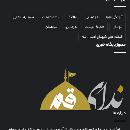
آلودگی هوا
اجتماعی
ترافیک
دهه کرامت
سرمایه-گذاری
فوتبال
محیط-زیست
مرغداری
پردیسان
کنگره ملی شهدای استان قم
مجوز پایگاه خبری
درباره ما
پایگاه خبری ندای قم تلاش می کند تا آخرین اخبار سیاسی، اقتصادی، حوزه