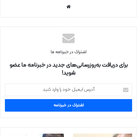
سای
ت
اینتر
نتی
اشتراک در خبرنامه ما
برای دریافت به‌روزرسانی‌های جدید در خبرنامه ما عضو
شوید!
آ
د
ر
س
ا
ی
م
ی