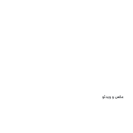
عکس و ویدئو