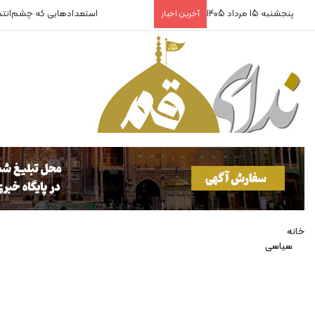
پنجشنبه 15 مرداد 1405
استعدادهایی که چشم‌انت
آخرین اخبار
خانه
سیاسی