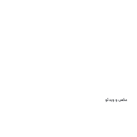
عکس و ویدئو