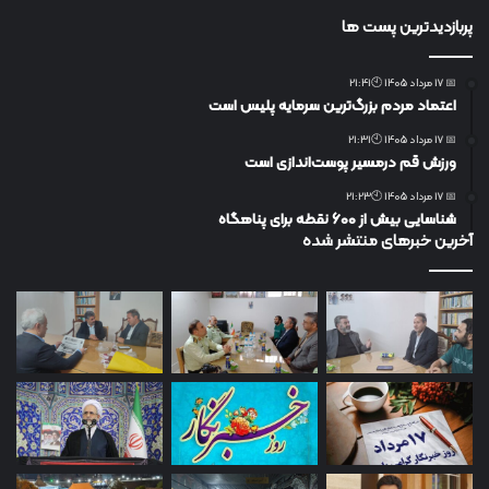
پربازدیدترین پست ها
📅 17 مرداد 1405 🕙21:41
اعتماد مردم بزرگ‌ترین سرمایه پلیس است
📅 17 مرداد 1405 🕙21:31
ورزش قم درمسیر پوست‌اندازی است
📅 17 مرداد 1405 🕙21:23
شناسایی بیش از ۶۰۰ نقطه برای پناهگاه
آخرین خبرهای منتشر شده