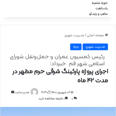
حوزه علمیه
یادداشت
عکس و ویدئو
صفحه اصلی
/
مدیریت شهری
مدیریت شهری
ویژه
رئیس کمسیون عمران و حمل‌ونقل شورای
اسلامی شهر قم خبرداد:
اجرای پروژه پارکینگ شرقی حرم مطهر در
مدت ۴۲ ماه
📅 02 شهریور 1401 🕙21:30
ا
مدیر سایت
0
1 دقیقه مطالعه کنید
ر
س
ا