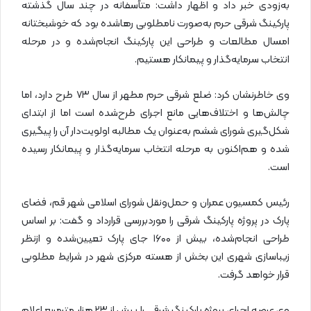
به‌زودی خبر داد و اظهار داشت: متأسفانه در چند سال گذشته
پارکینگ شرقی حرم به‌صورت نامطلوبی رهاشده بود که خوشبختانه
امسال مطالعات و طراحی این پارکینگ انجام‌شده و در مرحله
انتخاب سرمایه‌گذار و پیمانکار هستیم.
وی خاطرنشان کرد: ضلع شرقی حرم مطهر از سال ۷۳ طرح دارد، اما
چالش‌ها و اختلاف‌هایی مانع اجرای طرح‌شده است اما از ابتدای
شکل‌گیری شورای ششم به‌عنوان یک مطالبه اولویت‌دار آن را پیگیری
شده و هم‌اکنون به مرحله انتخاب سرمایه‌گذار و پیمانکار رسیده
است.
رئیس کمسیون عمران و حمل‌ونقل شورای اسلامی شهر قم، فضای
پارک در پروژه پارکینگ شرقی را موردبررسی قرارداد و گفت: بر اساس
طراحی انجام‌شده، بیش از ۱۶۰۰ جای پارک تعیین‌شده و ازنظر
زیباسازی شهری این بخش از هسته مرکزی شهر در شرایط مطلوبی
قرار خواهد گرفت.
وی عرصه اجرای پروژه پارکینگ شرقی را بیش از ۲۳ هزار مترمربع اعلام