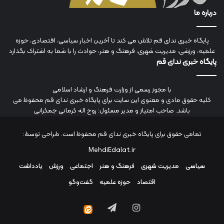
درباره ما
پایگاه خبری ندای قم تلاش می کند تا آخرین اخبار سیاسی، اقتصادی، حوزه
علمیه، ورزشی، مدیریت شهری، فرهنگ و هنر، حوادث را با شما به اشتراک بگذارد
پایگاه خبری ندای قم
با مجوز رسمی از وزارت فرهنگ و ارشاد اسلامی
کلیه حقوق مادی و معنوی این سایت برای پایگاه خبری ندای قم محفوظ می
باشد. صاحب امتیاز و مدیر مسئول: روح اله کرمانی جمکرانی
تمامی حقوق برای پایگاه خبری ندای قم محفوظ است. طراحی توسط:
MehdiEdalat.ir
سیاسی
مدیریت شهری
فرهنگ و هنر
اجتماعی
ورزش
یادداشت
اقتصاد
حوزه علمیه
گفت‌وگو
اینستاگرام
تلگرام
ایتا