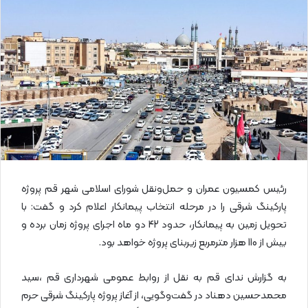
ل
ا
ی
م
ی
ل
رئیس کمسیون عمران و حمل‌ونقل شورای اسلامی شهر قم پروژه
پارکینگ شرقی را در مرحله انتخاب پیمانکار اعلام کرد و گفت: با
تحویل زمین به پیمانکار، حدود 42 دو ماه اجرای پروژه زمان برده و
بیش از 110 هزار مترمربع زیربنای پروژه خواهد بود.
به گزارش ندای قم به نقل از روابط عمومی شهرداری قم ،سید
محمدحسین دهناد در گفت‌وگویی، از آغاز پروژه پارکینگ شرقی حرم