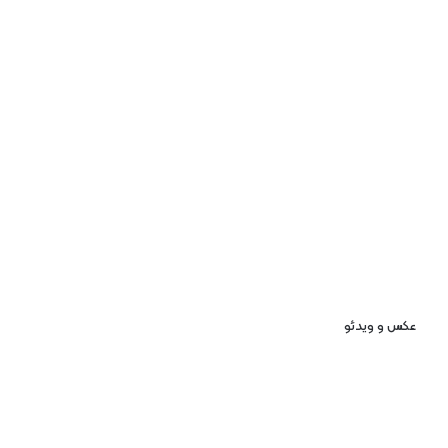
عکس و ویدئو