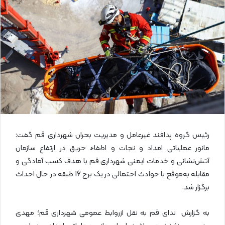
ا
ی
م
ی
ل
رئیس گروه پدافند غیرعامل و مدیریت بحران شهرداری قم گفت:
مانور عملیاتی امداد و نجات و اطفاء حریق در ارتفاع سازمان
آتش‌نشانی و خدمات ایمنی شهرداری قم با هدف کسب آمادگی و
مقابله به‌موقع با حوادث احتمالی در یک برج 16 طبقه در حال احداث
برگزار شد.
به گزارش ندای قم به نقل ازروابط عمومی شهرداری قم؛ مهدی