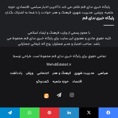
پایگاه خبری ندای قم تلاش می کند تا آخرین اخبار سیاسی، اقتصادی، حوزه
علمیه، ورزشی، مدیریت شهری، فرهنگ و هنر، حوادث را با شما به اشتراک بگذارد
پایگاه خبری ندای قم
با مجوز رسمی از وزارت فرهنگ و ارشاد اسلامی
کلیه حقوق مادی و معنوی این سایت برای پایگاه خبری ندای قم محفوظ می
باشد. صاحب امتیاز و مدیر مسئول: روح اله کرمانی جمکرانی
تمامی حقوق برای پایگاه خبری ندای قم محفوظ است. طراحی توسط:
MehdiEdalat.ir
سیاسی
مدیریت شهری
فرهنگ و هنر
اجتماعی
ورزش
یادداشت
اقتصاد
حوزه علمیه
گفت‌وگو
اینستاگرام
تلگرام
ایتا