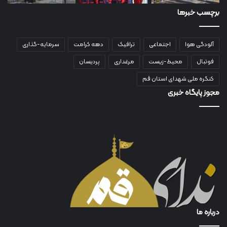
برچسب خبرها
آلودگی هوا
اجتماعی
ترافیک
دهه کرامت
سرمایه-گذاری
فوتبال
محیط-زیست
مرغداری
پردیسان
کنگره ملی شهدای استان قم
مجوز پایگاه خبری
درباره ما