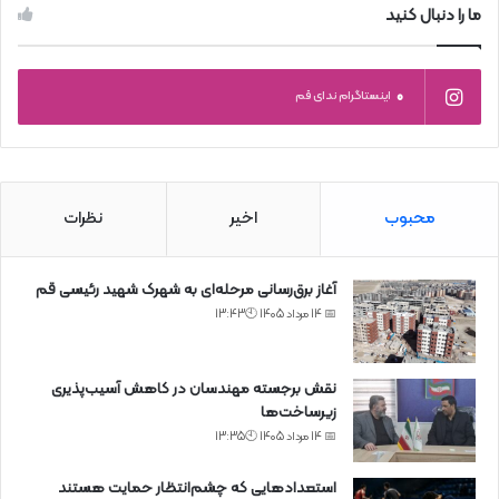
ما را دنبال کنید
0
اینستاگرام ندای قم
محبوب
اخیر
نظرات
آغاز برق‌رسانی مرحله‌ای به شهرک شهید رئیسی قم
📅 14 مرداد 1405 🕙13:43
نقش برجسته مهندسان در کاهش آسیب‌پذیری
زیرساخت‌ها
📅 14 مرداد 1405 🕙13:35
استعدادهایی که چشم‌انتظار حمایت هستند