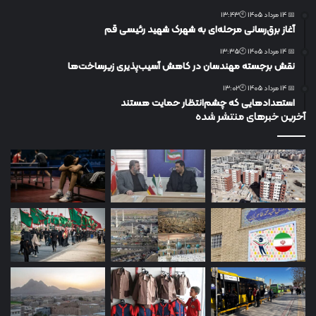
📅 14 مرداد 1405 🕙13:43
آغاز برق‌رسانی مرحله‌ای به شهرک شهید رئیسی قم
📅 14 مرداد 1405 🕙13:35
نقش برجسته مهندسان در کاهش آسیب‌پذیری زیرساخت‌ها
📅 14 مرداد 1405 🕙13:02
استعدادهایی که چشم‌انتظار حمایت هستند
آخرین خبرهای منتشر شده