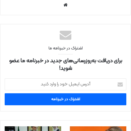
سای
ت
اینتر
نتی
اشتراک در خبرنامه ما
برای دریافت به‌روزرسانی‌های جدید در خبرنامه ما عضو
شوید!
آ
د
ر
س
ا
ی
م
ی
ل