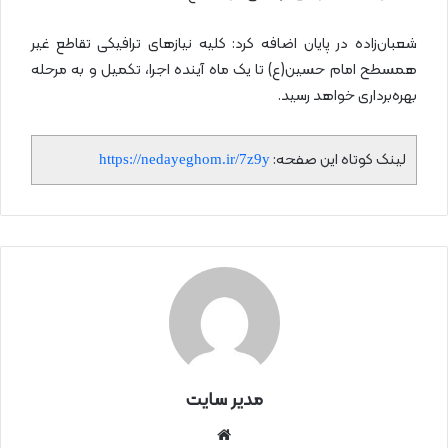
شعبان‌زاده در پایان اضافه کرد: کلیه نیازهای ترافیکی تقاطع غیر
همسطح امام حسین(ع) تا یک ماه آینده اجرا، تکمیل و به مرحله
بهره‌برداری خواهد رسید.
لینک کوتاه این صفحه:
https://nedayeghom.ir/7z9y
مدیر سایت
سای