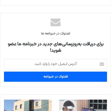
ت
اینتر
نتی
اشتراک در خبرنامه ما
برای دریافت به‌روزرسانی‌های جدید در خبرنامه ما عضو
شوید!
آ
د
ر
س
ا
ی
م
ی
ل
خ