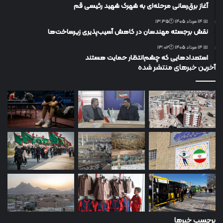
آغاز برق‌رسانی مرحله‌ای به شهرک شهید رئیسی قم
📅 14 مرداد 1405 🕙13:35
نقش برجسته مهندسان در کاهش آسیب‌پذیری زیرساخت‌ها
📅 14 مرداد 1405 🕙13:02
استعدادهایی که چشم‌انتظار حمایت هستند
آخرین خبرهای منتشر شده
برچسب خبرها