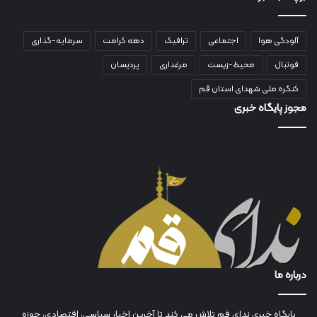
آلودگی هوا
اجتماعی
ترافیک
دهه کرامت
سرمایه-گذاری
فوتبال
محیط-زیست
مرغداری
پردیسان
کنگره ملی شهدای استان قم
مجوز پایگاه خبری
درباره ما
پایگاه خبری ندای قم تلاش می کند تا آخرین اخبار سیاسی، اقتصادی، حوزه