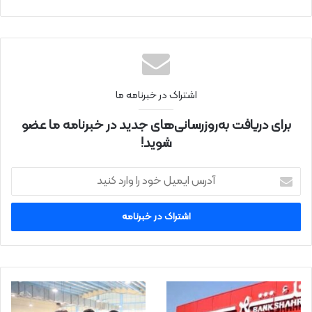
ت
اینتر
نتی
اشتراک در خبرنامه ما
برای دریافت به‌روزرسانی‌های جدید در خبرنامه ما عضو
شوید!
آ
د
ر
س
ا
ی
م
ی
ل
خ