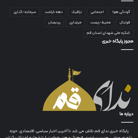
آلودگی هوا
اجتماعی
ترافیک
دهه کرامت
سرمایه-گذاری
فوتبال
محیط-زیست
مرغداری
پردیسان
کنگره ملی شهدای استان قم
مجوز پایگاه خبری
درباره ما
پایگاه خبری ندای قم تلاش می کند تا آخرین اخبار سیاسی، اقتصادی، حوزه
علمیه، ورزشی، مدیریت شهری، فرهنگ و هنر، حوادث را با شما به اشتراک بگذارد