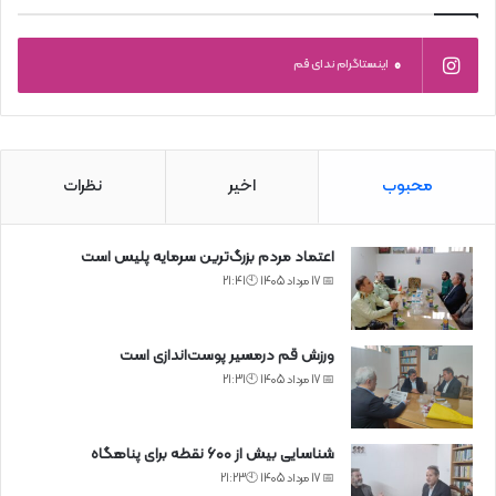
0
اینستاگرام ندای قم
محبوب
اخیر
نظرات
اعتماد مردم بزرگ‌ترین سرمایه پلیس است
📅 17 مرداد 1405 🕙21:41
ورزش قم درمسیر پوست‌اندازی است
📅 17 مرداد 1405 🕙21:31
شناسایی بیش از ۶۰۰ نقطه برای پناهگاه
📅 17 مرداد 1405 🕙21:23