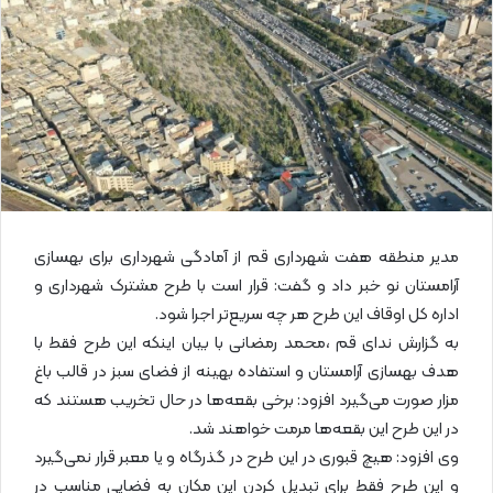
ی
م
ی
ل
مدیر منطقه هفت شهرداری قم از آمادگی شهرداری برای بهسازی
آرامستان نو خبر داد و گفت: قرار است با طرح مشترک شهرداری و
اداره کل اوقاف این طرح هر چه سریع‌تر اجرا شود.
به گزارش ندای قم ،محمد رمضانی با بیان اینکه این طرح فقط با
هدف بهسازی آرامستان و استفاده بهینه از فضای سبز در قالب باغ
مزار صورت می‌گیرد افزود: برخی بقعه‌ها در حال تخریب هستند که
در این طرح این بقعه‌ها مرمت خواهند شد.
وی افزود: هیچ قبوری در این طرح در گذرگاه و یا معبر قرار نمی‌گیرد
و این طرح فقط برای تبدیل کردن این مکان به فضایی مناسب در