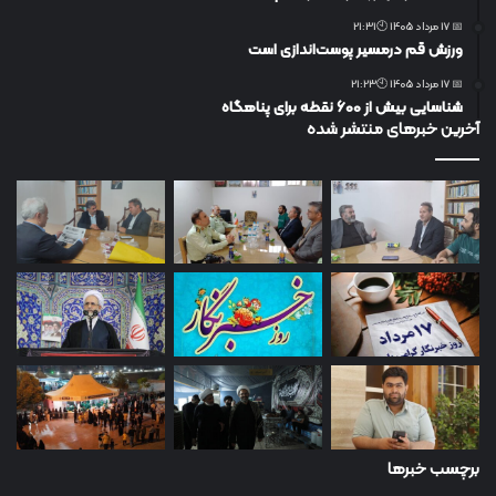
📅 17 مرداد 1405 🕙21:31
ورزش قم درمسیر پوست‌اندازی است
📅 17 مرداد 1405 🕙21:23
شناسایی بیش از ۶۰۰ نقطه برای پناهگاه
آخرین خبرهای منتشر شده
برچسب خبرها