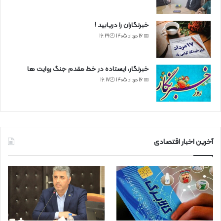
خبرنگاران را دریابید !
📅 16 مرداد 1405 🕙16:29
خبرنگار، ایستاده در خط مقدم جنگ روایت ها
📅 16 مرداد 1405 🕙16:17
آخرین اخبار اقتصادی