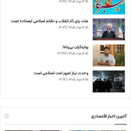
📅 16 مرداد 1405 🕙16:17
ملت پای کار انقلاب و نظام اسلامی ایستاده است
📅 16 مرداد 1405 🕙16:13
روایتگران بی‌پناه!
📅 16 مرداد 1405 🕙14:38
وحدت نیاز امروز امت اسلامی است
📅 16 مرداد 1405 🕙14:19
آخرین اخبار اقتصادی