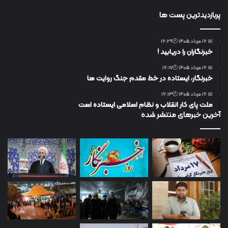
پربازدیدترین پست ها
📅 16 مرداد 1405 🕙16:29
خبرنگاران را دریابید !
📅 16 مرداد 1405 🕙16:17
خبرنگار، ایستاده در خط مقدم جنگ روایت ها
📅 16 مرداد 1405 🕙16:13
ملت پای کار انقلاب و نظام اسلامی ایستاده است
آخرین خبرهای منتشر شده