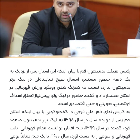
ی
م
ی
ل
رئیس هیئت بدمینتون قم با بیان اینکه این استان پس از نزدیک به
یک دهه حضور مستمر، امسال هیچ نماینده‌ای در لیگ برتر
بدمینتون ندارد، نسبت به کمرنگ شدن رویکرد ورزش قهرمانی در
استان هشدار داد و گفت: حضور در لیگ برتر، پیش‌نیاز تحقق اهداف
اجتماعی، هویتی و حتی اقتصادی است.
به گزارش ندای قم ،علی فرجی در گفت‌وگویی با بیان اینکه استان
قم پس از دوازده سال در سال ۱۳۹۸ به لیگ برتر بدمینتون صعود
کرد، گفت: در سال ۱۳۹۹، تیم آقایان توانست مقام قهرمانی، نایب
قهرمانی و سومی را به دست آورد، سال ۱۴۰۰، با یک تیم تماماً بومی