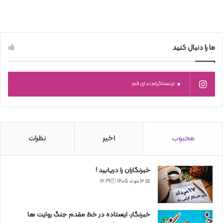
ما را دنبال کنید
0
اینستاگرام ندای قم
محبوب
اخیر
نظرات
خبرنگاران را دریابید !
📅 16 مرداد 1405 🕙16:29
خبرنگار، ایستاده در خط مقدم جنگ روایت ها