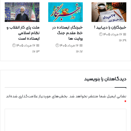
خبرنگاران را دریابید !
خبرنگار، ایستاده در
ملت پای کار انقلاب و
خط مقدم جنگ
نظام اسلامی
📅 16 مرداد 1405 🕙
روایت ها
ایستاده است
16:29
📅 16 مرداد 1405 🕙
📅 16 مرداد 1405 🕙
16:13
16:17
دیدگاهتان را بنویسید
نشانی ایمیل شما منتشر نخواهد شد.
بخش‌های موردنیاز علامت‌گذاری شده‌اند
*
د
ی
د