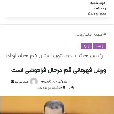
حوزه علمیه
یادداشت
عکس و ویدئو
صفحه اصلی
/
ورزش
ورزش
ویژه
رئیس هیئت بدمینتون استان قم هشدارداد:
ورزش قهرمانی قم درحال فراموشی است
📅 11 آذر 1404 🕙23:08
ا
مدیر سایت
0
3 دقیقه خوانده شد
ر
س
ا
ل
ا