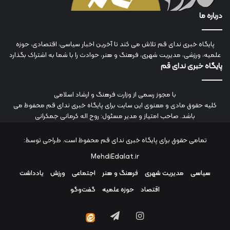
درباره ما
پایگاه خبری ندای قم تلاش می کند تا آخرین اخبار سیاسی، اقتصادی، حوزه
علمیه، ورزشی، مدیریت شهری، فرهنگ و هنر، حوادث را با شما به اشتراک بگذارد
پایگاه خبری ندای قم
با مجوز رسمی از وزارت فرهنگ و ارشاد اسلامی
کلیه حقوق مادی و معنوی این سایت برای پایگاه خبری ندای قم محفوظ می
باشد. صاحب امتیاز و مدیر مسئول: روح اله کرمانی جمکرانی
تمامی حقوق برای پایگاه خبری ندای قم محفوظ است. طراحی توسط:
MehdiEdalat.ir
سیاسی
مدیریت شهری
فرهنگ و هنر
اجتماعی
ورزش
یادداشت
اقتصاد
حوزه علمیه
گفت‌وگو
اینستاگرام
تلگرام
ایتا