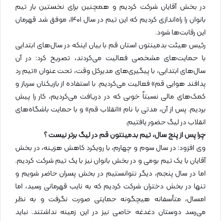
در بخش آقایان شرکت کردیم و همچنین برای نخستین بار تیم
بانوان را راه‌اندازی کردیم که این تیم در سال ۱۴۰۱، موفق شد قهرمان
این رقابت‌ها شود.
رئیس هیئت بدمینتون استان قم با بیان اینکه در سال‌های ابتدایی
با حمایت‌های مشخصی فعالیت می‌کردند، تصریح کرد: در آن
سال‌های ابتدایی، با پیگیری‌های مدیرکل وقت، تحت عنوان «تیم رد
پدافند هوایی قم» فعالیت می‌کردیم. با استفاده از بازیکنان سرباز و
کمک‌های مالی نسبتاً خوبی که در دریافت می‌کردیم، کار را پیش
بردیم. پس از آن، مدتی با نام «انقلاب قم» و با حمایت باشگاه‌های
انقلاب در لیگ حضور یافتیم.
چرا پس از پنج سال، تیم بدمینتون قم در لیگ برتر نیست ؟
وی افزود: در سال سوم و چهارم، با رویکرد کاهش هزینه، در بخش
آقایان با یک تیم بومی و در بخش بانوان نیز با یک تیم شرکت کردیم.
اما در سال پنجم، دیگر نتوانستیم در بخش پسران حاضر شویم و
تنها در بخش دختران شرکت کردیم که به نایب قهرمانی رسید، اما
امسال، متأسفانه هیچگونه حمایتی صورت نگرفت و به نظر
می‌رسد دوستان دغدغه خاصی نیز در این زمینه نداشتند. نباید