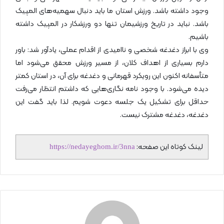
وجود داشته باشد. ورزش استان ما باید دنبال سهمیه‌های المپیک
باشد. نباید در تاریخ ورزشیمان تنها دو ورزشکار در المپیک داشته
باشیم.
وی با ابراز دغدغه شخصی و ناامیدی از اقدام عملی، یادآور شد: باور
دارم بسیاری از اهداف کلان، از مسیر ورزش محقق می‌شود اما
متأسفانه اکنون این رویکرد قهرمانی و دغدغه برای آن، در استان کمتر
دیده می‌شود. با وجود نامه نگاری‌هایی که داشتم انتظار می‌رفت
حداقل برای تشکیل یک جلسه دعوت شویم. لذا باید گفت این
دغدغه، دغدغه مشترک نیست.
لینک کوتاه این صفحه:
https://nedayeghom.ir/3nna