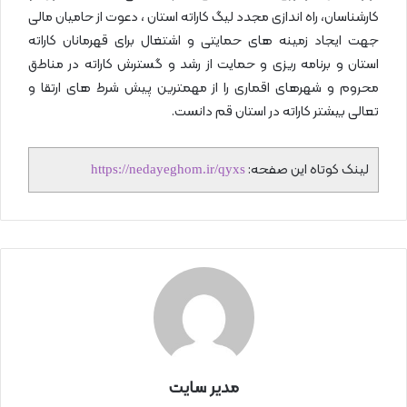
کارشناسان، راه اندازی مجدد لیگ کاراته استان ، دعوت از حامیان مالی
جهت ایجاد زمینه های حمایتی و اشتغال برای قهرمانان کاراته
استان و برنامه ریزی و حمایت از رشد و گسترش کاراته در مناطق
محروم و شهرهای اقماری را از مهمترین پیش شرط های ارتقا و
تعالی بیشتر کاراته در استان قم دانست.
لینک کوتاه این صفحه:
https://nedayeghom.ir/qyxs
مدیر سایت