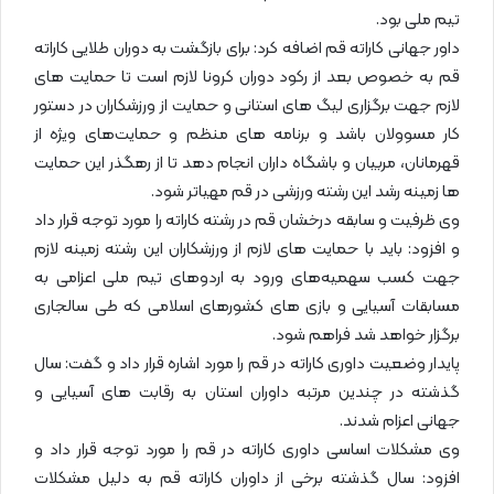
تیم ملی بود.
داور جهانی کاراته قم اضافه کرد: برای بازگشت به دوران طلایی کاراته
قم به خصوص بعد از رکود دوران کرونا لازم است تا حمایت های
لازم جهت برگزاری لیگ های استانی و حمایت از ورزشکاران در دستور
کار مسوولان باشد و برنامه های منظم و حمایت‌های ویژه از
قهرمانان، مربیان و باشگاه‌ داران انجام دهد تا از رهگذر این حمایت
ها زمینه رشد این رشته ورزشی در قم مهیاتر شود.
وی ظرفیت و سابقه درخشان قم در رشته کاراته را مورد توجه قرار داد
و افزود: باید با حمایت های لازم از ورزشکاران این رشته زمینه لازم
جهت کسب سهمیه‌های ورود به اردوهای تیم‌ ملی اعزامی به
مسابقات آسیایی و بازی‌ های کشورهای اسلامی که طی سالجاری
برگزار خواهد شد فراهم شود.
پایدار وضعیت داوری کاراته در قم را مورد اشاره قرار داد و گفت: سال
گذشته در چندین مرتبه داوران استان به رقابت های آسیایی و
جهانی اعزام شدند.
وی مشکلات اساسی داوری کاراته در قم را مورد توجه قرار داد و
افزود: سال گذشته برخی از داوران کاراته قم به دلیل مشکلات