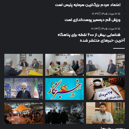
اعتماد مردم بزرگ‌ترین سرمایه پلیس است
📅 17 مرداد 1405 🕙21:31
ورزش قم درمسیر پوست‌اندازی است
📅 17 مرداد 1405 🕙21:23
شناسایی بیش از ۶۰۰ نقطه برای پناهگاه
آخرین خبرهای منتشر شده