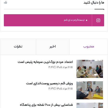
ما را دنبال کنید
0
اینستاگرام ندای قم
محبوب
اخیر
نظرات
اعتماد مردم بزرگ‌ترین سرمایه پلیس است
📅 17 مرداد 1405 🕙21:41
ورزش قم درمسیر پوست‌اندازی است
📅 17 مرداد 1405 🕙21:31
شناسایی بیش از ۶۰۰ نقطه برای پناهگاه