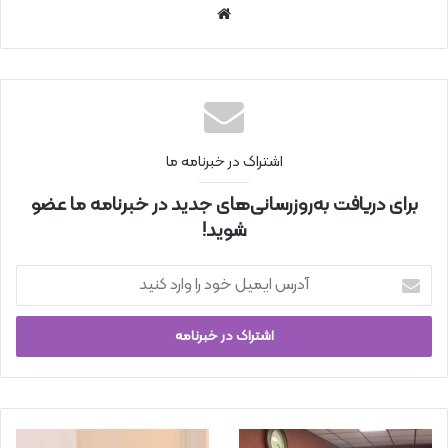
سای
ت
اینتر
نتی
اشتراک در خبرنامه ما
برای دریافت به‌روزرسانی‌های جدید در خبرنامه ما عضو
شوید!
آ
د
ر
س
ا
ی
م
ی
ل