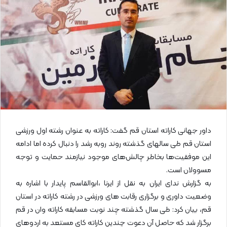
ا
ی
م
ی
ل
داور جهانی کاراته استان قم گفت: کاراته به عنوان رشته اول ورزشی
استان قم طی سالهای گذشته روند روبه رشد را دنبال کرده اما ادامه
این موفقیت‌ها بخاطر چالش‌های موجود نیازمند حمایت و توجه
مسوولان است.
به گزارش ندای ایران به نقل از ایرنا ،ابوالقاسم پایدار با اشاره به
وضعیت داوری و برگزاری رقابت های ورزشی در رشته کاراته در استان
قم، بیان کرد: طی سال گذشته چند نوبت مسابقه کاراته وان در قم
برگزار شد که حاصل آن دعوت چندین کاراته کای مستعد به اردوهای