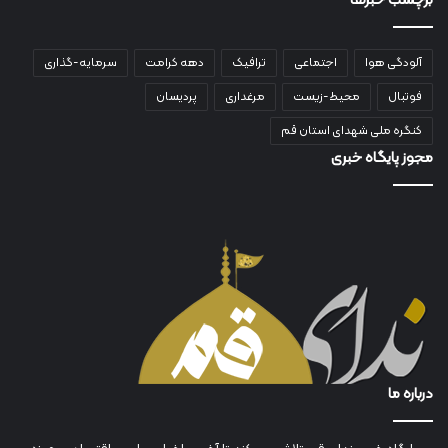
برچسب خبرها
آلودگی هوا
اجتماعی
ترافیک
دهه کرامت
سرمایه-گذاری
فوتبال
محیط-زیست
مرغداری
پردیسان
کنگره ملی شهدای استان قم
مجوز پایگاه خبری
درباره ما