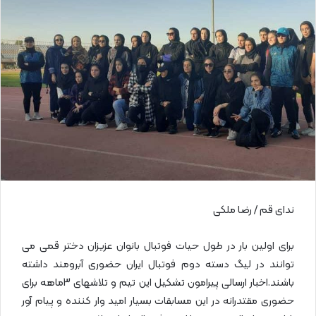
ا
ی
م
ی
ل
ندای قم / رضا ملکی
برای اولین بار در طول حیات فوتبال بانوان عزیزان دختر قمی می
توانند در لیگ دسته دوم فوتبال ایران حضوری آبرومند داشته
باشند.اخبار ارسالی پیرامون تشکیل این تیم و تلاشهای 3ماهه برای
حضوری مقتدرانه در این مسابقات بسیار امید وار کننده و پیام آور