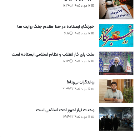
📅 16 مرداد 1405 🕙16:29
خبرنگار، ایستاده در خط مقدم جنگ روایت ها
📅 16 مرداد 1405 🕙16:17
ملت پای کار انقلاب و نظام اسلامی ایستاده است
📅 16 مرداد 1405 🕙16:13
روایتگران بی‌پناه!
📅 16 مرداد 1405 🕙14:38
وحدت نیاز امروز امت اسلامی است
📅 16 مرداد 1405 🕙14:19