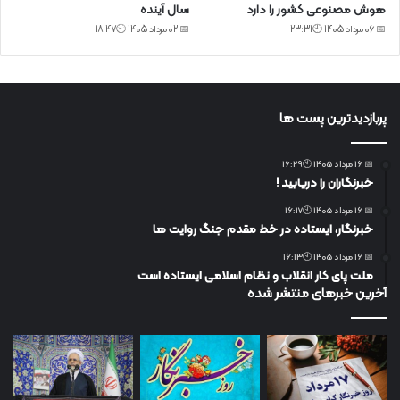
هوش مصنوعی کشور را دارد
سال آینده
📅 06 مرداد 1405 🕙23:31
📅 02 مرداد 1405 🕙18:47
پربازدیدترین پست ها
📅 16 مرداد 1405 🕙16:29
خبرنگاران را دریابید !
📅 16 مرداد 1405 🕙16:17
خبرنگار، ایستاده در خط مقدم جنگ روایت ها
📅 16 مرداد 1405 🕙16:13
ملت پای کار انقلاب و نظام اسلامی ایستاده است
آخرین خبرهای منتشر شده