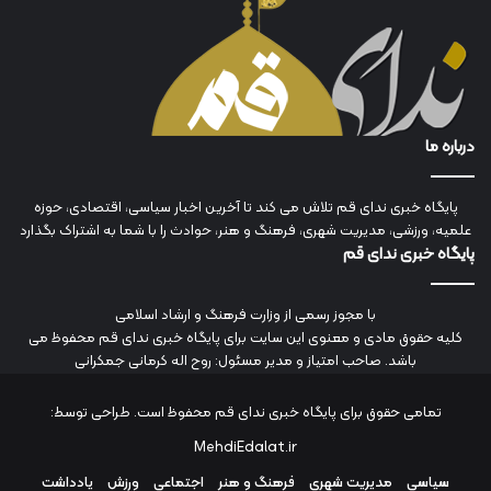
درباره ما
پایگاه خبری ندای قم تلاش می کند تا آخرین اخبار سیاسی، اقتصادی، حوزه
علمیه، ورزشی، مدیریت شهری، فرهنگ و هنر، حوادث را با شما به اشتراک بگذارد
پایگاه خبری ندای قم
با مجوز رسمی از وزارت فرهنگ و ارشاد اسلامی
کلیه حقوق مادی و معنوی این سایت برای پایگاه خبری ندای قم محفوظ می
باشد. صاحب امتیاز و مدیر مسئول: روح اله کرمانی جمکرانی
تمامی حقوق برای پایگاه خبری ندای قم محفوظ است. طراحی توسط:
MehdiEdalat.ir
سیاسی
مدیریت شهری
فرهنگ و هنر
اجتماعی
ورزش
یادداشت