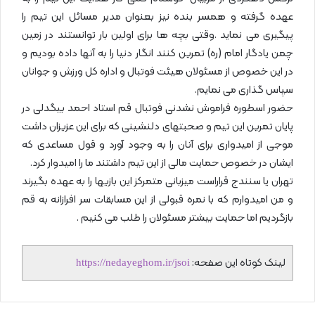
عهده گرفته و همسر بنده نیز بعنوان مدیر مسائل این تیم را
پیگیری می نماید .وقتی بچه ها برای اولین بار توانستند در زمین
چمن یادگار امام (ره) تمرین کنند انگار دنیا را به آنها داده بودیم و
در این خصوص از مسئولان هیئت فوتبال و اداره کل ورزش و جوانان
سپاس گذاری می نمایم.
حضور اسطوره فراموش نشدنی فوتبال قم استاد احمد بیگدلی در
پایان تمرین این تیم و صحبتهای دلنشینی که برای این عزیزان داشت
موجی از امیدواری برای آنان را به وجود آورد و قول مساعدی که
ایشان در خصوص حمایت مالی از این تیم داشتند ما را امیدوار کرد.
تهران یا سنندج قراراست میزبانی متمرکز این بازیها را به عهده بگیرند
و من امیدوارم که با نمره قبولی از این مسابقات سر افرازانه به قم
بازگردیم اما حمایت بیشتر مسئولان را طلب می کنیم .
لینک کوتاه این صفحه:
https://nedayeghom.ir/jsoi