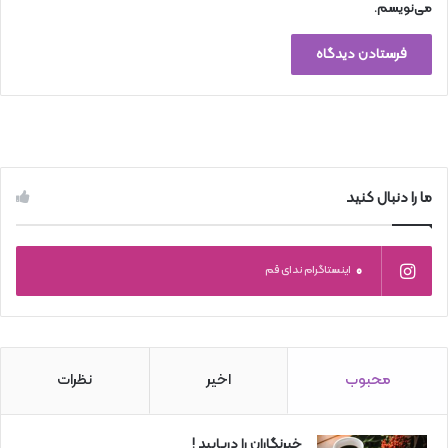
می‌نویسم.
ما را دنبال کنید
0
اینستاگرام ندای قم
محبوب
اخیر
نظرات
خبرنگاران را دریابید !