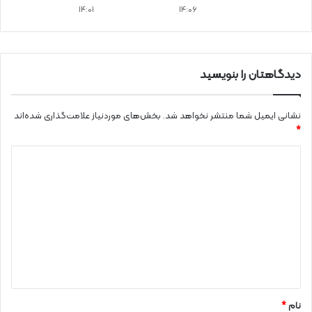
14:01
14:06
دیدگاهتان را بنویسید
نشانی ایمیل شما منتشر نخواهد شد.
بخش‌های موردنیاز علامت‌گذاری شده‌اند
*
د
ی
د
گ
ا
ه
*
نام
*