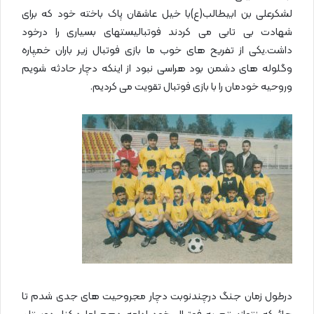
لشکرعلی بن ابیطالب(ع)با خیل عاشقان پاک باخته خود که برای
شهادت بی تابی می کردند فوتبالیستهای بسیاری را درخود
داشت.یکی از تفریح های خوب ما بازی فوتبال زیر باران خمپاره
وگلوله های دشمن بود هراسی نبود از اینکه دچار حادثه شویم
وروحیه خودمان را با بازی فوتبال تقویت می کردیم.
درطول زمان جنگ درچندنوبت دچار مجروحیت های جدی شدم تا