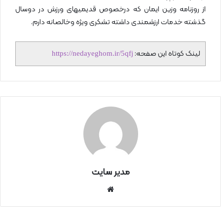
از روزنامه وزین ایمان که درخصوص قدیمیهای ورزش در دوسال
گذشته خدمات ارزشمندی داشته تشکری ویژه وخالصانه دارم.
لینک کوتاه این صفحه:
https://nedayeghom.ir/5qfj
مدیر سایت
سای
ت
اینتر