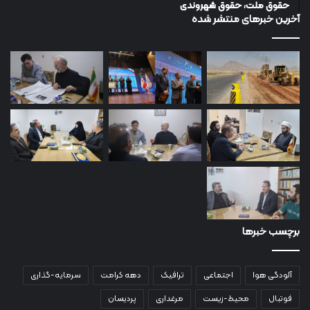
حقوق ملت، حقوق شهروندی
آخرین خبرهای منتشر شده
برچسب خبرها
آلودگی هوا
اجتماعی
ترافیک
دهه کرامت
سرمایه-گذاری
فوتبال
محیط-زیست
مرغداری
پردیسان