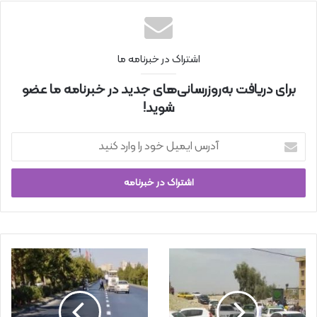
نتی
اشتراک در خبرنامه ما
برای دریافت به‌روزرسانی‌های جدید در خبرنامه ما عضو
شوید!
آ
د
ر
س
ا
ی
م
ی
ل
خ
و
د