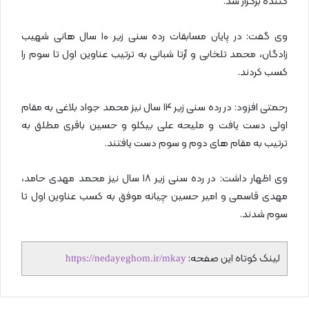
کننده برگزار شد.
وی گفت: در پایان مسابقات رده سنی زیر ۱۰ سال هانی شهیب
زادگان، محمد تلخابی و آرتا شبانی به ترتیب عناوین اول تا سوم را
کسب کردند.
رحمتی افزود: در رده سنی زیر ۱۴ سال نیز محمد جواد بلاغی به مقام
اولی دست یافت و ملیحه علی بیکلو و حسین باقری مطلق به
ترتیب به مقام های دوم و سوم دست یافتند.
وی اظهار داشت: در رده سنی زیر ۱۸ سال نیز محمد مهدی حامد،
مهدی قاسمی و امیر حسین چیانه موفق به کسب عناوین اول تا
سوم شدند.
لینک کوتاه این صفحه:
https://nedayeghom.ir/mkay