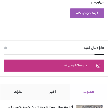
می‌نویسم.
ما را دنبال کنید
0
اینستاگرام ندای قم
محبوب
اخیر
نظرات
آغاز برق‌رسانی مرحله‌ای به شهرک شهید رئیسی قم