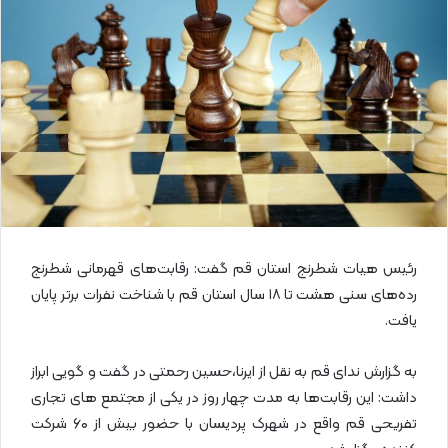
ا
ی
م
ی
ل
رئیس هیات شطرنج استان قم گفت: رقابت‌های قهرمانی شطرنج
رده‌های سنی هشت تا ۱۸ سال استان قم با شناخت نفرات برتر پایان
یافت.
به گزارش ندای قم به نقل از ایرنا،حسین رحمتی در گفت و گویی ابراز
داشت: این رقابت‌ها به مدت چهار روز در یکی از مجتمع های تجاری
تفریحی قم واقع در شهرک پردیسان با حضور بیش از ۶۰ شرکت