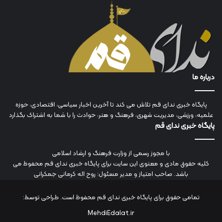
درباره ما
پایگاه خبری ندای قم تلاش می کند تا آخرین اخبار سیاسی، اقتصادی، حوزه
علمیه، ورزشی، مدیریت شهری، فرهنگ و هنر، حوادث را با شما به اشتراک بگذارد
پایگاه خبری ندای قم
با مجوز رسمی از وزارت فرهنگ و ارشاد اسلامی
کلیه حقوق مادی و معنوی این سایت برای پایگاه خبری ندای قم محفوظ می
باشد. صاحب امتیاز و مدیر مسئول: روح اله کرمانی جمکرانی
تمامی حقوق برای پایگاه خبری ندای قم محفوظ است. طراحی توسط:
MehdiEdalat.ir