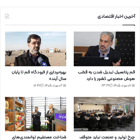
آخرین اخبار اقتصادی
قم پتانسیل تبدیل شدن به قطب
بهره‌برداری از فرودگاه قم تا پایان
هوش مصنوعی کشور را دارد
سال آینده
📅 06 مرداد 1405 🕙23:31
📅 02 مرداد 1405 🕙18:47
چرخ تولید و صنعت نباید متوقف
شناخت مستقیم توانمندی‌های