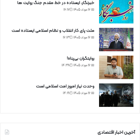
خبرنگار، ایستاده در خط مقدم جنگ روایت ها
📅 16 مرداد 1405 🕙16:17
ملت پای کار انقلاب و نظام اسلامی ایستاده است
📅 16 مرداد 1405 🕙16:13
روایتگران بی‌پناه!
📅 16 مرداد 1405 🕙14:38
وحدت نیاز امروز امت اسلامی است
📅 16 مرداد 1405 🕙14:19
آخرین اخبار اقتصادی