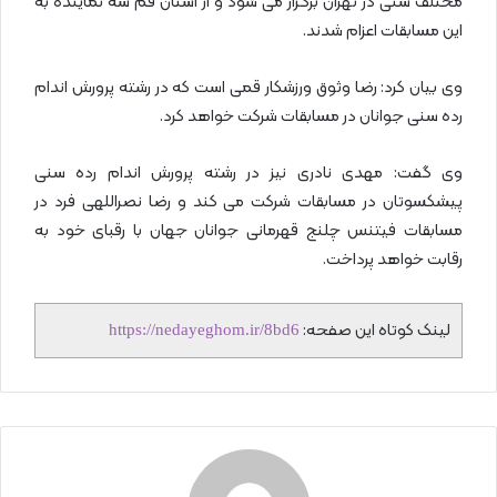
مختلف سنی در تهران برگزار می شود و از استان قم سه نماینده به
این مسابقات اعزام شدند.
وی بیان کرد: رضا وثوق ورزشکار قمی است که در رشته پرورش اندام
رده سنی جوانان در مسابقات شرکت خواهد کرد.
وی گفت: مهدی نادری نیز در رشته پرورش اندام رده سنی
پیشکسوتان در مسابقات شرکت می کند و رضا نصراللهی فرد در
مسابقات فیتنس چلنج قهرمانی جوانان جهان با رقبای خود به
رقابت خواهد پرداخت.
لینک کوتاه این صفحه:
https://nedayeghom.ir/8bd6