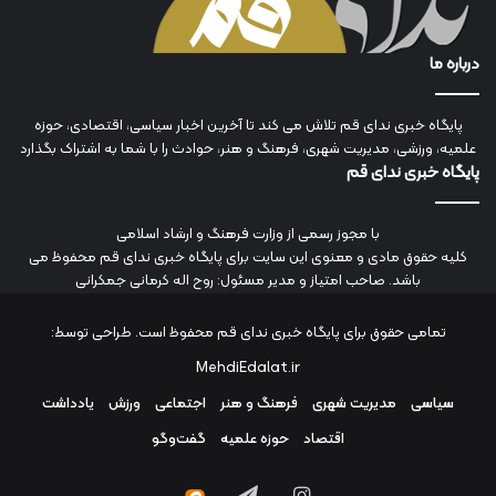
درباره ما
پایگاه خبری ندای قم تلاش می کند تا آخرین اخبار سیاسی، اقتصادی، حوزه
علمیه، ورزشی، مدیریت شهری، فرهنگ و هنر، حوادث را با شما به اشتراک بگذارد
پایگاه خبری ندای قم
با مجوز رسمی از وزارت فرهنگ و ارشاد اسلامی
کلیه حقوق مادی و معنوی این سایت برای پایگاه خبری ندای قم محفوظ می
باشد. صاحب امتیاز و مدیر مسئول: روح اله کرمانی جمکرانی
تمامی حقوق برای پایگاه خبری ندای قم محفوظ است. طراحی توسط:
MehdiEdalat.ir
سیاسی
مدیریت شهری
فرهنگ و هنر
اجتماعی
ورزش
یادداشت
اقتصاد
حوزه علمیه
گفت‌وگو
اینستاگرام
تلگرام