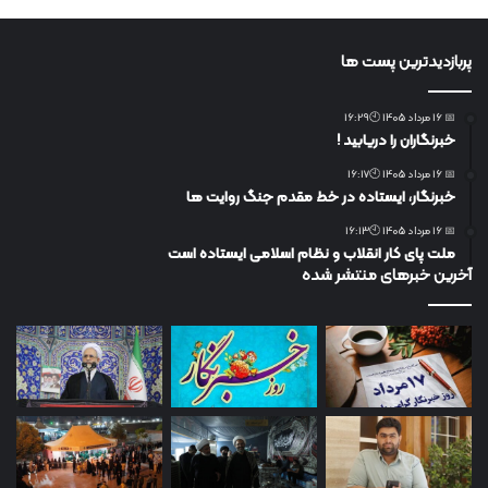
پربازدیدترین پست ها
📅 16 مرداد 1405 🕙16:29
خبرنگاران را دریابید !
📅 16 مرداد 1405 🕙16:17
خبرنگار، ایستاده در خط مقدم جنگ روایت ها
📅 16 مرداد 1405 🕙16:13
ملت پای کار انقلاب و نظام اسلامی ایستاده است
آخرین خبرهای منتشر شده