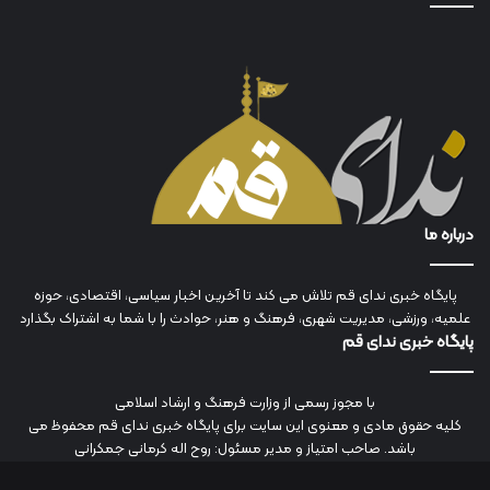
درباره ما
پایگاه خبری ندای قم تلاش می کند تا آخرین اخبار سیاسی، اقتصادی، حوزه
علمیه، ورزشی، مدیریت شهری، فرهنگ و هنر، حوادث را با شما به اشتراک بگذارد
پایگاه خبری ندای قم
با مجوز رسمی از وزارت فرهنگ و ارشاد اسلامی
کلیه حقوق مادی و معنوی این سایت برای پایگاه خبری ندای قم محفوظ می
باشد. صاحب امتیاز و مدیر مسئول: روح اله کرمانی جمکرانی