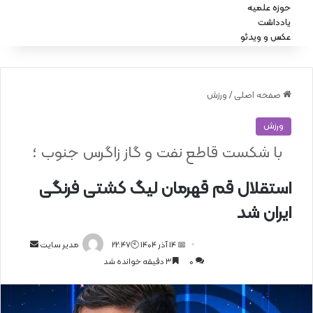
حوزه علمیه
یادداشت
عکس و ویدئو
صفحه اصلی
/
ورزش
ورزش
با شکست قاطع نفت و گاز زاگرس جنوب ؛
استقلال قم قهرمان لیگ کشتی فرنگی
ایران شد
📅 14 آذر 1404 🕙22:47
ا
مدیر سایت
0
3 دقیقه خوانده شد
ر
س
ا
ل