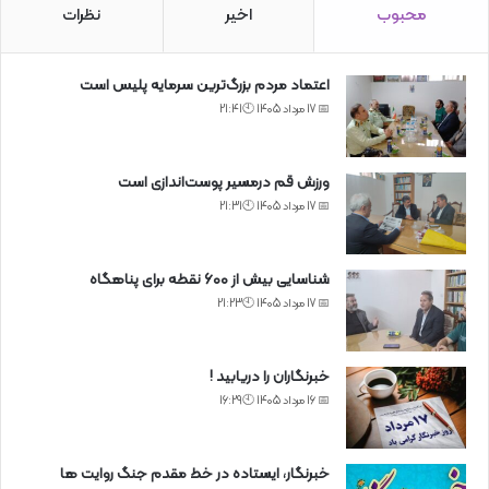
محبوب
اخیر
نظرات
اعتماد مردم بزرگ‌ترین سرمایه پلیس است
📅 17 مرداد 1405 🕙21:41
ورزش قم درمسیر پوست‌اندازی است
📅 17 مرداد 1405 🕙21:31
شناسایی بیش از ۶۰۰ نقطه برای پناهگاه
📅 17 مرداد 1405 🕙21:23
خبرنگاران را دریابید !
📅 16 مرداد 1405 🕙16:29
خبرنگار، ایستاده در خط مقدم جنگ روایت ها