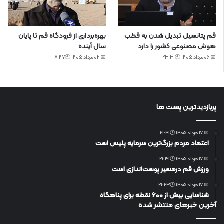
قم پتانسیل تبدیل شدن به قطب
بهره‌برداری از فرودگاه قم تا پایان
هوش مصنوعی کشور را دارد
سال آینده
📅 06 مرداد 1405 🕙23:31
📅 02 مرداد 1405 🕙18:47
پربازدیدترین پست ها
📅 17 مرداد 1405 🕙21:41
اعتماد مردم بزرگ‌ترین سرمایه پلیس است
📅 17 مرداد 1405 🕙21:31
ورزش قم درمسیر پوست‌اندازی است
📅 17 مرداد 1405 🕙21:23
شناسایی بیش از ۶۰۰ نقطه برای پناهگاه
آخرین خبرهای منتشر شده