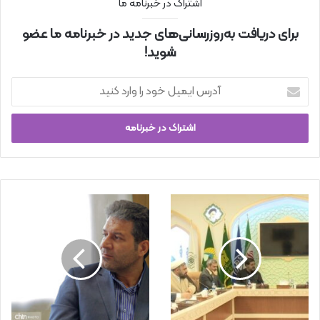
اشتراک در خبرنامه ما
برای دریافت به‌روزرسانی‌های جدید در خبرنامه ما عضو
شوید!
آ
د
ر
س
ا
ی
م
ی
ل
خ
و
د
ر
ا
و
ا