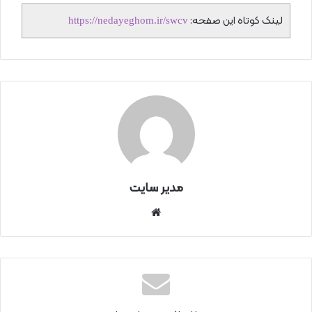
لینک کوتاه این صفحه:
https://nedayeghom.ir/swcv
مدیر سایت
سای
ت
اینتر
نتی