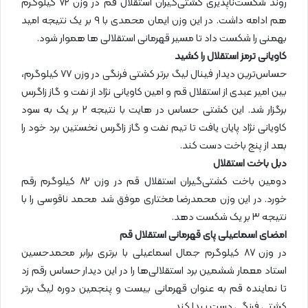
روند شکست‌ناپذیری کشتی‌گیران استقلال قم در وزن ۷۲ کیلوگرم
هم ادامه داشت. در این وزن ایمان محمدی با ۹ بر یک نتیجه امید
بهمنی را شکست داد تا مسیر قهرمانی استقلالی ها هموار شود.
کاویانی ترمز استقلال را کشید
حساس‌ترین دیدار فینال لیگ برتر کشتی فرنگی در وزن ۷۷ کیلوگرم،
بین امیر عبدی از استقلال قم و امین کاویانی نژاد از نفت و گاز زاگرس
برگزار شد. این کشتی حساس در هایت با نتیجه ۲ بر یک به سود
کاویانی نژاد پایان یافت تا تیم نفت و گاز زاگرس نخستین برد خود را
بعد از پنج باخت دست کند.
دبل باخت استقلال
دومین باخت کشتی‌گیران استقلال قم در وزن ۸۲ کیلوگرم رقم
خورد. در این وزن محمدرضا مختاری موفق شد محمد ناقوسی را با
نتیجه ۳ بر یک شکست دهد.
امضای اسماعیلی پای قهرمانی استقلال قم
در وزن ۸۷ کیلوگرم جمال اسماعیلی با برتری برابر محمدحسین
استاد معمار ششمین برد استقلالی‌ها را در این دیدار حساس رقم زد
تا نماینده قم به عنوان قهرمانی بیست و پنجمین دوره لیگ برتر
کشتی فرنگی دست پیدا کند.