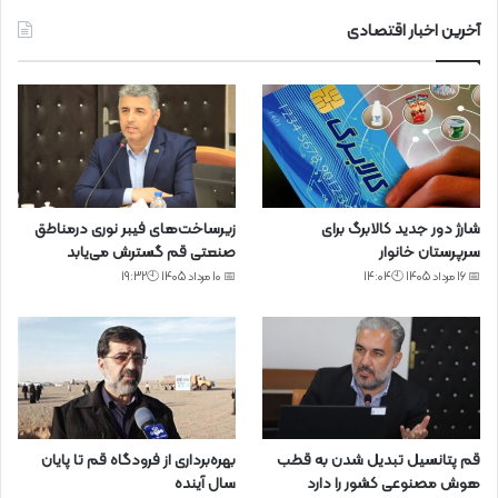
آخرین اخبار اقتصادی
شارژ دور جدید کالابرگ برای
زیرساخت‌های فیبر نوری درمناطق
سرپرستان خانوار
صنعتی قم گسترش می‌یابد
📅 16 مرداد 1405 🕙14:04
📅 10 مرداد 1405 🕙19:32
قم پتانسیل تبدیل شدن به قطب
بهره‌برداری از فرودگاه قم تا پایان
هوش مصنوعی کشور را دارد
سال آینده