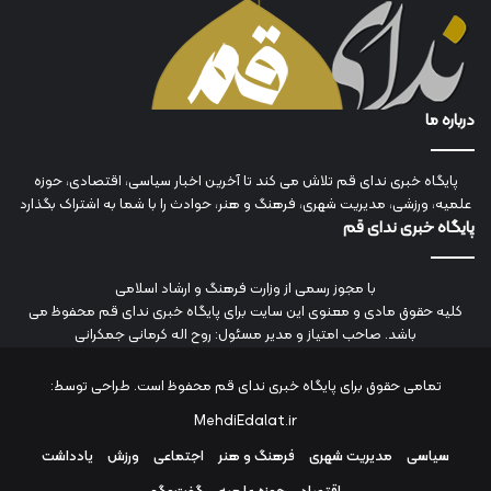
درباره ما
پایگاه خبری ندای قم تلاش می کند تا آخرین اخبار سیاسی، اقتصادی، حوزه
علمیه، ورزشی، مدیریت شهری، فرهنگ و هنر، حوادث را با شما به اشتراک بگذارد
پایگاه خبری ندای قم
با مجوز رسمی از وزارت فرهنگ و ارشاد اسلامی
کلیه حقوق مادی و معنوی این سایت برای پایگاه خبری ندای قم محفوظ می
باشد. صاحب امتیاز و مدیر مسئول: روح اله کرمانی جمکرانی
تمامی حقوق برای پایگاه خبری ندای قم محفوظ است. طراحی توسط:
MehdiEdalat.ir
سیاسی
مدیریت شهری
فرهنگ و هنر
اجتماعی
ورزش
یادداشت