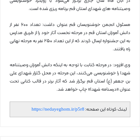
در آبان ماه سال جاری برگزار می‌شود با رویکرد خوشنویسی
وصیتنامه های شهدای استان قم برنامه ریزی شده است.
مسئول انجمن خوشنویسان قم عنوان داشت: تعداد ۶۰۰ نفر از
دانش آموزان استان قم در مرحله نخست آثار خود را از طریق مدارس
به این جشنواره ارسال کردند که از این تعداد ۲۵۰ نفر به مرحله نهایی
راه یافتند.
وی افزود: در مرحله کتابت با توجه به اینکه دانش آموزان وصیتنامه
شهدا را خوشنویسی می‌کنند، این مرحله در محل گلزار شهدای علی
بن جعفر (ع) استان قم برگزار شد که آثار برتر در قالب کتابی تحت
عنوان «درسنامه شهدا» چاپ خواهد شد.
لینک کوتاه این صفحه:
https://nedayeghom.ir/p5r8