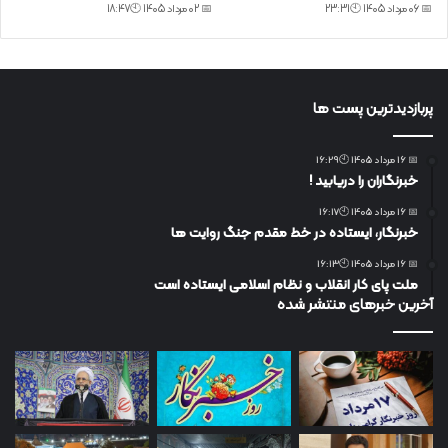
📅 06 مرداد 1405 🕙23:31
📅 02 مرداد 1405 🕙18:47
پربازدیدترین پست ها
📅 16 مرداد 1405 🕙16:29
خبرنگاران را دریابید !
📅 16 مرداد 1405 🕙16:17
خبرنگار، ایستاده در خط مقدم جنگ روایت ها
📅 16 مرداد 1405 🕙16:13
ملت پای کار انقلاب و نظام اسلامی ایستاده است
آخرین خبرهای منتشر شده