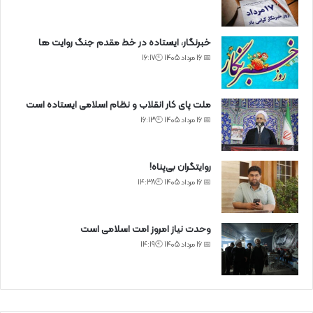
خبرنگار، ایستاده در خط مقدم جنگ روایت ها
📅 16 مرداد 1405 🕙16:17
ملت پای کار انقلاب و نظام اسلامی ایستاده است
📅 16 مرداد 1405 🕙16:13
روایتگران بی‌پناه!
📅 16 مرداد 1405 🕙14:38
وحدت نیاز امروز امت اسلامی است
📅 16 مرداد 1405 🕙14:19