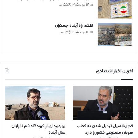
📅 14 مرداد 1405 🕙00:55
نقشه راه آینده جمکران
📅 14 مرداد 1405 🕙00:16
آخرین اخبار اقتصادی
قم پتانسیل تبدیل شدن به قطب
بهره‌برداری از فرودگاه قم تا پایان
هوش مصنوعی کشور را دارد
سال آینده