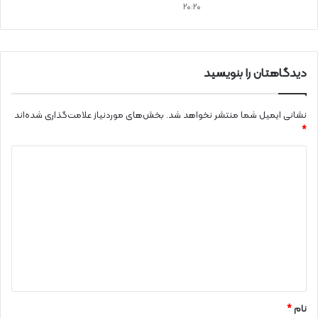
20:20
دیدگاهتان را بنویسید
نشانی ایمیل شما منتشر نخواهد شد.
بخش‌های موردنیاز علامت‌گذاری شده‌اند
*
د
ی
د
گ
ا
ه
*
نام
*