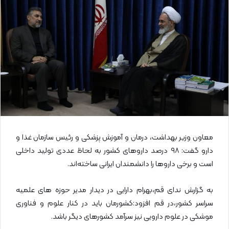
ا
ی
م
ی
ل
معاون وزیر بهداشت، درمان و آموزش پزشکی و رئیس سازمان غذا و
دارو گفت: ۹۸ درصد داروهای کشور به لحاظ عددی تولید داخلی
است و برخی داروها را دانشمندان ایرانی ساخته‌اند.
به گزارش ندای قم،بهرام دارایی در دیدار مدیر حوزه های علمیه
سراسر کشور،در قم افزود:کشورمان باید در کنار علوم و فناوری
موشکی در علوم دارویی نیز سرآمد کشورهای دیگر باشد.