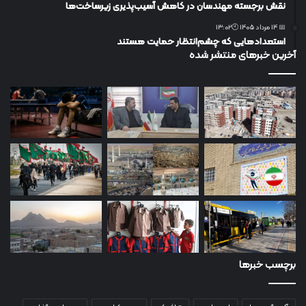
نقش برجسته مهندسان در کاهش آسیب‌پذیری زیرساخت‌ها
📅 14 مرداد 1405 🕙13:02
استعدادهایی که چشم‌انتظار حمایت هستند
آخرین خبرهای منتشر شده
برچسب خبرها