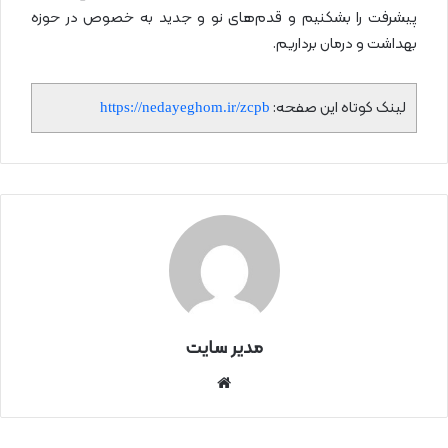
پیشرفت را بشکنیم و قدم‌های نو و جدید به خصوص در حوزه
بهداشت و درمان برداریم.
لینک کوتاه این صفحه:
https://nedayeghom.ir/zcpb
مدیر سایت
سای
ت
اینتر