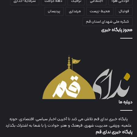
آلودگی هوا
اجتماعی
ترافیک
دهه کرامت
سرمایه-گذاری
فوتبال
محیط-زیست
مرغداری
پردیسان
کنگره ملی شهدای استان قم
مجوز پایگاه خبری
درباره ما
پایگاه خبری ندای قم تلاش می کند تا آخرین اخبار سیاسی، اقتصادی، حوزه
علمیه، ورزشی، مدیریت شهری، فرهنگ و هنر، حوادث را با شما به اشتراک بگذارد
پایگاه خبری ندای قم