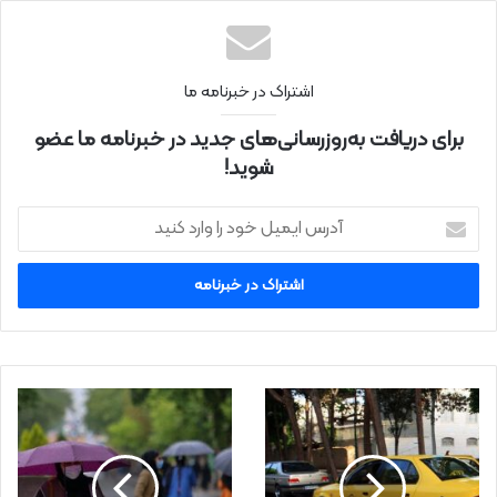
نتی
اشتراک در خبرنامه ما
برای دریافت به‌روزرسانی‌های جدید در خبرنامه ما عضو
شوید!
آ
د
ر
س
ا
ی
م
ی
ل
خ
و
د