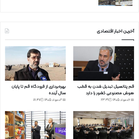
آخرین اخبار اقتصادی
قم پتانسیل تبدیل شدن به قطب
بهره‌برداری از فرودگاه قم تا پایان
هوش مصنوعی کشور را دارد
سال آینده
📅 06 مرداد 1405 🕙23:31
📅 02 مرداد 1405 🕙18:47