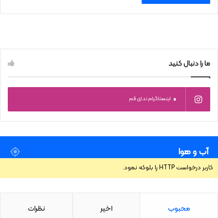
ما را دنبال کنید
0
اینستاگرام ندای قم
آب و هوا
کاربر درخواست HTTP را بلوکه نمود.
محبوب
اخیر
نظرات