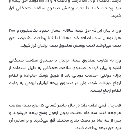
درصد، دهک ۷ و ۸، ۵۰ درصد و دهک ۹ و ۱۰، ۱۰۰ درصد حق بیمه را
باید پرداخت کنند تا تحت پوشش صندوق سلامت همگانی قرار
گیرند.
وی با بیان این‌که حق بیمه سالانه امسال حدود یک‌میلیون و ۲۰۰
هزار تومان است، اضافه کرد: دهک ۱ تا ۶ با پرداخت ۵۰ درصد حق
بیمه می‌توانند تحت پوشش صندوق بیمه ایرانیان قرار گیرند.
وی به تفاوت صندوق بیمه ایرانیان با صندوق سلامت همگانی
اشاره و بیان کرد: در صندوق سلامت همگانی به دلیل استفاده از
یارانه دولتی، خدمات درمانی باید از طریق پزشک خانواده و نظام
ارجاع دریافت شود، ولی در صندوق بیمه ایرانیان لزومی به رعایت
نظام ارجاع نیست.
فخاریان قمی ادامه داد: در حال حاضر کسانی که برای بیمه سلامت
مراجعه کنند سه ماه نخست بدون آزمون وسع بیمه می‌شوند و
پس از سه ماه در دهک بندی مختلف قرار می‌گیرند و بر اساس آن
باید حق بیمه پرداخت کنند.