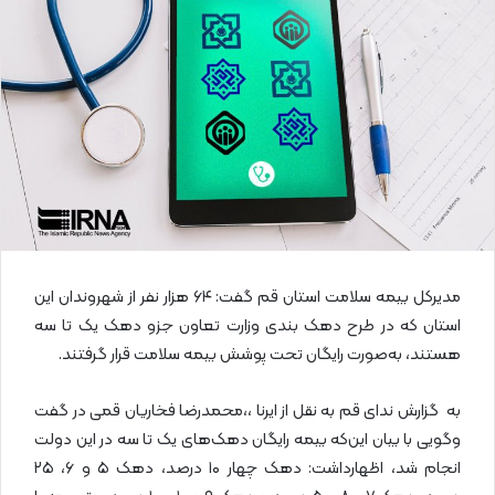
ا
ی
م
ی
ل
مدیرکل بیمه سلامت استان قم گفت: ۶۴ هزار نفر از شهروندان این
استان که در طرح دهک بندی وزارت تعاون جزو دهک یک تا سه
هستند، به‌صورت رایگان تحت پوشش بیمه سلامت قرار گرفتند.
به گزارش ندای قم به نقل از ایرنا ،،محمدرضا فخاریان قمی در گفت
وگویی با بیان این‌که بیمه رایگان دهک‌های یک تا سه در این دولت
انجام شد، اظهارداشت: دهک چهار ۱۰ درصد، دهک ۵ و ۶، ۲۵