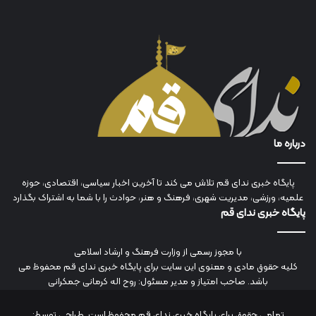
درباره ما
پایگاه خبری ندای قم تلاش می کند تا آخرین اخبار سیاسی، اقتصادی، حوزه
علمیه، ورزشی، مدیریت شهری، فرهنگ و هنر، حوادث را با شما به اشتراک بگذارد
پایگاه خبری ندای قم
با مجوز رسمی از وزارت فرهنگ و ارشاد اسلامی
کلیه حقوق مادی و معنوی این سایت برای پایگاه خبری ندای قم محفوظ می
باشد. صاحب امتیاز و مدیر مسئول: روح اله کرمانی جمکرانی
تمامی حقوق برای پایگاه خبری ندای قم محفوظ است. طراحی توسط: