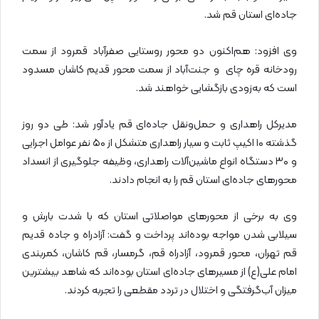
جاده‌ای استان قم شد.
وی افزود: هم‌اکنون دو محور روستایی صفرآباد قمرود از سمت
رودخانه قره چای و جنت‌آباد از سمت محور قدیم کاشان مسدود
است که به‌زودی بازگشایی خواهند شد.
مدیرکل راهداری و حمل‌ونقل جاده‌ای قم یادآور شد: طی دو روز
گذشته ۱۰ اکیپ ثابت و سیار راهداری متشکل از ۵۰ نفر عوامل اجرایی
و ۳۰ دستگاه انواع ماشین‌آلات راهداری، وظیفه جلوگیری از انسداد
محورهای جاده‌ای استان قم را به انجام دادند.
وی به برخی از محورهای مواصلاتی استان که با شدت بارش و
سیلابی شدن مواجه بوده‌اند پرداخت و گفت: آزادراه و جاده قدیم
قم تهران، محور قمرود، آزادراه قم، گرمسار، قم کاشان، کمربندی
امام علی(ع) از مسیرهای جاده‌ای استان بوده‌اند که شاهد بیشترین
میزان آب‌گرفتگی و اختلال در تردد مقطعی را تجربه کردند.