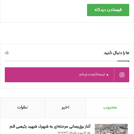
ما را دنبال کنید
0
اینستاگرام ندای قم
محبوب
اخیر
نظرات
آغاز برق‌رسانی مرحله‌ای به شهرک شهید رئیسی قم
📅 14 مرداد 1405 🕙13:43