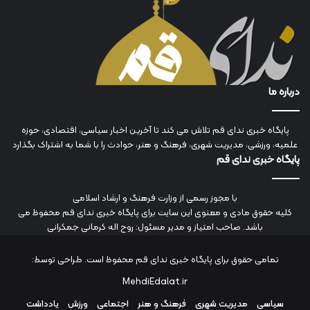
درباره ما
پایگاه خبری ندای قم تلاش می کند تا آخرین اخبار سیاسی، اقتصادی، حوزه
علمیه، ورزشی، مدیریت شهری، فرهنگ و هنر، حوادث را با شما به اشتراک بگذارد
پایگاه خبری ندای قم
با مجوز رسمی از وزارت فرهنگ و ارشاد اسلامی
کلیه حقوق مادی و معنوی این سایت برای پایگاه خبری ندای قم محفوظ می
باشد. صاحب امتیاز و مدیر مسئول: روح اله کرمانی جمکرانی
تمامی حقوق برای پایگاه خبری ندای قم محفوظ است. طراحی توسط:
MehdiEdalat.ir
سیاسی
مدیریت شهری
فرهنگ و هنر
اجتماعی
ورزش
یادداشت