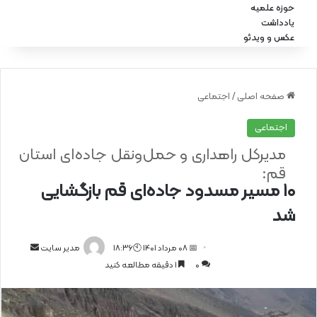
حوزه علمیه
یادداشت
عکس و ویدئو
صفحه اصلی
/
اجتماعی
اجتماعی
مدیرکل راهداری و حمل‌ونقل جاده‌ای استان
قم:
۱۰ مسیر مسدود جاده‌ای قم بازگشایی
شد
📅 08 مرداد 1401 🕙18:36
ا
مدیر سایت
0
1 دقیقه مطالعه کنید
ر
س
ا
ل