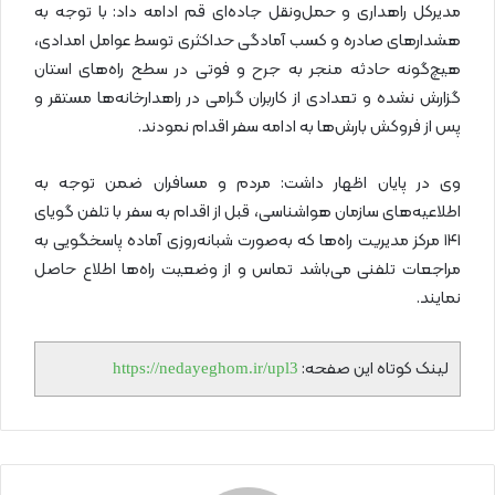
مدیرکل راهداری و حمل‌ونقل جاده‌ای قم ادامه داد: با توجه به
هشدارهای صادره و کسب آمادگی حداکثری توسط عوامل امدادی،
هیچ‌گونه حادثه منجر به جرح و فوتی در سطح راه‌های استان
گزارش نشده و تعدادی از کاربران گرامی در راهدارخانه‌ها مستقر و
پس از فروکش بارش‌ها به ادامه سفر اقدام نمودند.
وی در پایان اظهار داشت: مردم و مسافران ضمن توجه به
اطلاعیه‌های سازمان هواشناسی، قبل از اقدام به سفر با تلفن گویای
۱۴۱ مرکز مدیریت راه‌ها که به‌صورت شبانه‌روزی آماده پاسخگویی به
مراجعات تلفنی می‌باشد تماس و از وضعیت راه‌ها اطلاع حاصل
نمایند.
لینک کوتاه این صفحه:
https://nedayeghom.ir/upl3