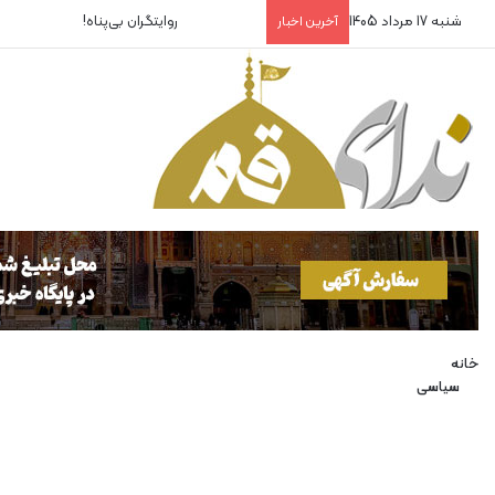
شنبه 17 مرداد 1405
روایتگران بی‌پناه!
آخرین اخبار
خانه
سیاسی