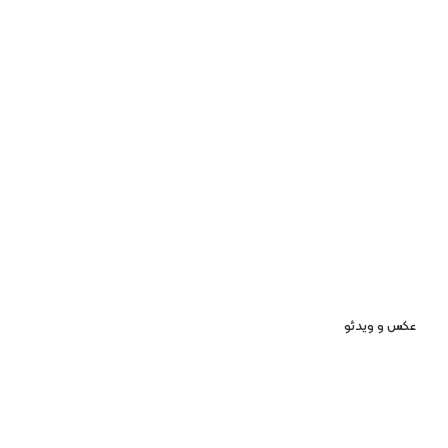
عکس و ویدئو