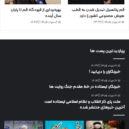
قم پتانسیل تبدیل شدن به قطب
بهره‌برداری از فرودگاه قم تا پایان
هوش مصنوعی کشور را دارد
سال آینده
📅 06 مرداد 1405 🕙23:31
📅 02 مرداد 1405 🕙18:47
پربازدیدترین پست ها
📅 16 مرداد 1405 🕙16:29
خبرنگاران را دریابید !
📅 16 مرداد 1405 🕙16:17
خبرنگار، ایستاده در خط مقدم جنگ روایت ها
📅 16 مرداد 1405 🕙16:13
ملت پای کار انقلاب و نظام اسلامی ایستاده است
آخرین خبرهای منتشر شده