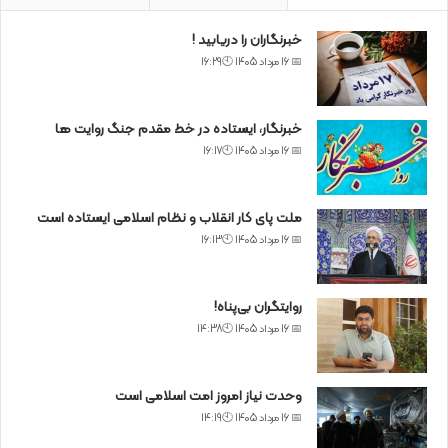
خبرنگاران را دریابید !
📅 16 مرداد 1405 🕙16:29
خبرنگار، ایستاده در خط مقدم جنگ روایت ها
📅 16 مرداد 1405 🕙16:17
ملت پای کار انقلاب و نظام اسلامی ایستاده است
📅 16 مرداد 1405 🕙16:13
روایتگران بی‌پناه!
📅 16 مرداد 1405 🕙14:38
وحدت نیاز امروز امت اسلامی است
📅 16 مرداد 1405 🕙14:19