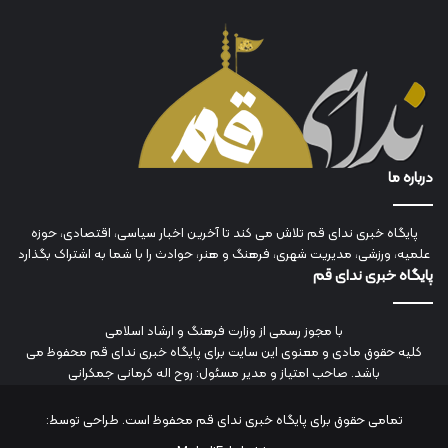
درباره ما
پایگاه خبری ندای قم تلاش می کند تا آخرین اخبار سیاسی، اقتصادی، حوزه
علمیه، ورزشی، مدیریت شهری، فرهنگ و هنر، حوادث را با شما به اشتراک بگذارد
پایگاه خبری ندای قم
با مجوز رسمی از وزارت فرهنگ و ارشاد اسلامی
کلیه حقوق مادی و معنوی این سایت برای پایگاه خبری ندای قم محفوظ می
باشد. صاحب امتیاز و مدیر مسئول: روح اله کرمانی جمکرانی
تمامی حقوق برای پایگاه خبری ندای قم محفوظ است. طراحی توسط: