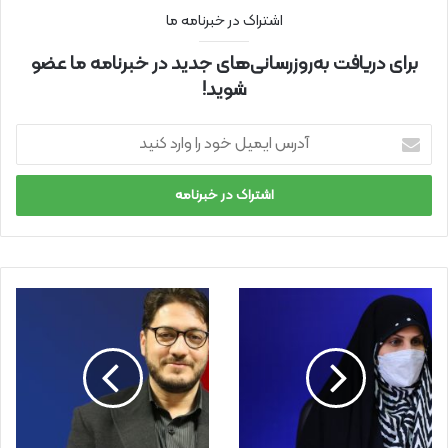
اشتراک در خبرنامه ما
برای دریافت به‌روزرسانی‌های جدید در خبرنامه ما عضو
شوید!
آ
د
ر
س
ا
ی
م
ی
ل
خ
و
د
ر
ا
و