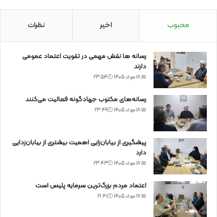
محبوب
اخیر
نظرات
رسانه ها نقش مهمی در تقویت اعتماد عمومی
دارند
📅 18 مرداد 1405 🕙23:54
رسانه‌های مکتوب جهادگونه فعالیت می‌کنند
📅 18 مرداد 1405 🕙23:49
پیشگیری از بیابان‌زایی اهمیت بیشتری از بیابان‌زدایی
دارد
📅 18 مرداد 1405 🕙23:43
اعتماد مردم بزرگ‌ترین سرمایه پلیس است
📅 17 مرداد 1405 🕙21:41