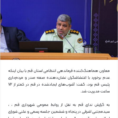
ا
ی
م
ی
ل
معاون هماهنگ‌کننده فرماندهی انتظامی استان قم با بیان اینکه
عدم برخورد با اغتشاشگران نشان‌دهنده صعه صدر و مردم‌داری
پلیس قم بود، گفت: آشوب‌های ایجادشده در قم در کمتر از 72
ساعت مدیریت شد.
به گزارش ندای قم به نقل از روابط عمومی شهرداری قم ، ،
سیدمجتبی اشرفی در پنجاه و ششمین جلسه رسمی و علنی شورای