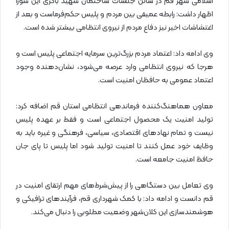
اسلامی شهر قم در سالن جلسات ساختمان شهید باکری این شورا
اظهار داشت: رابطه عمیقی بین مردم و پلیس حکم‌فرماست و بعد از
اغتشاشات اخیر نیز دفاع مردم از نیروی انتظامی بیشتر شده است.
وی ادامه داد: اعتماد مردم بزرگ‌ترین سرمایه اجتماعی پلیس است و
هرجا که نیروی انتظامی وارد عرصه می‌شود، نشان‌دهنده وجود
اعتماد عمومی به حافظان امنیت است.
معاون هماهنگ‌کننده فرماندهی انتظامی استان قم اضافه کرد:
تولید امنیت یک محصول اجتماعی است و فقط بر عهده پلیس
نیست و تمام نهادهای اقتصادی، سیاسی، فرهنگی و غیره باید به
وظایف خود عمل کنند تا امنیت تولید شود اما پلیس تا پای جان
حافظ امنیت جامعه است.
وی تعامل بین دستگاهی را از پیش‌شرط‌های مهم ارتقای امنیت در
قم دانست و ادامه داد: با کمک شهرداری قم، فرآیندهای ترافیکی و
هوشمندسازی این کلان‌شهر وضعیت مطلوبی را دنبال می‌کند.