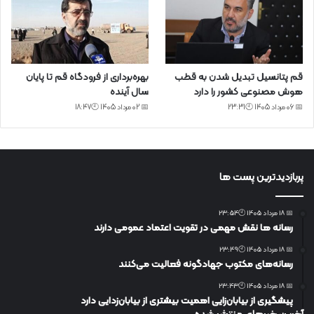
قم پتانسیل تبدیل شدن به قطب
بهره‌برداری از فرودگاه قم تا پایان
هوش مصنوعی کشور را دارد
سال آینده
📅 06 مرداد 1405 🕙23:31
📅 02 مرداد 1405 🕙18:47
پربازدیدترین پست ها
📅 18 مرداد 1405 🕙23:54
رسانه ها نقش مهمی در تقویت اعتماد عمومی دارند
📅 18 مرداد 1405 🕙23:49
رسانه‌های مکتوب جهادگونه فعالیت می‌کنند
📅 18 مرداد 1405 🕙23:43
پیشگیری از بیابان‌زایی اهمیت بیشتری از بیابان‌زدایی دارد