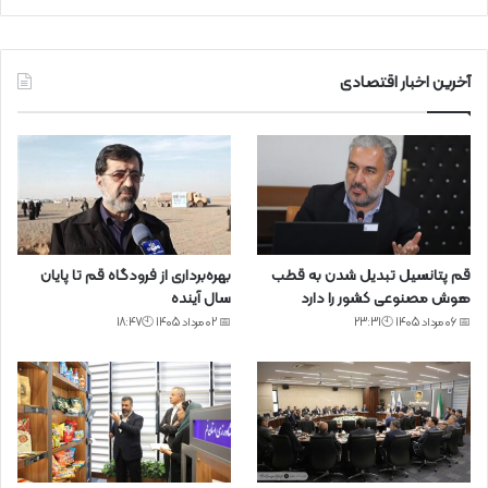
آخرین اخبار اقتصادی
قم پتانسیل تبدیل شدن به قطب
بهره‌برداری از فرودگاه قم تا پایان
هوش مصنوعی کشور را دارد
سال آینده
📅 06 مرداد 1405 🕙23:31
📅 02 مرداد 1405 🕙18:47