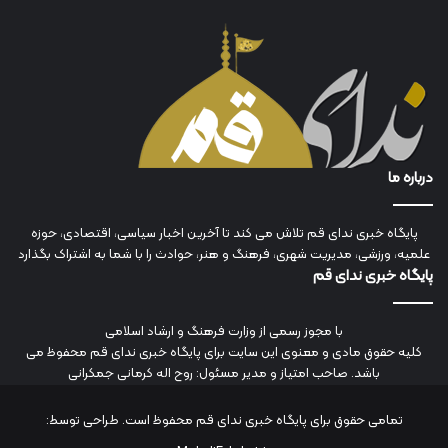
درباره ما
پایگاه خبری ندای قم تلاش می کند تا آخرین اخبار سیاسی، اقتصادی، حوزه
علمیه، ورزشی، مدیریت شهری، فرهنگ و هنر، حوادث را با شما به اشتراک بگذارد
پایگاه خبری ندای قم
با مجوز رسمی از وزارت فرهنگ و ارشاد اسلامی
کلیه حقوق مادی و معنوی این سایت برای پایگاه خبری ندای قم محفوظ می
باشد. صاحب امتیاز و مدیر مسئول: روح اله کرمانی جمکرانی
تمامی حقوق برای پایگاه خبری ندای قم محفوظ است. طراحی توسط: