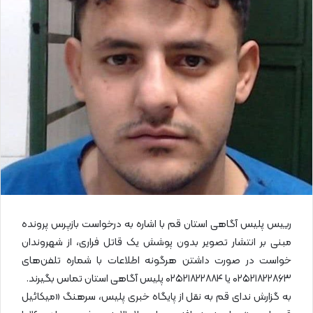
ی
م
ی
ل
رییس پلیس آگاهی استان قم با اشاره به درخواست بازپرس پرونده
مبنی بر انتشار تصویر بدون پوشش یک قاتل فراری، از شهروندان
خواست در صورت داشتن هرگونه اطلاعات با شماره تلفن‌های
۰۲۵۲۱۸۲۲۸۶۳ یا ۰۲۵۲۱۸۲۲۸۸۴ پلیس آگاهی استان تماس بگیرند.
به گزارش ندای قم به نقل از پایگاه خبری پلیس، سرهنگ «میکائیل