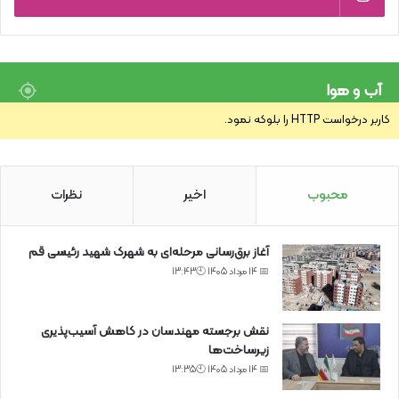
آب و هوا
کاربر درخواست HTTP را بلوکه نمود.
محبوب
اخیر
نظرات
آغاز برق‌رسانی مرحله‌ای به شهرک شهید رئیسی قم
📅 14 مرداد 1405 🕙13:43
نقش برجسته مهندسان در کاهش آسیب‌پذیری
زیرساخت‌ها
📅 14 مرداد 1405 🕙13:35