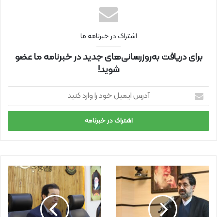
اشتراک در خبرنامه ما
برای دریافت به‌روزرسانی‌های جدید در خبرنامه ما عضو
شوید!
آ
د
ر
س
ا
ی
م
ی
ل
خ
و
د
ر