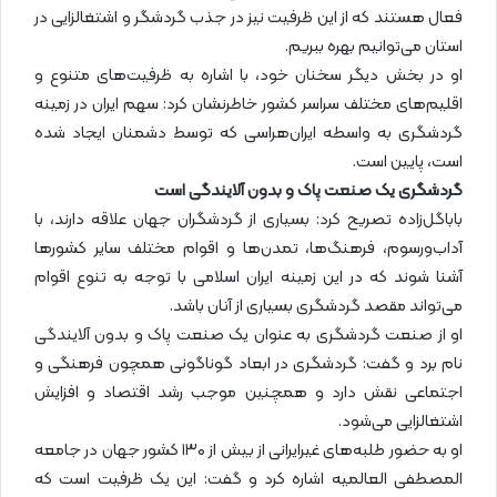
فعال هستند که از این ظرفیت نیز در جذب گردشگر و اشتغالزایی در
استان می‌توانیم بهره ببریم.
او در بخش دیگر سخنان خود، با اشاره به ظرفیت‌های متنوع و
اقلیم‌های مختلف سراسر کشور خاطرنشان کرد: سهم ایران در زمینه
گردشگری به واسطه ایران‌هراسی که توسط دشمنان ایجاد شده
است، پایین است.
گردشگری یک صنعت پاک و بدون آلایندگی است
باباگل‌زاده تصریح کرد: بسیاری از گردشگران جهان علاقه دارند، با
آداب‌ورسوم، فرهنگ‌ها، تمدن‌ها و اقوام مختلف سایر کشورها
آشنا شوند که در این زمینه ایران‌ اسلامی با توجه به تنوع اقوام
می‌تواند مقصد گردشگری بسیاری از آنان باشد.
او از صنعت گردشگری به عنوان یک صنعت پاک و بدون آلایندگی
نام برد و گفت: گردشگری در ابعاد گوناگونی همچون فرهنگی و
اجتماعی نقش دارد و همچنین موجب رشد اقتصاد و افزایش
اشتغالزایی می‌شود.
او به حضور طلبه‌های غیرایرانی از بیش از ۱۳۰ کشور جهان در جامعه
المصطفی العالمیه اشاره کرد و گفت: این یک ظرفیت است که