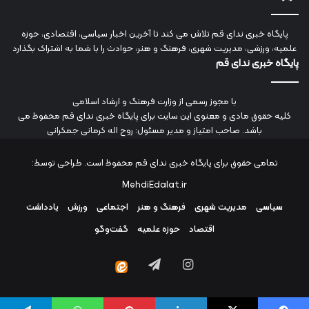
پایگاه خبری ندای قم تلاش می کند تا آخرین اخبار سیاسی، اقتصادی، حوزه
علمیه، ورزشی، مدیریت شهری، فرهنگ و هنر، حوادث را با شما به اشتراک بگذارد
پایگاه خبری ندای قم
با مجوز رسمی از وزارت فرهنگ و ارشاد اسلامی
کلیه حقوق مادی و معنوی این سایت برای پایگاه خبری ندای قم محفوظ می
باشد. صاحب امتیاز و مدیر مسئول: روح اله کرمانی جمکرانی
تمامی حقوق برای پایگاه خبری ندای قم محفوظ است. طراحی توسط:
MehdiEdalat.ir
سیاسی
مدیریت شهری
فرهنگ و هنر
اجتماعی
ورزش
یادداشت
اقتصاد
حوزه علمیه
گفت‌وگو
اینستاگرام
تلگرام
ایتا