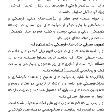
دارند، این موضوع را یکی از مزیت‌ها برای برگزاری تورهای قم‌گردی
ویژه گردشگران غیرایرانی دانست.
او حوزه علمیه قم، مراکز و مؤسسه‌های دینی، فرهنگی و
دانشگاهی را یکی دیگر از ظرفیت‌های این استان در توسعه
گردشگری دینی و علمی برشمرد و گفت: قم در زمینه گردشگری
سلامت نیز ظرفیت‌های خوبی دارد.
ضرورت معرفی جاذبه‌های‌فرهنگی و گردشگری قم
او با اشاره به رشد فناوری در جهان امروز بیان کرد: در حال حاضر در
زمینه معرفی استان قم نیازمند تولید محتوا هستیم که در این
مسأله لازم است از فناوری‌های روز همچون اپلیکیشن و ساخت
فیلم و پویانمایی (انیمیشن) استفاده کنیم.
باباگل‌زاده با اشاره به ظرفیت‌های متنوع و متعدد گردشگری و
میراث‌فرهنگی قم ادامه داد: ۵۵۷ اثر تاریخی در استان داریم و
همچنین جاذبه‌های بسیاری که مغفول مانده‌اند و ضروت دارد که
آن‌ها را به مسافران معرفی کنیم.
او با بیان این که قم به عنوان شهر ملی انگشتر معرفی شده است،
گفت: در استان قم هنرمندان صنایع‌دستی در رشته‌های گوناگونی