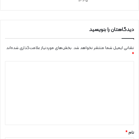
13:35
دیدگاهتان را بنویسید
نشانی ایمیل شما منتشر نخواهد شد.
بخش‌های موردنیاز علامت‌گذاری شده‌اند
*
د
ی
د
گ
ا
ه
*
نام
*