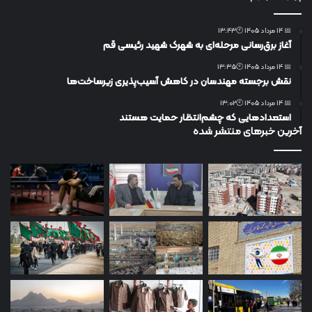
📅 14 مرداد 1405 🕙13:43
آغاز برق‌رسانی مرحله‌ای به شهرک شهید رئیسی قم
📅 14 مرداد 1405 🕙13:35
نقش برجسته مهندسان در کاهش آسیب‌پذیری زیرساخت‌ها
📅 14 مرداد 1405 🕙13:02
استعدادهایی که چشم‌انتظار حمایت هستند
آخرین خبرهای منتشر شده