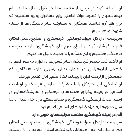
او اضافه کرد: در برخی از مناسبت‌ها در طول سال مانند ایام
نیمه‌شعبان با کمبود مراکز اقامتی برای مسافران روبرو هستیم که
برای رفع آن، نیازمند همکاری و مشارکت سایر دستگاه‌ها از جمله
شهرداری هستیم.
سرپرست اداره‌کل میراث‌فرهنگی، گردشگری و صنایع‌دستی استان
قم خاطرنشان کرد: در اجرای طرح‌های گردشگری نیازمند پیوست
فرهنگی هستیم و این مسأله را با جدیت دنبال می‌کنیم.
او تأکید کرد: حضور گردشگران سایر کشورها در ایران، به طور قطع در
کاهش ایران‌هراسی در جهان نقش بسزایی دارد، هنگامی که
گردشگران از نزدیک ایران را ببینند، نگاه منفی آنان تغییر می‌کند.
او آمادگی این اداره‌کل را با مشارکت سازمان فرهنگ و ارتباطات
اسلامی در زمینه برگزاری هفته‌های فرهنگی و نمایشگاه‌هایی در
زمینه میراث‌فرهنگی، گردشگری و صنایع‌دستی در داخل استان و نیز
سایر کشورها به ویژه کشورهای اسلامی اعلام کرد.
قم در زمینه گردشگری سلامت ظرفیت‌های خوبی دارد
سرپرست اداره‌کل میراث‌فرهنگی، گردشگری و صنایع‌دستی استان
قم؛ با بیان این که راهنمایان گردشگری استان قم به ۱۰ زبان تسلط