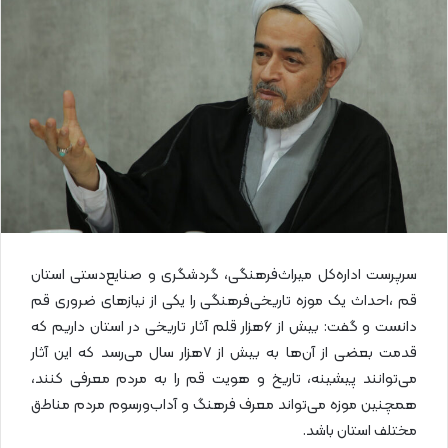
ل
ا
ی
م
ی
ل
سرپرست اداره‌کل میراث‌فرهنگی، گردشگری و صنایع‌دستی استان
قم ،احداث یک موزه تاریخی‌فرهنگی را یکی از نیازهای ضروری قم
دانست و گفت: بیش از ۶هزار قلم آثار تاریخی در استان داریم که
قدمت بعضی از آن‌ها به بیش از ۷هزار سال می‌رسد که این آثار
می‌توانند پیشینه، تاریخ و هویت قم را به مردم معرفی کنند،
همچنین موزه می‌تواند معرف فرهنگ و آداب‌ورسوم مردم مناطق
مختلف استان باشد.