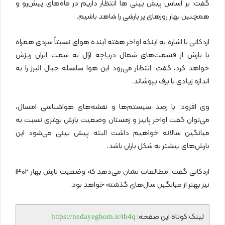
گفت: بر اساس پیش بینی ها انتظار داریم در ماه‌های پیش‌رو و
همچنین بهار روزهای پر بارشی را شاهد باشیم.
اردکانی با اشاره به اینکه اواخر هفته آینده هوای نسبتاً سردی همراه
با بارش از قسمت‌های شمال دریاچه آرال به سمت ایران ریزش
خواهد کرد، گفت: انتظار می‌رود این هوا سلسله جبال البرز را به
اندازه زیادی با برف بپوشاند.
وی افزود: با رصد سیستم‌ها و نقشه‌های هواشناسی امسال،
می‌توان گفت اواخر پاییز و زمستان وضعیت بارش بهتری نسبت به
میانگین سالانه خواهیم داشت البته پیش بینی‌ می‌شود این
بارش‌های بیشتر به شکل باران باشد.
اردکانی گفت: مطالعات نشان می‌دهد که وضعیت بارش بهار ۱۴۰۲
نیز بهتر از میانگین سال‌های گذشته خواهد بود.
لینک کوتاه این صفحه:
https://nedayeghom.ir/tb4q