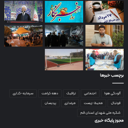
برچسب خبرها
آلودگی هوا
اجتماعی
ترافیک
دهه کرامت
سرمایه-گذاری
فوتبال
محیط-زیست
مرغداری
پردیسان
کنگره ملی شهدای استان قم
مجوز پایگاه خبری