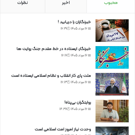
محبوب
اخیر
نظرات
خبرنگاران را دریابید !
📅 16 مرداد 1405 🕙16:29
خبرنگار، ایستاده در خط مقدم جنگ روایت ها
📅 16 مرداد 1405 🕙16:17
ملت پای کار انقلاب و نظام اسلامی ایستاده است
📅 16 مرداد 1405 🕙16:13
روایتگران بی‌پناه!
📅 16 مرداد 1405 🕙14:38
وحدت نیاز امروز امت اسلامی است