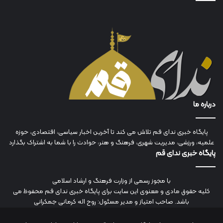
درباره ما
پایگاه خبری ندای قم تلاش می کند تا آخرین اخبار سیاسی، اقتصادی، حوزه
علمیه، ورزشی، مدیریت شهری، فرهنگ و هنر، حوادث را با شما به اشتراک بگذارد
پایگاه خبری ندای قم
با مجوز رسمی از وزارت فرهنگ و ارشاد اسلامی
کلیه حقوق مادی و معنوی این سایت برای پایگاه خبری ندای قم محفوظ می
باشد. صاحب امتیاز و مدیر مسئول: روح اله کرمانی جمکرانی