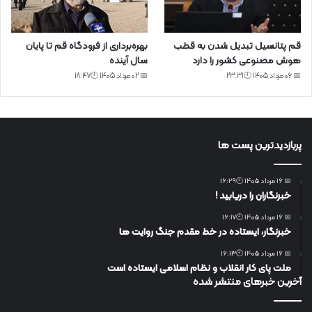
قم پتانسیل تبدیل شدن به قطب
بهره‌برداری از فرودگاه قم تا پایان
هوش مصنوعی کشور را دارد
سال آینده
📅 06 مرداد 1405 🕙23:31
📅 02 مرداد 1405 🕙18:47
پربازدیدترین پست ها
📅 16 مرداد 1405 🕙16:29
خبرنگاران را دریابید !
📅 16 مرداد 1405 🕙16:17
خبرنگار، ایستاده در خط مقدم جنگ روایت ها
📅 16 مرداد 1405 🕙16:13
ملت پای کار انقلاب و نظام اسلامی ایستاده است
آخرین خبرهای منتشر شده