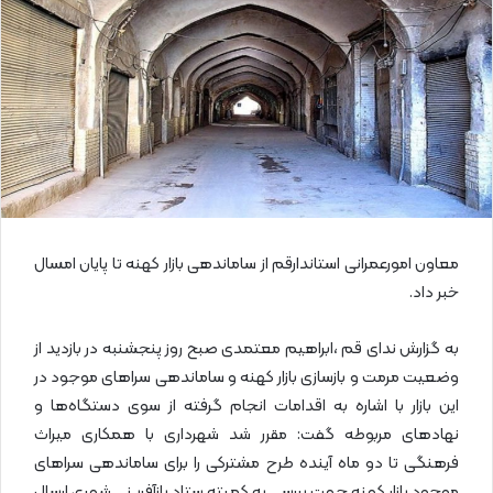
ی
م
ی
ل
معاون امورعمرانی استاندارقم از ساماندهی بازار کهنه تا پایان امسال
خبر داد.
به گزارش ندای قم ،ابراهیم معتمدی صبح روز پنجشنبه در بازدید از
وضعیت مرمت و بازسازی بازار کهنه و ساماندهی سرا‌های موجود در
این بازار با اشاره به اقدامات انجام گرفته از سوی دستگاه‌ها و
نهاد‌های مربوطه گفت: مقرر شد شهرداری با همکاری میراث
فرهنگی تا دو ماه آینده طرح مشترکی را برای ساماندهی سرا‌های
موجود بازار کهنه جهت بررسی به کمیته ستاد بازآفرینی شهری ارسال