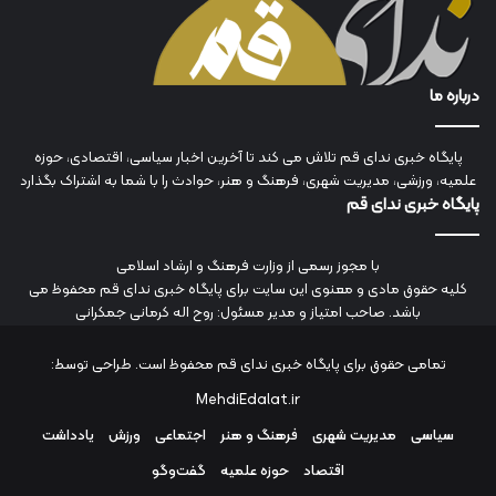
درباره ما
پایگاه خبری ندای قم تلاش می کند تا آخرین اخبار سیاسی، اقتصادی، حوزه
علمیه، ورزشی، مدیریت شهری، فرهنگ و هنر، حوادث را با شما به اشتراک بگذارد
پایگاه خبری ندای قم
با مجوز رسمی از وزارت فرهنگ و ارشاد اسلامی
کلیه حقوق مادی و معنوی این سایت برای پایگاه خبری ندای قم محفوظ می
باشد. صاحب امتیاز و مدیر مسئول: روح اله کرمانی جمکرانی
تمامی حقوق برای پایگاه خبری ندای قم محفوظ است. طراحی توسط:
MehdiEdalat.ir
سیاسی
مدیریت شهری
فرهنگ و هنر
اجتماعی
ورزش
یادداشت
اقتصاد
حوزه علمیه
گفت‌وگو