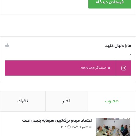
ما را دنبال کنید
0
اینستاگرام ندای قم
محبوب
اخیر
نظرات
اعتماد مردم بزرگ‌ترین سرمایه پلیس است
📅 17 مرداد 1405 🕙21:41