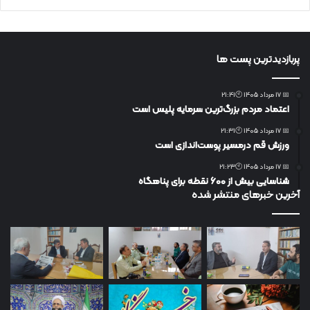
پربازدیدترین پست ها
📅 17 مرداد 1405 🕙21:41
اعتماد مردم بزرگ‌ترین سرمایه پلیس است
📅 17 مرداد 1405 🕙21:31
ورزش قم درمسیر پوست‌اندازی است
📅 17 مرداد 1405 🕙21:23
شناسایی بیش از ۶۰۰ نقطه برای پناهگاه
آخرین خبرهای منتشر شده