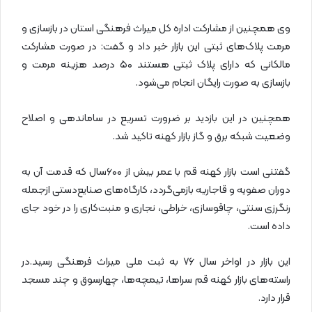
وی همچنین از مشارکت اداره کل میراث فرهنگی استان در بازسازی و
مرمت پلاک‌های ثبتی این بازار خبر داد و گفت: در صورت مشارکت
مالکانی که دارای پلاک ثبتی هستند ۵۰ درصد هزینه مرمت و
بازسازی به صورت رایگان انجام می‌شود.
همچنین در این بازدید بر ضرورت تسریع در ساماندهی و اصلاح
وضعیت شبکه برق و گاز بازار کهنه تاکید شد.
گفتنی است بازار کهنه قم با عمر بیش از ۶۰۰سال که قدمت آن به
دوران صفویه و قاجاریه بازمی‌گردد، کارگاه‌های صنایع‌دستی ازجمله
رنگرزی سنتی، چاقوسازی، خراطی، نجاری و منبت‌کاری را در خود جای
داده است.
این بازار در اواخر سال ۷۶ به ثبت ملی میراث فرهنگی رسید.در
راسته‌های بازار کهنه قم سراها، تیمچه‌ها، چهارسوق و چند مسجد
قرار دارد.