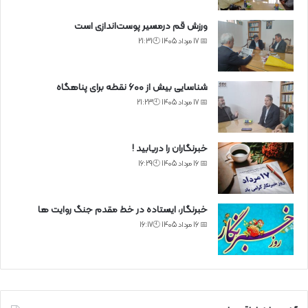
ورزش قم درمسیر پوست‌اندازی است
📅 17 مرداد 1405 🕙21:31
شناسایی بیش از ۶۰۰ نقطه برای پناهگاه
📅 17 مرداد 1405 🕙21:23
خبرنگاران را دریابید !
📅 16 مرداد 1405 🕙16:29
خبرنگار، ایستاده در خط مقدم جنگ روایت ها
📅 16 مرداد 1405 🕙16:17