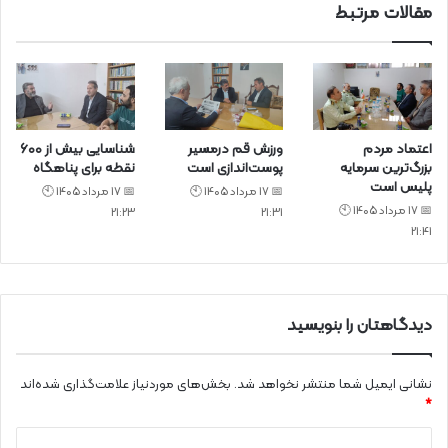
مقالات مرتبط
اعتماد مردم
ورزش قم درمسیر
شناسایی بیش از ۶۰۰
بزرگ‌ترین سرمایه
پوست‌اندازی است
نقطه برای پناهگاه
پلیس است
📅 17 مرداد 1405 🕙
📅 17 مرداد 1405 🕙
📅 17 مرداد 1405 🕙
21:23
21:31
21:41
دیدگاهتان را بنویسید
نشانی ایمیل شما منتشر نخواهد شد.
بخش‌های موردنیاز علامت‌گذاری شده‌اند
*
د