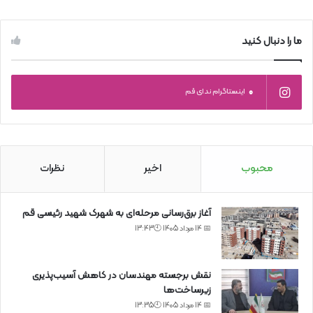
ما را دنبال کنید
0
اینستاگرام ندای قم
محبوب
اخیر
نظرات
آغاز برق‌رسانی مرحله‌ای به شهرک شهید رئیسی قم
📅 14 مرداد 1405 🕙13:43
نقش برجسته مهندسان در کاهش آسیب‌پذیری
زیرساخت‌ها
📅 14 مرداد 1405 🕙13:35