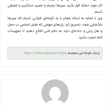
اگر مورد حمله قرار بگیرد سریعا ترمیم و مسیر جایگزین را معرفی
کنیم.
وی با اشاره به اینکه معابر را به گونه‌ای طراحی کنیم که سریعا
بازگشایی شود، تصریح کرد: پل‌های مهمی که نقش اساسی در حمل
و نقل ریلی و جاده‌ای دارند به دفتر فنی اطلاع دهید تا تمهیدات
لازم صورت بگیرد.
لینک کوتاه این صفحه:
https://nedayeghom.ir/5opq