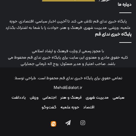
درباره ما
پایگاه خبری ندای قم تلاش می کند تا آخرین اخبار سیاسی، اقتصادی، حوزه
علمیه، ورزشی، مدیریت شهری، فرهنگ و هنر، حوادث را با شما به اشتراک بگذارد
پایگاه خبری ندای قم
با مجوز رسمی از وزارت فرهنگ و ارشاد اسلامی
کلیه حقوق مادی و معنوی این سایت برای پایگاه خبری ندای قم محفوظ می
باشد. صاحب امتیاز و مدیر مسئول: روح اله کرمانی جمکرانی
تمامی حقوق برای پایگاه خبری ندای قم محفوظ است. طراحی توسط:
MehdiEdalat.ir
سیاسی
مدیریت شهری
فرهنگ و هنر
اجتماعی
ورزش
یادداشت
اقتصاد
حوزه علمیه
گفت‌وگو
اینستاگرام
تلگرام
ایتا