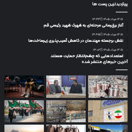
پربازدیدترین پست ها
📅 14 مرداد 1405 🕙13:43
آغاز برق‌رسانی مرحله‌ای به شهرک شهید رئیسی قم
📅 14 مرداد 1405 🕙13:35
نقش برجسته مهندسان در کاهش آسیب‌پذیری زیرساخت‌ها
📅 14 مرداد 1405 🕙13:02
استعدادهایی که چشم‌انتظار حمایت هستند
آخرین خبرهای منتشر شده