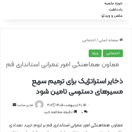
حوزه علمیه
یادداشت
عکس و ویدئو
صفحه اصلی
/
اجتماعی
اجتماعی
ویژه
معاون هماهنگی امور عمرانی استانداری قم
ذخایر استراتژیک برای ترمیم سریع
مسیرهای دسترسی تامین شود
📅 20 اردیبهشت 1405 🕙21:11
ا
مدیر سایت
0
1 دقیقه مطالعه کنید
ر
س
معاون هماهنگی امور عمرانی استانداری قم بر لزوم خرید تعدادی
ا