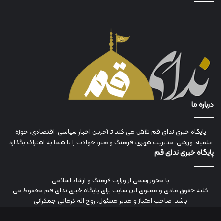
درباره ما
پایگاه خبری ندای قم تلاش می کند تا آخرین اخبار سیاسی، اقتصادی، حوزه
علمیه، ورزشی، مدیریت شهری، فرهنگ و هنر، حوادث را با شما به اشتراک بگذارد
پایگاه خبری ندای قم
با مجوز رسمی از وزارت فرهنگ و ارشاد اسلامی
کلیه حقوق مادی و معنوی این سایت برای پایگاه خبری ندای قم محفوظ می
باشد. صاحب امتیاز و مدیر مسئول: روح اله کرمانی جمکرانی