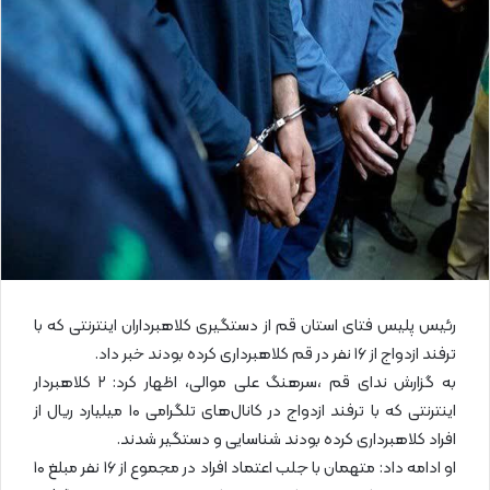
ا
ی
م
ی
ل
رئیس پلیس فتای استان قم از دستگیری کلاهبرداران اینترنتی که با
ترفند ازدواج از ۱۶ نفر در قم کلاهبرداری کرده بودند خبر داد.
به گزارش ندای قم ،سرهنگ علی موالی، اظهار کرد: ۲ کلاهبردار
اینترنتی که با ترفند ازدواج در کانال‌های تلگرامی ۱۰ میلیارد ریال از
افراد کلاهبرداری کرده بودند شناسایی و دستگیر شدند.
او ادامه داد: متهمان با جلب اعتماد افراد در مجموع از ۱۶ نفر مبلغ ۱۰