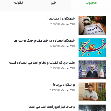
محبوب
اخیر
نظرات
خبرنگاران را دریابید !
📅 16 مرداد 1405 🕙16:29
خبرنگار، ایستاده در خط مقدم جنگ روایت ها
📅 16 مرداد 1405 🕙16:17
ملت پای کار انقلاب و نظام اسلامی ایستاده است
📅 16 مرداد 1405 🕙16:13
روایتگران بی‌پناه!
📅 16 مرداد 1405 🕙14:38
وحدت نیاز امروز امت اسلامی است