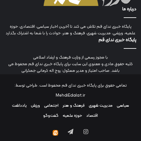
درباره ما
پایگاه خبری ندای قم تلاش می کند تا آخرین اخبار سیاسی، اقتصادی، حوزه
علمیه، ورزشی، مدیریت شهری، فرهنگ و هنر، حوادث را با شما به اشتراک بگذارد
پایگاه خبری ندای قم
با مجوز رسمی از وزارت فرهنگ و ارشاد اسلامی
کلیه حقوق مادی و معنوی این سایت برای پایگاه خبری ندای قم محفوظ می
باشد. صاحب امتیاز و مدیر مسئول: روح اله کرمانی جمکرانی
تمامی حقوق برای پایگاه خبری ندای قم محفوظ است. طراحی توسط:
MehdiEdalat.ir
سیاسی
مدیریت شهری
فرهنگ و هنر
اجتماعی
ورزش
یادداشت
اقتصاد
حوزه علمیه
گفت‌وگو
اینستاگرام
تلگرام
ایتا