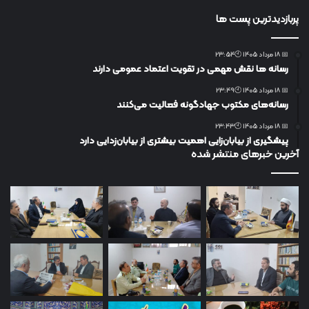
پربازدیدترین پست ها
📅 18 مرداد 1405 🕙23:54
رسانه ها نقش مهمی در تقویت اعتماد عمومی دارند
📅 18 مرداد 1405 🕙23:49
رسانه‌های مکتوب جهادگونه فعالیت می‌کنند
📅 18 مرداد 1405 🕙23:43
پیشگیری از بیابان‌زایی اهمیت بیشتری از بیابان‌زدایی دارد
آخرین خبرهای منتشر شده