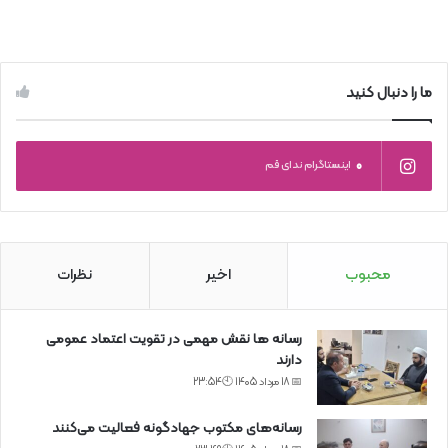
ما را دنبال کنید
0
اینستاگرام ندای قم
محبوب
اخیر
نظرات
رسانه ها نقش مهمی در تقویت اعتماد عمومی
دارند
📅 18 مرداد 1405 🕙23:54
رسانه‌های مکتوب جهادگونه فعالیت می‌کنند