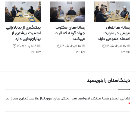
رسانه ها نقش
رسانه‌های مکتوب
پیشگیری از بیابان‌زایی
مهمی در تقویت
جهادگونه فعالیت
اهمیت بیشتری از
اعتماد عمومی دارند
می‌کنند
بیابان‌زدایی دارد
📅 18 مرداد 1405 🕙
📅 18 مرداد 1405 🕙
📅 18 مرداد 1405 🕙
23:43
23:49
23:54
دیدگاهتان را بنویسید
نشانی ایمیل شما منتشر نخواهد شد.
بخش‌های موردنیاز علامت‌گذاری شده‌اند
*
د
ی
د