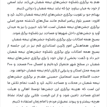
هم به برگزاری باشکوه جشن‌های نیمه شعبان می‌کند نباید اسمی
از خود به میان بیاورد چرا که نباید نیمه شعبان را دولتی کنیم.
بهنام جو بر تقویت برگزاری جشن‌های ایام نیمه شعبان تاکید کرد و
افزود: مسیر بلوار پیامبر اعظم مانند سال‌های گذشته محور اصلی
برگزاری جشن‌های نیمه شعبان است، اما باید خیرین را نیز به میدان
آورد و جشن‌های داخل شهر‌ها و مساجد نیز باشکوه برگزار شوند.
بسیج همه امکانات برای برگزاری باشکوه جشن‌های نیمه شعبان
معاون هماهنگی امور زائرین استانداری قم نیز در این جلسه از
بسیج همه امکانات برای برگزاری باشکوه جشن‌های نیمه شعبان
خبر داد و گفت: بخشی از توان خود را برای برگزاری جشن‌های نیمه
شعبان در سطح شهر متمرکز کرده‌ایم و امسال ۲۰۰ مسجد و ۲۰۰
مدرسه محل اسکان و پذیرایی از زائران ایام نیمه شعبان خواهد بود.
حجت الاسلام سید اسماعیل حسینی مقدم بر برگزاری جشن‌های
نیمه شعبان در محلات و مساجد تاکید کرد و گفت: تمام تلاش ما
این است که هزینه برگزاری این جشن‌ها توسط اهالی و هیئت
امنای مساجد تامین شود و از این فرصت طلایی برای ایجاد نشاط
هرچه بیشتر و و پیوند عمیق‌تر مردم با امام زمان استفاده کنیم.