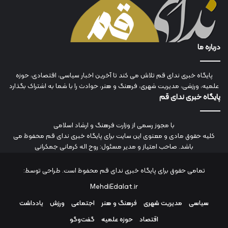
درباره ما
پایگاه خبری ندای قم تلاش می کند تا آخرین اخبار سیاسی، اقتصادی، حوزه
علمیه، ورزشی، مدیریت شهری، فرهنگ و هنر، حوادث را با شما به اشتراک بگذارد
پایگاه خبری ندای قم
با مجوز رسمی از وزارت فرهنگ و ارشاد اسلامی
کلیه حقوق مادی و معنوی این سایت برای پایگاه خبری ندای قم محفوظ می
باشد. صاحب امتیاز و مدیر مسئول: روح اله کرمانی جمکرانی
تمامی حقوق برای پایگاه خبری ندای قم محفوظ است. طراحی توسط:
MehdiEdalat.ir
سیاسی
مدیریت شهری
فرهنگ و هنر
اجتماعی
ورزش
یادداشت
اقتصاد
حوزه علمیه
گفت‌وگو