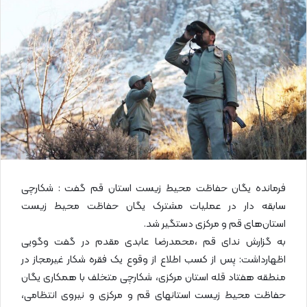
ل
ا
ی
م
ی
ل
فرمانده یگان حفاظت محیط زیست استان قم گفت : شکارچی
سابقه دار در عملیات مشترک یگان حفاظت محیط زیست
استان‌های قم و مرکزی دستگیر شد.
به گزارش ندای قم ،محمدرضا عابدی مقدم در گفت وگویی
اظهارداشت: پس از کسب اطلاع از وقوع یک فقره شکار غیرمجاز در
منطقه هفتاد قله استان مرکزی، شکارچی متخلف با همکاری یگان
حفاظت محیط زیست استانهای قم و مرکزی و نیروی انتظامی،