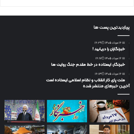
پربازدیدترین پست ها
📅 16 مرداد 1405 🕙16:29
خبرنگاران را دریابید !
📅 16 مرداد 1405 🕙16:17
خبرنگار، ایستاده در خط مقدم جنگ روایت ها
📅 16 مرداد 1405 🕙16:13
ملت پای کار انقلاب و نظام اسلامی ایستاده است
آخرین خبرهای منتشر شده