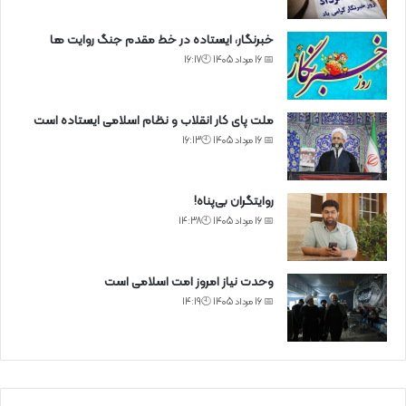
خبرنگار، ایستاده در خط مقدم جنگ روایت ها
📅 16 مرداد 1405 🕙16:17
ملت پای کار انقلاب و نظام اسلامی ایستاده است
📅 16 مرداد 1405 🕙16:13
روایتگران بی‌پناه!
📅 16 مرداد 1405 🕙14:38
وحدت نیاز امروز امت اسلامی است
📅 16 مرداد 1405 🕙14:19