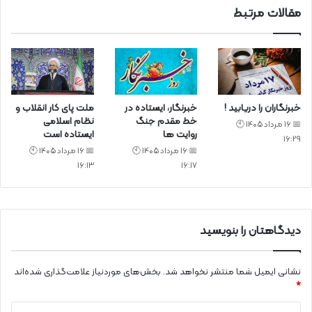
مقالات مرتبط
خبرنگاران را دریابید !
خبرنگار، ایستاده در
ملت پای کار انقلاب و
خط مقدم جنگ
نظام اسلامی
📅 16 مرداد 1405 🕙
روایت ها
ایستاده است
16:29
📅 16 مرداد 1405 🕙
📅 16 مرداد 1405 🕙
16:13
16:17
دیدگاهتان را بنویسید
نشانی ایمیل شما منتشر نخواهد شد.
بخش‌های موردنیاز علامت‌گذاری شده‌اند
*