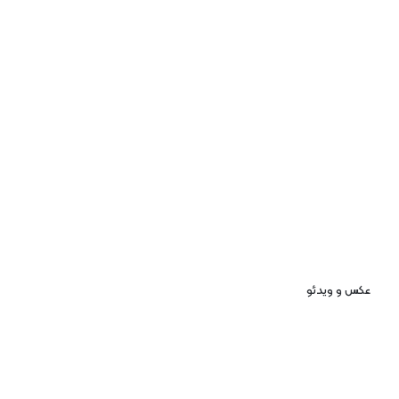
عکس و ویدئو