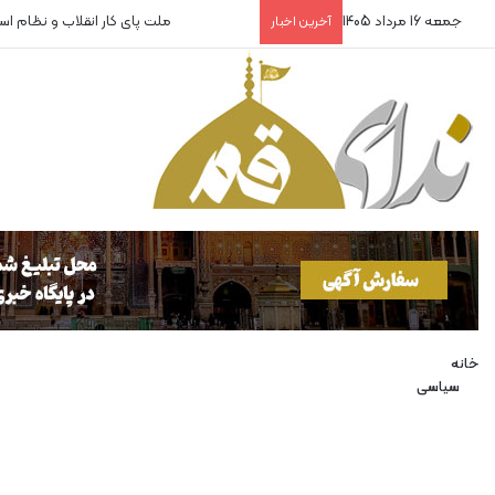
جمعه 16 مرداد 1405
روایتگران بی‌پناه!
آخرین اخبار
خانه
سیاسی