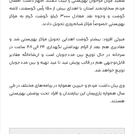
سعید قربان فراخوان بهزیستی را لبیک گفتند اظهار داشت: امسال
مردم سخاوتمند استان با اهدای بیش از ۱۵۰ رأس گوسفند، لاشه
گوشت و وجوه نقد معادل ۳۰۰۰ کیلو گوشت گرم به مراکز
بهزیستی خصوصاً مراکز شبانه‌روزی تحویل دادند.
میرئی افزود: بیشتر گوشت اهدایی تحویل مراکز بهزیستی شد و
مقادیری هم بعد از الزام بهداشتی نگهداری ۲۴ الی ۴۸ ساعت در
سرخانه در حال توزیع بین مددجویان است و ان‌شاءالله مقادیر
قابل‌توجهی هم در قالب پویش عید تا عید تهیه و بین مددجویان
توزیع خواهد شد.
وی بیان داشت: مردم و خیرین همواره در برنامه‌های مختلف در طی
سال همواره یاری‌رسان این نیازمندان و افراد تحت پوشش بهزیستی
هستند.