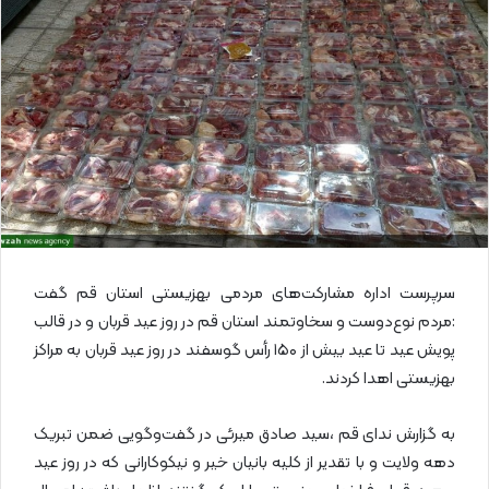
ا
ی
م
ی
ل
سرپرست اداره مشارکت‌های مردمی بهزیستی استان قم گفت
:مردم نوع‌دوست و سخاوتمند استان قم در روز عید قربان و در قالب
پویش عید تا عید بیش از ۱۵۰ رأس گوسفند در روز عید قربان به مراکز
بهزیستی اهدا کردند.
به گزارش ندای قم ،سید صادق میرئی در گفت‌وگویی ضمن تبریک
دهه ولایت و با تقدیر از کلیه بانیان خیر و نیکوکارانی که در روز عید