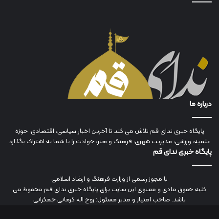
درباره ما
پایگاه خبری ندای قم تلاش می کند تا آخرین اخبار سیاسی، اقتصادی، حوزه
علمیه، ورزشی، مدیریت شهری، فرهنگ و هنر، حوادث را با شما به اشتراک بگذارد
پایگاه خبری ندای قم
با مجوز رسمی از وزارت فرهنگ و ارشاد اسلامی
کلیه حقوق مادی و معنوی این سایت برای پایگاه خبری ندای قم محفوظ می
باشد. صاحب امتیاز و مدیر مسئول: روح اله کرمانی جمکرانی