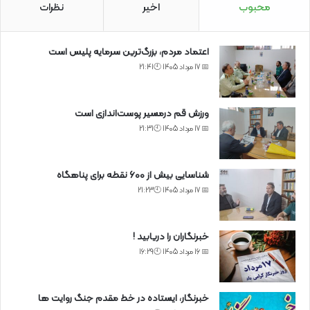
محبوب
اخیر
نظرات
اعتماد مردم، بزرگ‌ترین سرمایه پلیس است
📅 17 مرداد 1405 🕙21:41
ورزش قم درمسیر پوست‌اندازی است
📅 17 مرداد 1405 🕙21:31
شناسایی بیش از ۶۰۰ نقطه برای پناهگاه
📅 17 مرداد 1405 🕙21:23
خبرنگاران را دریابید !
📅 16 مرداد 1405 🕙16:29
خبرنگار، ایستاده در خط مقدم جنگ روایت ها