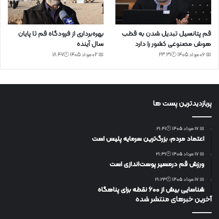
قم پتانسیل تبدیل شدن به قطب
بهره‌برداری از فرودگاه قم تا پایان
هوش مصنوعی کشور را دارد
سال آینده
📅 06 مرداد 1405 🕙23:31
📅 02 مرداد 1405 🕙18:47
پربازدیدترین پست ها
📅 17 مرداد 1405 🕙21:41
اعتماد مردم، بزرگ‌ترین سرمایه پلیس است
📅 17 مرداد 1405 🕙21:31
ورزش قم درمسیر پوست‌اندازی است
📅 17 مرداد 1405 🕙21:23
شناسایی بیش از ۶۰۰ نقطه برای پناهگاه
آخرین خبرهای منتشر شده