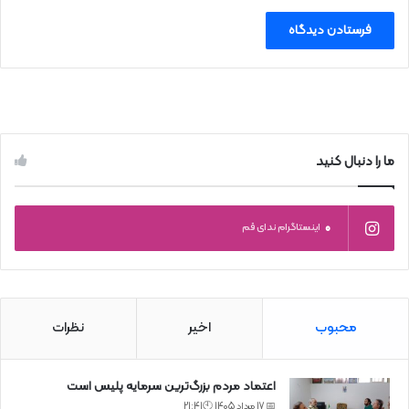
ما را دنبال کنید
0
اینستاگرام ندای قم
محبوب
اخیر
نظرات
اعتماد مردم بزرگ‌ترین سرمایه پلیس است
📅 17 مرداد 1405 🕙21:41