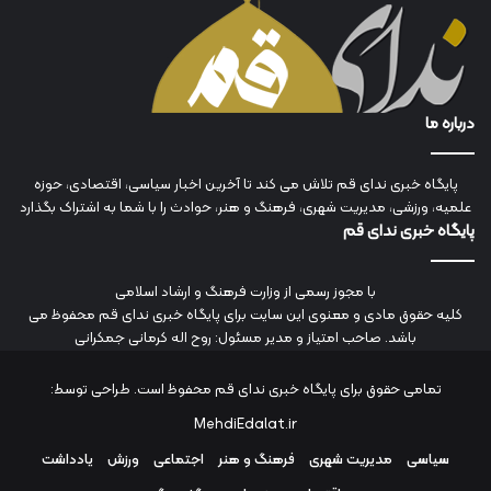
درباره ما
پایگاه خبری ندای قم تلاش می کند تا آخرین اخبار سیاسی، اقتصادی، حوزه
علمیه، ورزشی، مدیریت شهری، فرهنگ و هنر، حوادث را با شما به اشتراک بگذارد
پایگاه خبری ندای قم
با مجوز رسمی از وزارت فرهنگ و ارشاد اسلامی
کلیه حقوق مادی و معنوی این سایت برای پایگاه خبری ندای قم محفوظ می
باشد. صاحب امتیاز و مدیر مسئول: روح اله کرمانی جمکرانی
تمامی حقوق برای پایگاه خبری ندای قم محفوظ است. طراحی توسط:
MehdiEdalat.ir
سیاسی
مدیریت شهری
فرهنگ و هنر
اجتماعی
ورزش
یادداشت