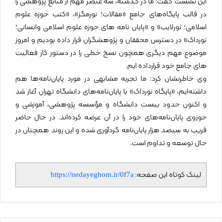
این نشست گفت: ما در گذشته، سه عنصر مهم از منابع پژوهشی را
در قالب پایگاه‌های جامع «مقالات؛ نورمگز»، «کتب حوزه علوم
اسلامی؛ نورلایب» و «پایان نامه های حوزه علوم اسلامی وانسانی؛
نورداک» در دسترس محققان و پژوهشگران قرار داده بودیم و امروز
موضوع مهم دیگری همچون نسخ خطی را در دستور کار فعالیت
های جامع خود قرارداده ایم.
وی خاطرنشان کرد: ما تجربه مشابهی در مورد پایان‌نامه‌ها هم
داشته‌ایم، «پایگاه نورداک» با پایان‌نامه‌های دانشگاه تهران آغاز شد
و اکنون حدود بیست دانشگاه و مؤسسه پژوهشی، آموزشی و
حوزوی پایان‌نامه‌های خود را در آن عرضه کرده‌اند. در حال حاضر
قریب به سیصد هزار پایان‌نامه گردآوری شده و این روند همچنان در
حال توسعه و تداوم است.
لینک کوتاه این صفحه:
https://nedayeghom.ir/0f7a