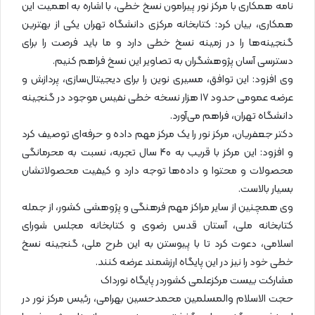
نامه همکاری با مرکز نور پیرامون نسخ خطی، با اشاره به اهمیت این
همکاری، بیان کرد: کتابخانه مرکزی دانشگاه تهران یکی از بهترین
گنجینه‌ها را در زمینه نسخ خطی دارد و ما باید فرصت را برای
دسترسی آسان پژوهشگران به تصاویر این نسخ فراهم کنیم.
وی افزود: این توافق، مسیری نوین را برای دیجیتال‌سازی، پردازش و
عرضه عمومی حدود ۱۷ هزار نسخه خطی نفیس موجود در گنجینه
دانشگاه تهران، فراهم می‌آورد.
دکتر جعفریان، مرکز نور را یک مرکز مهم داده و حرفه‌ای توصیف کرد
و افزود: این مرکز با قریب به 40 سال تجربه، نسبت به محرمانگی
محصولات و محتوا و داده‌ها توجه دارد و کیفیت محصولاتشان
بسیار بالاست.
وی همچنین از سایر مراکز مهم فرهنگی و پژوهشی کشور، از جمله
کتابخانه ملی، آستان قدس رضوی و کتابخانه مجلس شورای
اسلامی، دعوت کرد تا با پیوستن به این طرح ملی، گنجینه نسخ
خطی خود را نیز در این پایگاه ارزشمند عرضه کنند.
مشارکت بیست مرکزعلمی کشوردر پایگاه نورداک
حجت الاسلام والمسلمین محمدحسین بهرامی، رئیس مرکز نور در