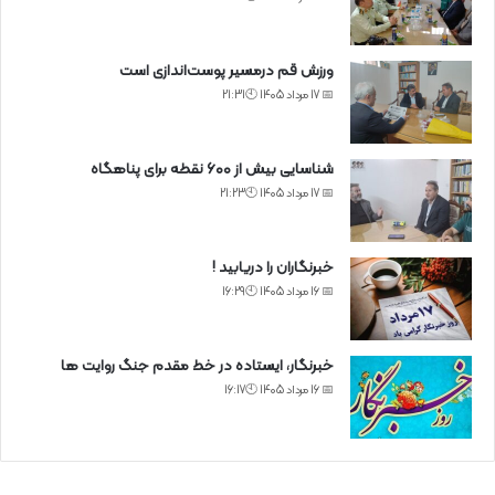
ورزش قم درمسیر پوست‌اندازی است
📅 17 مرداد 1405 🕙21:31
شناسایی بیش از ۶۰۰ نقطه برای پناهگاه
📅 17 مرداد 1405 🕙21:23
خبرنگاران را دریابید !
📅 16 مرداد 1405 🕙16:29
خبرنگار، ایستاده در خط مقدم جنگ روایت ها
📅 16 مرداد 1405 🕙16:17