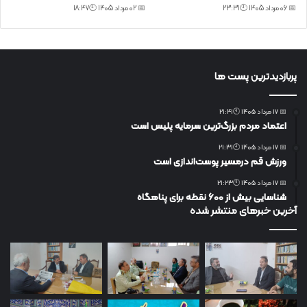
📅 06 مرداد 1405 🕙23:31
📅 02 مرداد 1405 🕙18:47
پربازدیدترین پست ها
📅 17 مرداد 1405 🕙21:41
اعتماد مردم بزرگ‌ترین سرمایه پلیس است
📅 17 مرداد 1405 🕙21:31
ورزش قم درمسیر پوست‌اندازی است
📅 17 مرداد 1405 🕙21:23
شناسایی بیش از ۶۰۰ نقطه برای پناهگاه
آخرین خبرهای منتشر شده