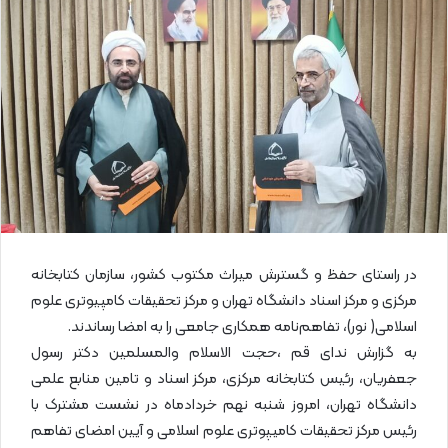
ل
ا
ی
م
ی
ل
در راستای حفظ و گسترش میراث مکتوب کشور، سازمان کتابخانه
مرکزی و مرکز اسناد دانشگاه تهران و مرکز تحقیقات کامپیوتری علوم
اسلامی( نور)، تفاهم‌نامه همکاری جامعی را به امضا رساندند.
به گزارش ندای قم ،حجت الاسلام والمسلمین دکتر رسول
جعفریان، رئیس کتابخانه مرکزی، مرکز اسناد و تامین منابع علمی
دانشگاه تهران، امروز شنبه نهم خردادماه در نشست مشترک با
رئیس مرکز تحقیقات کامیپوتری علوم اسلامی و آیین امضای تفاهم