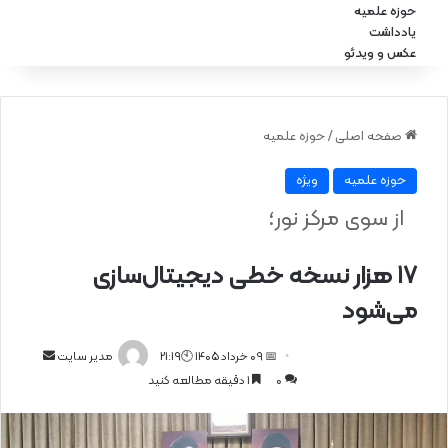
حوزه علمیه
یادداشت
عکس و ویدئو
صفحه اصلی
/
حوزه علمیه
حوزه علمیه
ویژه
از سوی مرکز نور؛
۱۷ هزار نسخه خطی دیجیتال‌سازی
می‌شود
📅 09 خرداد 1405 🕙21:19
ا
مدیر سایت
0
1 دقیقه مطالعه کنید
ر
س
ا