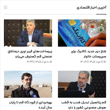
آخرین اخبار اقتصادی
شارژ دور جدید کالابرگ برای
زیرساخت‌های فیبر نوری درمناطق
سرپرستان خانوار
صنعتی قم گسترش می‌یابد
📅 16 مرداد 1405 🕙14:04
📅 10 مرداد 1405 🕙19:32
قم پتانسیل تبدیل شدن به قطب
بهره‌برداری از فرودگاه قم تا پایان
هوش مصنوعی کشور را دارد
سال آینده