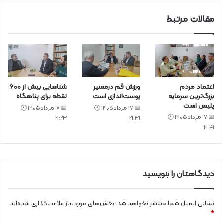
مقالات مرتبط
اعتماد مردم
ورزش قم درمسیر
شناسایی بیش از ۶۰۰
بزرگ‌ترین سرمایه
پوست‌اندازی است
نقطه برای پناهگاه
پلیس است
📅 17 مرداد 1405 🕙
📅 17 مرداد 1405 🕙
📅 17 مرداد 1405 🕙
21:23
21:31
21:41
دیدگاهتان را بنویسید
نشانی ایمیل شما منتشر نخواهد شد.
بخش‌های موردنیاز علامت‌گذاری شده‌اند
*