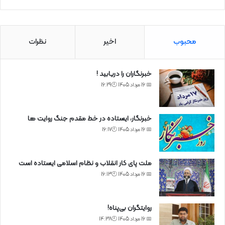
محبوب
اخیر
نظرات
خبرنگاران را دریابید !
📅 16 مرداد 1405 🕙16:29
خبرنگار، ایستاده در خط مقدم جنگ روایت ها
📅 16 مرداد 1405 🕙16:17
ملت پای کار انقلاب و نظام اسلامی ایستاده است
📅 16 مرداد 1405 🕙16:13
روایتگران بی‌پناه!
📅 16 مرداد 1405 🕙14:38