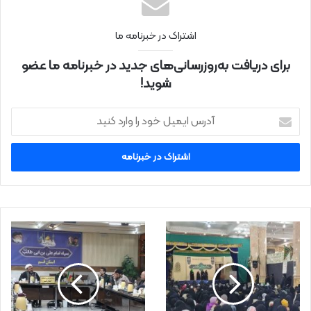
اشتراک در خبرنامه ما
برای دریافت به‌روزرسانی‌های جدید در خبرنامه ما عضو
شوید!
آ
د
ر
س
ا
ی
م
ی
ل
خ
و
د
ر
ا