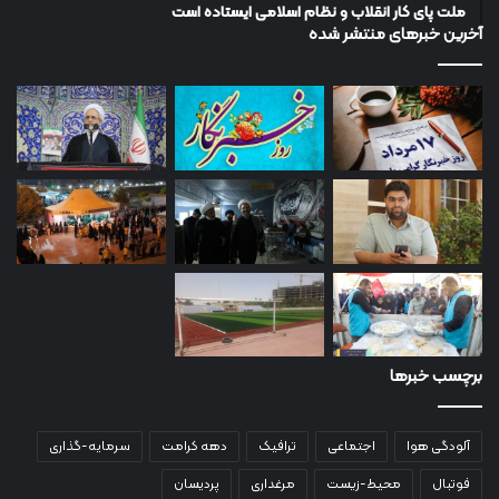
ملت پای کار انقلاب و نظام اسلامی ایستاده است
آخرین خبرهای منتشر شده
برچسب خبرها
آلودگی هوا
اجتماعی
ترافیک
دهه کرامت
سرمایه-گذاری
فوتبال
محیط-زیست
مرغداری
پردیسان