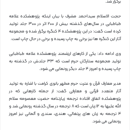
برگزار شد.
حجت الاسلام سیداحمد مشرف با بیان اینکه پژوهشکده علامه
طباطبایی در سال‌های گذشته بیش از ۲۰۰ اثر در ۳۰۰ جلد تولید
کرده است گفت: در این پژوهشکده ۴ کنگره برگزار شده و مجموعه
آثار این کنگره ها نیز برخی به چاپ رسیده و برخی در حال چاپ است.
وی ادامه داد: یکی از کارهای ارزشمند پژوهشکده علامه طباطبایی
تولید مجموعه ستارگان حرم است که ۳۳ جلدش در گذشته به
چاپ رسیده و امروز ۴ جلد دیگر رونمایی می شود.
مدیر معارف قرآن و عترت حرم مطهر بانوی کرامت با اشاره به تولید
آثار متعدد قرآنی و معارفی گفت: از جمله کارهایی که در
پژوهشکده اتفاق افتاده ترجمه زیارتنامه حضرت معصومه سلام
الله علیها به ۱۲ زبان است که ۸ ترجمه در سال گذشته رونمایی شد و
۴ ترجمه به زبان های پرتغالی، هندی، سندی و آلمانی نیز امروز
رونمایی می شود.