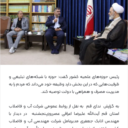
ا
ی
م
ی
ل
رئیس حوزه‌های علمیه کشور گفت: حوزه با شبکه‌های تبلیغی و
ظرفیت‌هایی که در این بخش دارد وظیفه خود می‌داند که مردم را به
مدیریت مصرف و همراهی با دولت توصیه کند.
به گزارش ندای قم به نقل از روابط عمومی شرکت آب و فاضلاب
استان قم آیت‌الله علیرضا اعرافی عصرروزپنجشنبه در دیدار با
مهندس اتابک جعفری مدیرعامل شرکت مهندسی آب و فاضلاب