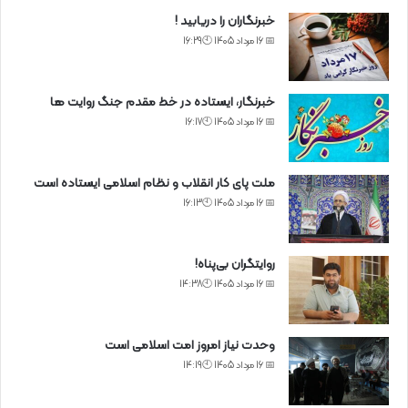
خبرنگاران را دریابید !
📅 16 مرداد 1405 🕙16:29
خبرنگار، ایستاده در خط مقدم جنگ روایت ها
📅 16 مرداد 1405 🕙16:17
ملت پای کار انقلاب و نظام اسلامی ایستاده است
📅 16 مرداد 1405 🕙16:13
روایتگران بی‌پناه!
📅 16 مرداد 1405 🕙14:38
وحدت نیاز امروز امت اسلامی است
📅 16 مرداد 1405 🕙14:19