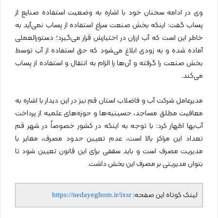
وی در ادامه سخنان خود با اشاره به وضعیت استفاده صنایع از
پساب گفت: اینکه بخش صنعت سراغ استفاده از پساب نمی‌آید به
خاطر این است که آب ارزان در اختیارش قرار می‌گیرد؛ دستورالعملی
آماده شده و به زودی ابلاغ می‌شود که حق استفاده از آب توسط
بخش صنعت را گرفته و آن‌ها را الزام به انتقال و استفاده از پساب
می‌کند.
مدیرعامل شرکت آب و فاضلاب استان قم نیز در این دیدار با اشاره به
معافیت مطلق مساجد، حسینیه‌ها و حوزه‌های علمیه از پرداخت
آب‌بها اظهار کرد: با توجه به اینکه در کشور خصوصاً در شهر قم
تعداد این مراکز بالا است، عدم تعیین حدود مصرف، مغایر با
مدیریت مصرف است و باید سقفی برای این قانون تعیین شود تا
بتوان مدیریتی بر مصرف این بخش داشت.
لینک کوتاه این صفحه:
https://nedayeghom.ir/ixsr