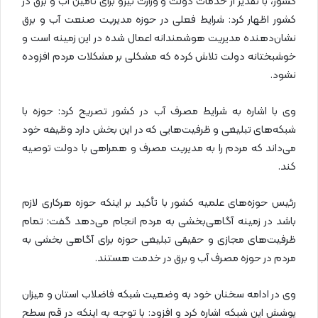
کشور، با تقدیر از خدمات دولت و وزارت نیرو برای تأمین آب و برق در
کشور اظهار کرد: شرایط فعلی در حوزه مدیریت صنعت آب و برق
نشان‌دهنده مدیریت هوشمندانه اعمال شده در این زمینه است و
خوشبختانه دولت تلاش کرده که مشکلی بر مشکلات مردم افزوده
نشود.
وی با اشاره به شرایط مصرف آب در کشور تصریح کرد: حوزه با
شبکه‌های تبلیغی و ظرفیت‌هایی که در این بخش دارد وظیفه خود
می‌داند که مردم را به مدیریت مصرف و همراهی با دولت توصیه
کند.
رئیس حوزه‌های علمیه کشور با تأکید بر اینکه حوزه هرکاری لازم
باشد در زمینه آگاهی‌بخشی به مردم انجام می‌دهد گفت: تمام
ظرفیت‌های مجازی و حقیقی تبلیغی حوزه برای آگاهی بخشی به
مردم در حوزه مصرف آب و برق در خدمت هستند.
وی در ادامه سخنان خود به وضعیت شبکه فاضلاب استان و میزان
پوشش این شبکه اشاره کرد و افزود: با توجه به اینکه در قم سطح