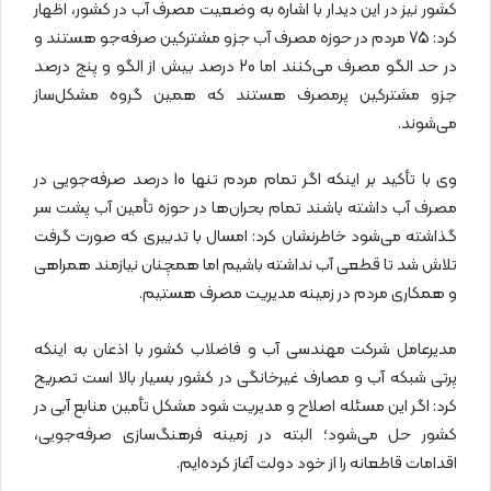
کشور نیز در این دیدار با اشاره به وضعیت مصرف آب در کشور، اظهار
کرد: 75 مردم در حوزه مصرف آب جزو مشترکین صرفه‌جو هستند و
در حد الگو مصرف می‌کنند اما 20 درصد بیش از الگو و پنج درصد
جزو مشترکین پرمصرف هستند که همین گروه مشکل‌ساز
می‌شوند.
وی با تأکید بر اینکه اگر تمام مردم تنها 10 درصد صرفه‌جویی در
مصرف آب داشته باشند تمام بحران‌ها در حوزه تأمین آب پشت سر
گذاشته می‌شود خاطرنشان کرد: امسال با تدبیری که صورت گرفت
تلاش شد تا قطعی آب نداشته باشیم اما همچنان نیازمند همراهی
و همکاری مردم در زمینه مدیریت مصرف هستیم.
مدیرعامل شرکت مهندسی آب و فاضلاب کشور با اذعان به اینکه
پرتی شبکه آب و مصارف غیرخانگی در کشور بسیار بالا است تصریح
کرد: اگر این مسئله اصلاح و مدیریت شود مشکل تأمین منابع آبی در
کشور حل می‌شود؛ البته در زمینه فرهنگ‌سازی صرفه‌جویی،
اقدامات قاطعانه را از خود دولت آغاز کرده‌ایم.