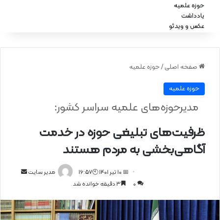
حوزه علمیه
یادداشت
عکس و ویدئو
صفحه اصلی
/
حوزه علمیه
حوزه علمیه
مدیرحوزه‌های علمیه سراسر کشور:
ظرفیت‌های تبلیغی حوزه در خدمت
آگاهی‌بخشی به مردم هستند
📅 10 تیر 1401 🕙16:57
ا
مدیر سایت
0
3 دقیقه خوانده شد
ر
س
ا
ل