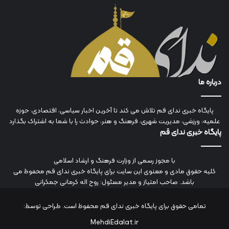
درباره ما
پایگاه خبری ندای قم تلاش می کند تا آخرین اخبار سیاسی، اقتصادی، حوزه
علمیه، ورزشی، مدیریت شهری، فرهنگ و هنر، حوادث را با شما به اشتراک بگذارد
پایگاه خبری ندای قم
با مجوز رسمی از وزارت فرهنگ و ارشاد اسلامی
کلیه حقوق مادی و معنوی این سایت برای پایگاه خبری ندای قم محفوظ می
باشد. صاحب امتیاز و مدیر مسئول: روح اله کرمانی جمکرانی
تمامی حقوق برای پایگاه خبری ندای قم محفوظ است. طراحی توسط:
MehdiEdalat.ir