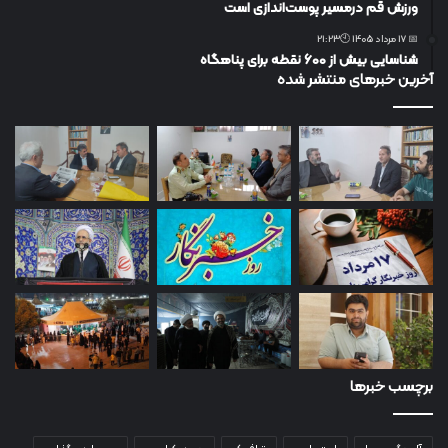
ورزش قم درمسیر پوست‌اندازی است
📅 17 مرداد 1405 🕙21:23
شناسایی بیش از ۶۰۰ نقطه برای پناهگاه
آخرین خبرهای منتشر شده
برچسب خبرها