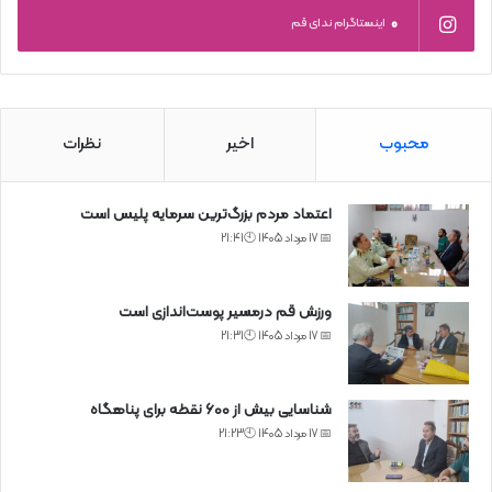
0
اینستاگرام ندای قم
محبوب
اخیر
نظرات
اعتماد مردم بزرگ‌ترین سرمایه پلیس است
📅 17 مرداد 1405 🕙21:41
ورزش قم درمسیر پوست‌اندازی است
📅 17 مرداد 1405 🕙21:31
شناسایی بیش از ۶۰۰ نقطه برای پناهگاه
📅 17 مرداد 1405 🕙21:23