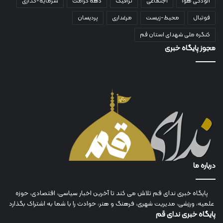
آلودگی هوا
اجتماعی
ترافیک
دهه کرامت
سرمایه-گذاری
فوتبال
محیط-زیست
مرغداری
پردیسان
کنگره ملی شهدای استان قم
مجوز پایگاه خبری
درباره ما
پایگاه خبری ندای قم تلاش می کند تا آخرین اخبار سیاسی، اقتصادی، حوزه
علمیه، ورزشی، مدیریت شهری، فرهنگ و هنر، حوادث را با شما به اشتراک بگذارد
پایگاه خبری ندای قم