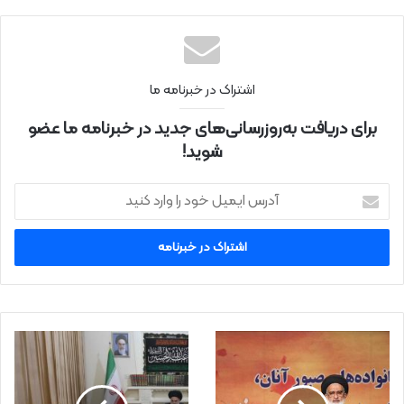
نتی
اشتراک در خبرنامه ما
برای دریافت به‌روزرسانی‌های جدید در خبرنامه ما عضو
شوید!
آ
د
ر
س
ا
ی
م
ی
ل
خ
و
د