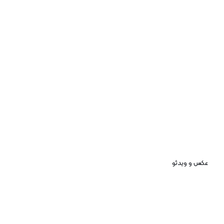
عکس و ویدئو