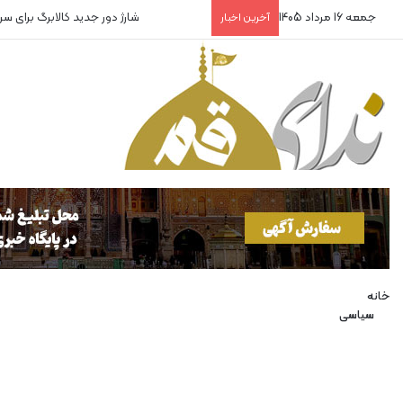
جمعه 16 مرداد 1405
نصب سه ایستگاه پایش و رصد
آخرین اخبار
خانه
سیاسی