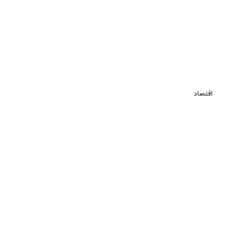
اقتصاد