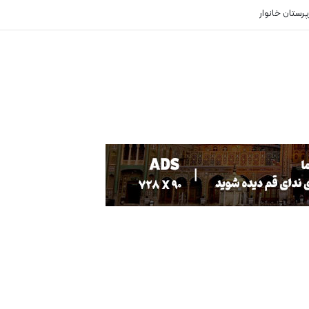
 در منطقه حفاظت شده پلنگ دره