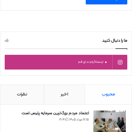
ما را دنبال کنید
0
اینستاگرام ندای قم
محبوب
اخیر
نظرات
اعتماد مردم بزرگ‌ترین سرمایه پلیس است
📅 17 مرداد 1405 🕙21:41