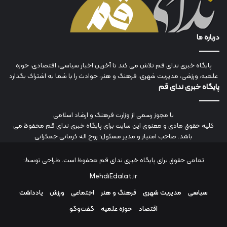
درباره ما
پایگاه خبری ندای قم تلاش می کند تا آخرین اخبار سیاسی، اقتصادی، حوزه
علمیه، ورزشی، مدیریت شهری، فرهنگ و هنر، حوادث را با شما به اشتراک بگذارد
پایگاه خبری ندای قم
با مجوز رسمی از وزارت فرهنگ و ارشاد اسلامی
کلیه حقوق مادی و معنوی این سایت برای پایگاه خبری ندای قم محفوظ می
باشد. صاحب امتیاز و مدیر مسئول: روح اله کرمانی جمکرانی
تمامی حقوق برای پایگاه خبری ندای قم محفوظ است. طراحی توسط:
MehdiEdalat.ir
سیاسی
مدیریت شهری
فرهنگ و هنر
اجتماعی
ورزش
یادداشت
اقتصاد
حوزه علمیه
گفت‌وگو