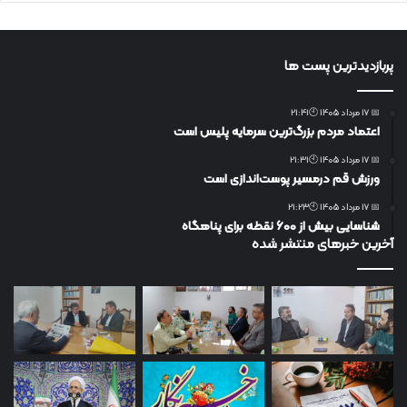
پربازدیدترین پست ها
📅 17 مرداد 1405 🕙21:41
اعتماد مردم بزرگ‌ترین سرمایه پلیس است
📅 17 مرداد 1405 🕙21:31
ورزش قم درمسیر پوست‌اندازی است
📅 17 مرداد 1405 🕙21:23
شناسایی بیش از ۶۰۰ نقطه برای پناهگاه
آخرین خبرهای منتشر شده