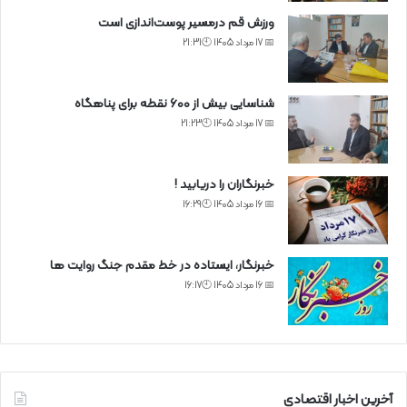
ورزش قم درمسیر پوست‌اندازی است
📅 17 مرداد 1405 🕙21:31
شناسایی بیش از ۶۰۰ نقطه برای پناهگاه
📅 17 مرداد 1405 🕙21:23
خبرنگاران را دریابید !
📅 16 مرداد 1405 🕙16:29
خبرنگار، ایستاده در خط مقدم جنگ روایت ها
📅 16 مرداد 1405 🕙16:17
آخرین اخبار اقتصادی