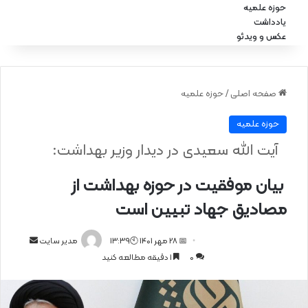
حوزه علمیه
یادداشت
عکس و ویدئو
صفحه اصلی
/
حوزه علمیه
حوزه علمیه
آیت الله سعیدی در دیدار وزیر بهداشت:
بیان موفقیت در حوزه بهداشت از
مصادیق جهاد تبیین است
📅 28 مهر 1401 🕙13:39
ا
مدیر سایت
0
1 دقیقه مطالعه کنید
ر
س
ا
ل