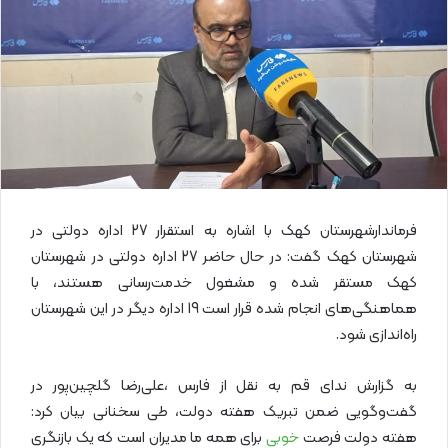
ل
ا
ی
م
ی
ل
فرماندارشهرستان کهک با اشاره به استقرار 27 اداره دولتی در
شهرستان کهک گفت: در حال حاضر 27 اداره دولتی در شهرستان
کهک مستقر شده و مشغول خدمت‌رسانی هستند، با
هماهنگی‌های انجام شده قرار است 19 اداره دیگر در این شهرستان
راه‌اندازی شود.
به گزارش ندای قم به نقل از فارس ،علی‌رضا گلچین‌پور در
گفت‌وگویی ضمن تبریک هفته دولت، طی سخنانی بیان کرد:
هفته دولت فرصت
خوبی
برای همه ما مدیران است که یک بازنگری