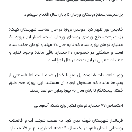
پل غیر‌هم‌سطح روستای ورجان تا پایان سال افتتاح می‌شود
گلچین پور اظهار کرد: دومین پروژه در حال ساخت شهرستان کهک؛
پل غیرهم‌سطح ورودی روستای ورجان است، اعتبار این پروژه ۸۰
میلیارد تومان برآورد شده که تا به حال ۶۰ میلیارد تومان جذب شده
است و مشکلی در خصوص ۲۰ میلیارد باقی مانده وجود ندارد و
عملیات عمرانی در این نقطه در حال اجرا است.
وی ادامه داد: شالوده پل تقریبا کامل شده است اما قسمتی از
رمپ‌ها مانده که مشغول ایجاد آن هستند، این پروژه هم طبق
گفته پیمکانکار تا پایان سال به بهره‌برداری خواهد رسید.
اختصاص ۷۷ میلیارد تومان اعتبار برای شبکه آب‌رسانی
فرماندار شهرستان کهک بیان کرد: به همت شرکت آب و فاضلاب
روستایی استان قم، در یک سال گذشته اعتباری بالغ بر ۷۷ میلیارد