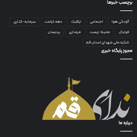
برچسب خبرها
آلودگی هوا
اجتماعی
ترافیک
دهه کرامت
سرمایه-گذاری
فوتبال
محیط-زیست
مرغداری
پردیسان
کنگره ملی شهدای استان قم
مجوز پایگاه خبری
درباره ما