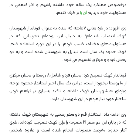
درخصوص عملکرد یک ساله خود داشته باشیم و اگر ضعفی در
مسئولیت خود دیدیم
آن را
بر طرف کنیم.
وی افزود: در بازه زمانی ۷ماهه که بنده به عنوان فرماندار شهرستان
کهک انتصاب شده‌ام؛ به دنبال این بوده‌ام تجربیاتی که در
مسئولیت‌های مختلف کسب کردم را در این دوره استفاده کنم،
کهک حدود یک سال است تبدیل به شهرستان شده است و به دو
بخش فردو و مرکزی تقسیم می‌شود.
فرماندار کهک تصریح کرد: بخش فردو شامل ۸ روستا و بخش مرکزی
از ۱۰ روستا برخوردار است، در این یک سال اخیر استاندار محترم توجه
ویژه‌ای به شهرستان کهک داشته و تاکید بسیاری بر فراهم کردن
ساختار مورد نیاز مردم در این شهرستان دارند.
وی ادامه داد: استاندار قم دو سفر رسمی به شهرستان کهک داشته
که در پایان این دو سفر 21 مصوبه را برای کهک تصویب کرده‌اند، طبق
آمار حدود ۸۰رصد مصوبات انجام شده است و علاوه شخص