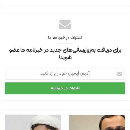
ت
اینتر
نتی
اشتراک در خبرنامه ما
برای دریافت به‌روزرسانی‌های جدید در خبرنامه ما عضو
شوید!
آ
د
ر
س
ا
ی
م
ی
ل
خ