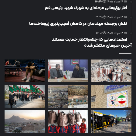
📅 14 مرداد 1405 🕙13:43
آغاز برق‌رسانی مرحله‌ای به شهرک شهید رئیسی قم
📅 14 مرداد 1405 🕙13:35
نقش برجسته مهندسان در کاهش آسیب‌پذیری زیرساخت‌ها
📅 14 مرداد 1405 🕙13:02
استعدادهایی که چشم‌انتظار حمایت هستند
آخرین خبرهای منتشر شده