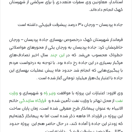
استاندار، معاونین وی سفرات متعددی را برای سرکشی از شهرستان
کهک انجام داده‌اند.
جاده پردیسان – ورجان ۳۰ درصد پیشرفت فیزیکی داشته است
فرماندار شهرستان کهک درخصوص بهسازی جاده پردیسان – ورجان
خاطرنشان کرد: جاده پردیسان به ورجان یکی از محور‌های مواصلاتی
خطرناک محسوب می‌شد که در
این چند
سال اخیر تصادف‌های
مرگبار بسیاری در این جاده رخ‌ داده بود. با توجه به درخواست مردم
با پیگیری‌هایی که انجام شد حدود ماه پیش عملیات بهسازی این
جاده با اعتبار یک‌هزار میلیارد تومانی آغاز شده است .
وی افزود: اعتبارات این پروژه با موافقت
وزیر راه
و شهرسازی و
وزارت
نفت
از محل تهاتر با وزارت نفت تأمین شده و
قرارگاه سازندگی
خاتم
الانبیاء به عنوان پیمانکار طرح معرفی شده است، زمان پایان ساخت
این پروژه در قرارداد ۱۸ ماهه ذکر شده است اما به پیمانکار گفته‌ایم
که زودتر این جاده را آماده کند، در حال حاضر هم این پروژه حدود
۳۰ الی ۴۰ درصد پیشرفت فیزیکی داشته است.