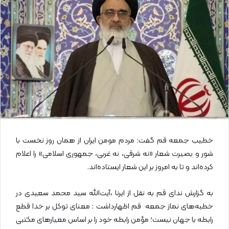
ل
ا
ی
م
ی
ل
خطیب جمعه قم گفت: مردم مومن ایران از همان روز نخست با
شور و بصیرت شعار «نه شرقی، نه غربی، جمهوری اسلامی» را اعلام
کرده‌اند و تا به امروز بر این شعار ایستاده‌اند.
به گزارش ندای قم به نقل از ایرنا ،آیت‌الله سید محمد سعیدی در
خطبه‌های نماز جمعه قم اظهارداشت : معنای توکل بر خدا قطع
رابطه با جهان نیست؛ مؤمن رابطه خود را بر اساس معیارهای مکتبی