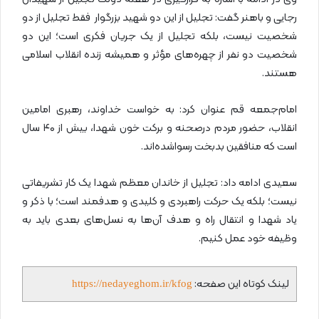
رجایی و باهنر گفت: تجلیل از این دو شهید بزرگوار فقط تجلیل از دو
شخصیت نیست، بلکه تجلیل از یک جریان فکری است؛ این دو
شخصیت دو نفر از چهره‌های مؤثر و همیشه زنده انقلاب اسلامی
هستند.
امام‌جمعه قم عنوان کرد: به خواست خداوند، رهبری امامین
انقلاب، حضور مردم درصحنه و برکت خون شهدا، بیش از ۴۰ سال
است که منافقین بدبخت رسواشده‌اند.
سعیدی ادامه داد: تجلیل از خاندان معظم شهدا یک کار تشریفاتی
نیست؛ بلکه یک حرکت راهبردی و کلیدی و هدفمند است؛ با ذکر و
یاد شهدا و انتقال راه و هدف آن‌ها به نسل‌های بعدی باید به
وظیفه خود عمل کنیم.
لینک کوتاه این صفحه:
https://nedayeghom.ir/kfog