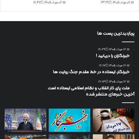
📅 06 مرداد 1405 🕙23:31
📅 02 مرداد 1405 🕙18:47
پربازدیدترین پست ها
📅 16 مرداد 1405 🕙16:29
خبرنگاران را دریابید !
📅 16 مرداد 1405 🕙16:17
خبرنگار، ایستاده در خط مقدم جنگ روایت ها
📅 16 مرداد 1405 🕙16:13
ملت پای کار انقلاب و نظام اسلامی ایستاده است
آخرین خبرهای منتشر شده