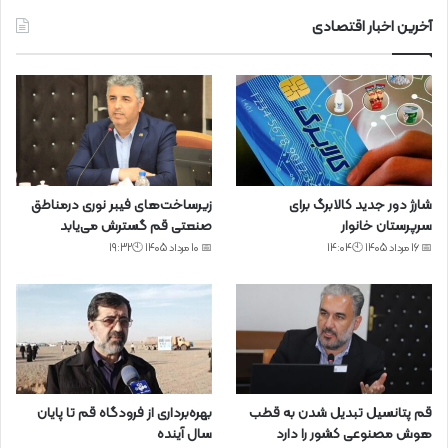
آخرین اخبار اقتصادی
شارژ دور جدید کالابرگ برای
زیرساخت‌های فیبر نوری درمناطق
سرپرستان خانوار
صنعتی قم گسترش می‌یابد
📅 16 مرداد 1405 🕙14:04
📅 10 مرداد 1405 🕙19:32
قم پتانسیل تبدیل شدن به قطب
بهره‌برداری از فرودگاه قم تا پایان
هوش مصنوعی کشور را دارد
سال آینده