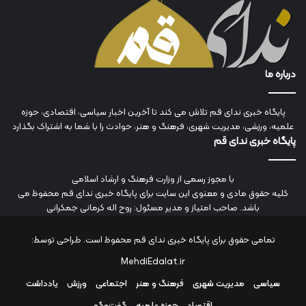
درباره ما
پایگاه خبری ندای قم تلاش می کند تا آخرین اخبار سیاسی، اقتصادی، حوزه
علمیه، ورزشی، مدیریت شهری، فرهنگ و هنر، حوادث را با شما به اشتراک بگذارد
پایگاه خبری ندای قم
با مجوز رسمی از وزارت فرهنگ و ارشاد اسلامی
کلیه حقوق مادی و معنوی این سایت برای پایگاه خبری ندای قم محفوظ می
باشد. صاحب امتیاز و مدیر مسئول: روح اله کرمانی جمکرانی
تمامی حقوق برای پایگاه خبری ندای قم محفوظ است. طراحی توسط:
MehdiEdalat.ir
سیاسی
مدیریت شهری
فرهنگ و هنر
اجتماعی
ورزش
یادداشت
اقتصاد
حوزه علمیه
گفت‌وگو