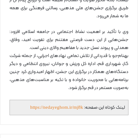
نیست، بلکه محور هویت و انسجام شیعه است و ترویج پیام آن از
طریق برگزاری جشن‌های ملی مذهبی، رسالتی فرهنگی برای همه
ما به شمار می‌رود.
وی با تأکید بر اهمیت نشاط اجتماعی در جامعه اسلامی افزود:
جشن‌هایی از این دست فرصتی مغتنم برای تقویت امید، وفاق،
همدلی و پیوند نسل جدید با مفاهیم والای دینی است.
بهنام‌جو با قدردانی از تلاش تمامی نهادهای اجرایی، از جمله شرکت
گاز، شهرداری قم، اداره کل ورزش و جوانان، نیروی انتظامی و دیگر
دستگاه‌های همکار در برگزاری این جشن، اظهار امیدواری کرد چنین
برنامه‌هایی با محوریت خانواده و با تکیه بر مناسبت‌های مذهبی،
به‌صورت مستمر در قم برگزار شود.
لینک کوتاه این صفحه:
https://nedayeghom.ir/mj8k