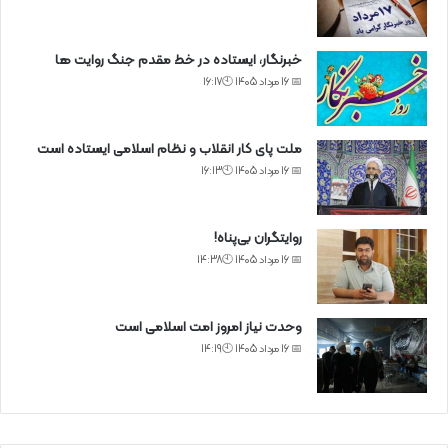
خبرنگار، ایستاده در خط مقدم جنگ روایت ها
📅 16 مرداد 1405 🕙16:17
ملت پای کار انقلاب و نظام اسلامی ایستاده است
📅 16 مرداد 1405 🕙16:13
روایتگران بی‌پناه!
📅 16 مرداد 1405 🕙14:38
وحدت نیاز امروز امت اسلامی است
📅 16 مرداد 1405 🕙14:19