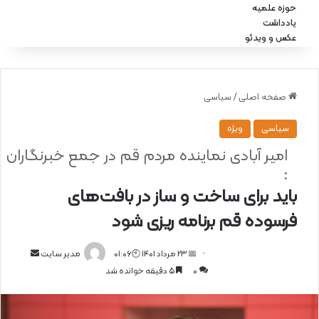
حوزه علمیه
یادداشت
عکس و ویدئو
صفحه اصلی
/
سیاسی
سیاسی
ویژه
امیر آبادی نماینده مردم قم در جمع خبرنگاران
:
باید برای ساخت و ساز در بافت‌های
فرسوده قم برنامه ریزی شود
📅 23 مرداد 1401 🕙01:06
ا
مدیر سایت
0
5 دقیقه خوانده شد
ر
س
ا