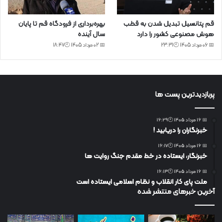
قم پتانسیل تبدیل شدن به قطب
بهره‌برداری از فرودگاه قم تا پایان
هوش مصنوعی کشور را دارد
سال آینده
📅 06 مرداد 1405 🕙23:31
📅 02 مرداد 1405 🕙18:47
پربازدیدترین پست ها
📅 16 مرداد 1405 🕙16:29
خبرنگاران را دریابید !
📅 16 مرداد 1405 🕙16:17
خبرنگار، ایستاده در خط مقدم جنگ روایت ها
📅 16 مرداد 1405 🕙16:13
ملت پای کار انقلاب و نظام اسلامی ایستاده است
آخرین خبرهای منتشر شده