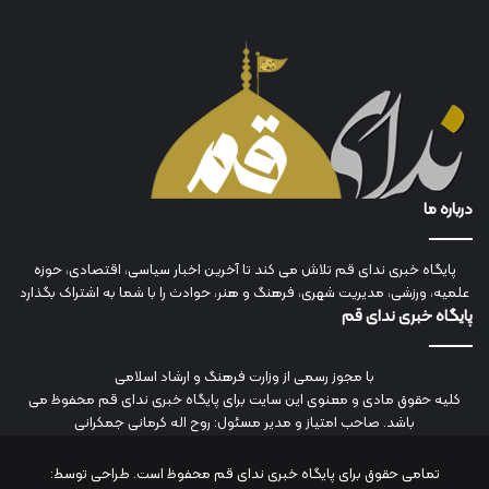
درباره ما
پایگاه خبری ندای قم تلاش می کند تا آخرین اخبار سیاسی، اقتصادی، حوزه
علمیه، ورزشی، مدیریت شهری، فرهنگ و هنر، حوادث را با شما به اشتراک بگذارد
پایگاه خبری ندای قم
با مجوز رسمی از وزارت فرهنگ و ارشاد اسلامی
کلیه حقوق مادی و معنوی این سایت برای پایگاه خبری ندای قم محفوظ می
باشد. صاحب امتیاز و مدیر مسئول: روح اله کرمانی جمکرانی
تمامی حقوق برای پایگاه خبری ندای قم محفوظ است. طراحی توسط: