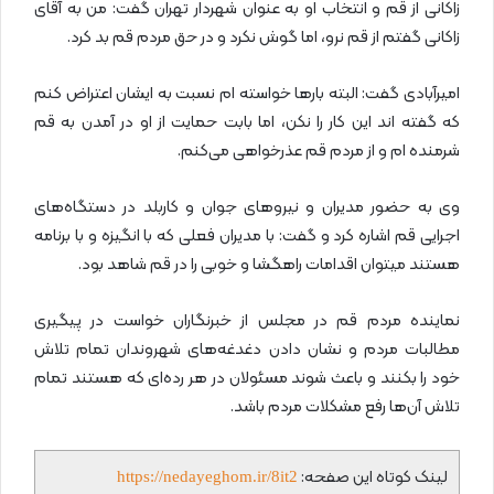
زاکانی از قم و انتخاب او به عنوان شهردار تهران گفت: من به آقای
زاکانی گفتم از قم نرو، اما گوش نکرد و در حق مردم قم بد کرد.
امیرآبادی گفت: البته بار‌ها خواسته ام نسبت به ایشان اعتراض کنم
که گفته اند این کار را نکن، اما بابت حمایت از او در آمدن به قم
شرمنده ام و از مردم قم عذرخواهی می‌کنم.
وی به حضور مدیران و نیرو‌های جوان و کاربلد در دستگاه‌های
اجرایی قم اشاره کرد و گفت: با مدیران فعلی که با انگیزه و با برنامه
هستند میتوان اقدامات راهگشا و خوبی را در قم شاهد بود.
نماینده مردم قم در مجلس از خبرنگاران خواست در پیگیری
مطالبات مردم و نشان دادن دغدغه‌های شهروندان تمام تلاش
خود را بکنند و باعث شوند مسئولان در هر رده‌ای که هستند تمام
تلاش آن‌ها رفع مشکلات مردم باشد.
لینک کوتاه این صفحه:
https://nedayeghom.ir/8it2