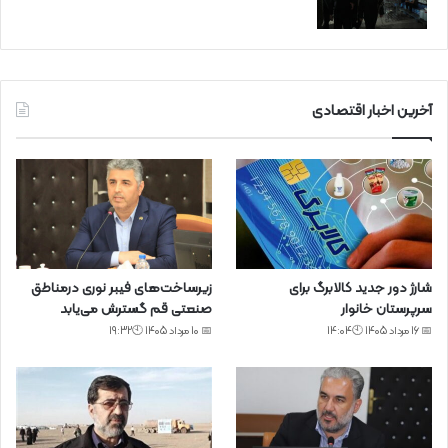
آخرین اخبار اقتصادی
شارژ دور جدید کالابرگ برای
زیرساخت‌های فیبر نوری درمناطق
سرپرستان خانوار
صنعتی قم گسترش می‌یابد
📅 16 مرداد 1405 🕙14:04
📅 10 مرداد 1405 🕙19:32