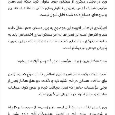
وی در بخش دیگری از سخنان خود عنوان کرد: اینکه زمین‌های
مرغوب شهرک قدس به برخی تعاونی‌های خاص همانند استانداری
و نیروهای مسلح داده شده قابل قبول نیست.
امیرآبادی فراهانی افزود: این موضوع به وزیر مسکن هم انتقال داده
شد و اگر قرار است این زمین‌ها به امر مسکن سازی اختصاص باید به
جامعه ایثارگران و اعضای کمیته امداد داده شود که در این صورت
پذیرش مردمی نیز بیشتر است.
۲۰۰۰ هکتار زمین از برخی مؤسسات در قم پس گرفته می شود
عضو هیئت رئیسه مجلس شورای اسلامی به موضوع کمبود زمین
برای ساخت مسکن در قم اشاره کرد و گفت: دو هزار هکتار زمین از
برخی مؤسسات خاص که زمین دریافت کرده و هیچ گونه عملیات
ساخت و سازی ندارند در حال بازپس گیری است.
وی با بیان اینکه در دوره قبل لیست این زمین‌ها از سوی مدیر کل راه
و شهرسازی سابق قم در اختیار نمایندگان قم داده نشد تا