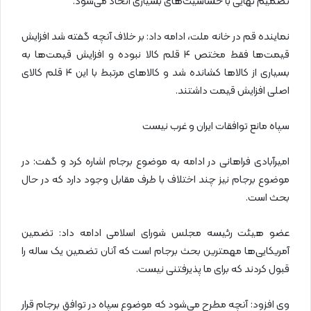
تصمیم نهایی با حساسیت‌های بسیاری اتخاذ می‌شود.
نماینده قم در خانه ملت، ادامه داد: بر خلاف آنچه گفته شد افزایش
قیمت‌ها فقط مختص ۴ قلم کالا نبوده و افزایش قیمت‌ها به
بسیاری از کالاها کشانده شد و کالاهای مرتبط با این ۴ قلم کالای
اصلی افزایش قیمت داشتند.
سپاه مانع توافقات ایران و غرب نیست
امیرآبادی فراهانی در ادامه به موضوع برجام اشاره کرد و گفت: در
موضوع برجام نیز چند اختلاف با طرف مقابل وجود دارد که در حال
بحث است.
عضو هیئت رئیسه مجلس شورای اسلامی ادامه داد: تضمین
آمریکایی‌ها مهمترین بحث برجام است که آنان تضمین یک ساله را
قبول کردند که برای ما پذیرفتنی نیست.
وی افزود: آنچه مطرح می‌شود که موضوع سپاه در توافق برجام قرار