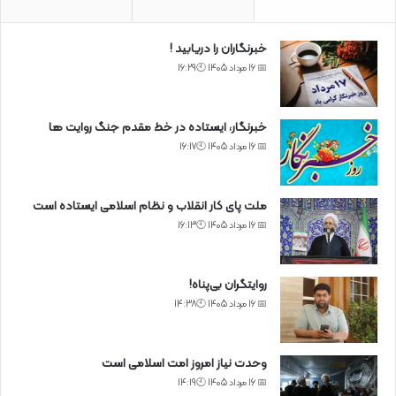
خبرنگاران را دریابید !
📅 16 مرداد 1405 🕙16:29
خبرنگار، ایستاده در خط مقدم جنگ روایت ها
📅 16 مرداد 1405 🕙16:17
ملت پای کار انقلاب و نظام اسلامی ایستاده است
📅 16 مرداد 1405 🕙16:13
روایتگران بی‌پناه!
📅 16 مرداد 1405 🕙14:38
وحدت نیاز امروز امت اسلامی است
📅 16 مرداد 1405 🕙14:19