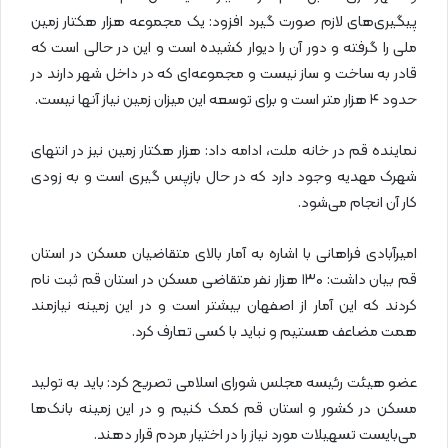
پیگیری‌های لازم صورت گیرد افزود: یک مجموعه هزار هکتار زمین
ملی را گرفته و دور آن را دیوار کشیده است و این در حالی است که
قادر به ساخت و ساز نیست و مجموعه‌ای که در داخل شهر دارند در
حدود ۴ هزار متر است و برای توسعه این میزان زمین نیاز آنها نیست.
نماینده قم در خانه ملت، ادامه داد: هزار هکتار زمین نیز در انتهای
شهرک مهدیه وجود دارد که در حال بازپس گیری است و به زودی
کار آن انجام می‌شود.
امیرآبادی فراهانی با اشاره به آمار بالای متقاضیان مسکن در استان
قم بیان داشت: ۱۳۰ هزار نفر متقاضی مسکن در استان قم ثبت نام
کردند که این آمار از اصفهان بیشتر است و در این زمینه نیازمند
همت مضاعف هستیم و نباید با کسی تعارف کرد.
عضو هیئت رئیسه مجلس شورای اسلامی تصریح کرد: باید به تولید
مسکن در کشور و استان قم کمک کنیم و در این زمینه بانک‌ها
می‌بایست تسهیلات مورد نیاز را در اختیار مردم قرار دهند.