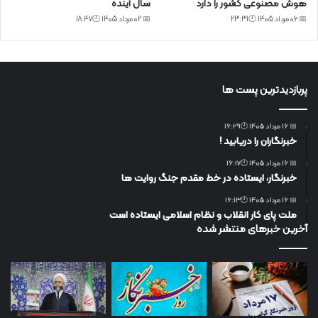
هوش مصنوعی کشور را دارد
سال آینده
📅 06 مرداد 1405 🕙23:31
📅 02 مرداد 1405 🕙18:47
پربازدیدترین پست ها
📅 16 مرداد 1405 🕙16:29
خبرنگاران را دریابید !
📅 16 مرداد 1405 🕙16:17
خبرنگار، ایستاده در خط مقدم جنگ روایت ها
📅 16 مرداد 1405 🕙16:13
ملت پای کار انقلاب و نظام اسلامی ایستاده است
آخرین خبرهای منتشر شده