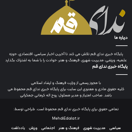
درباره ما
پایگاه خبری ندای قم تلاش می کند تا آخرین اخبار سیاسی، اقتصادی، حوزه
علمیه، ورزشی، مدیریت شهری، فرهنگ و هنر، حوادث را با شما به اشتراک بگذارد
پایگاه خبری ندای قم
با مجوز رسمی از وزارت فرهنگ و ارشاد اسلامی
کلیه حقوق مادی و معنوی این سایت برای پایگاه خبری ندای قم محفوظ می
باشد. صاحب امتیاز و مدیر مسئول: روح اله کرمانی جمکرانی
تمامی حقوق برای پایگاه خبری ندای قم محفوظ است. طراحی توسط:
MehdiEdalat.ir
سیاسی
مدیریت شهری
فرهنگ و هنر
اجتماعی
ورزش
یادداشت