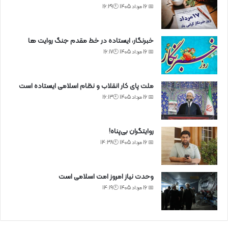
📅 16 مرداد 1405 🕙16:29
خبرنگار، ایستاده در خط مقدم جنگ روایت ها
📅 16 مرداد 1405 🕙16:17
ملت پای کار انقلاب و نظام اسلامی ایستاده است
📅 16 مرداد 1405 🕙16:13
روایتگران بی‌پناه!
📅 16 مرداد 1405 🕙14:38
وحدت نیاز امروز امت اسلامی است
📅 16 مرداد 1405 🕙14:19