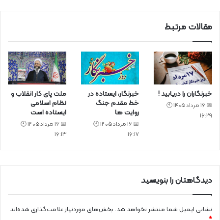
مقالات مرتبط
خبرنگاران را دریابید !
خبرنگار، ایستاده در
ملت پای کار انقلاب و
خط مقدم جنگ
نظام اسلامی
📅 16 مرداد 1405 🕙
روایت ها
ایستاده است
16:29
📅 16 مرداد 1405 🕙
📅 16 مرداد 1405 🕙
16:13
16:17
دیدگاهتان را بنویسید
نشانی ایمیل شما منتشر نخواهد شد.
بخش‌های موردنیاز علامت‌گذاری شده‌اند
*