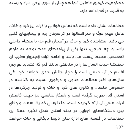
محکومیت کیفری عاملین آنها همچنان از سوی برخی افراد وابسته
به قدرت در قم ادامه دارد.
مطالعات نشان داده است که تماس طولانی با ذرات ریز گرد و خاک،
عامل مهم مرگ و میر انسانها در اثر سرطان ریه و بیماریهای قلبی
می باشد. مشاهده گرد و خاک در آسمان قم‌ چه با منشاء داخلی
باشد و چه خارجی، تنها یکی از پیامدهای عدم توجه به علوم
تخصصی محیط زیست می باشد و ادامه اثرات زنجیروار مخرب آن
مطمئنا حيات انسان‌ها را در مناطقی مانند قم که تشدید عوارض
اقلیم در آن حتمی است را دچار چالش جدی خواهد کرد. طی
سال‌های اخیر مطالعات مدون و درخوری نسبت به گذشته در
خصوص منشاء و کانون های گرد و خاک و تولید ریزگردها در
استان قم‌ صورت گرفته است و راهکار مناسبی نیز جهت کاهش
اثرات منفی آن ارائه گردیده است، اما تا زمانی که یک‌ همت و وفاق
بین دستگاه‌های اجرایی در بدنه استان شکل نگیرد عملا این
مطالعات در قفسه های اداره های ذیربط بایگانی و خاک خواهد
خورد.