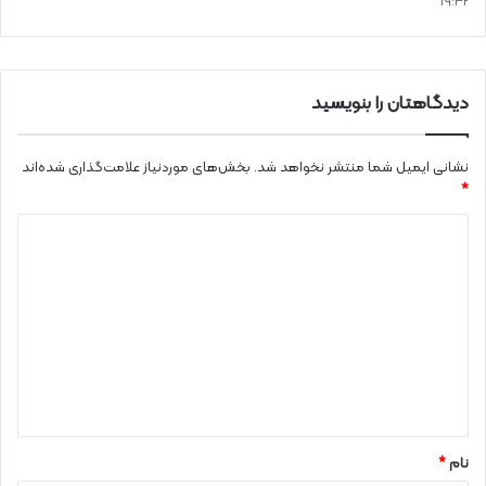
19:32
دیدگاهتان را بنویسید
نشانی ایمیل شما منتشر نخواهد شد.
بخش‌های موردنیاز علامت‌گذاری شده‌اند
*
د
ی
د
گ
ا
ه
*
نام
*