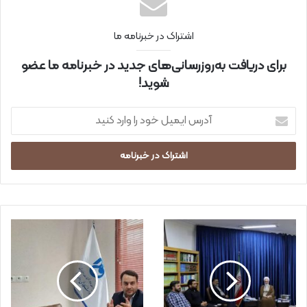
اشتراک در خبرنامه ما
برای دریافت به‌روزرسانی‌های جدید در خبرنامه ما عضو
شوید!
آ
د
ر
س
ا
ی
م
ی
ل
خ
و
د
ر
ا