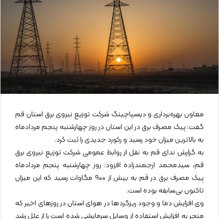
ی
م
ی
ل
معاون بهره‌برداری و دیسپاچینگ شرکت توزیع نیروی برق استان قم
گفت: پیک مصرف برق در این استان در روز چهارشنبه پنجم مردادماه
به بالاترین میزان خود رسید و رکورد جدیدی را ثبت کرد.
به گزارش ندای قم به نقل از روابط عمومی شرکت توزیع نیروی برق
قم، سیدمحمد ارجمندزاده افزود: روز چهارشنبه پنجم مردادماه
پیک مصرف برق در قم به بیش از ۹۰۰ مگاوات رسید که این میزان
تاکنون بی‌سابقه بوده است.
وی افزایش دما و وجود ریزگردها در هوای استان در روزهای اخیر که
منجر به افزایش استفاده از وسایل سرمایشی شده است را از علل رشد