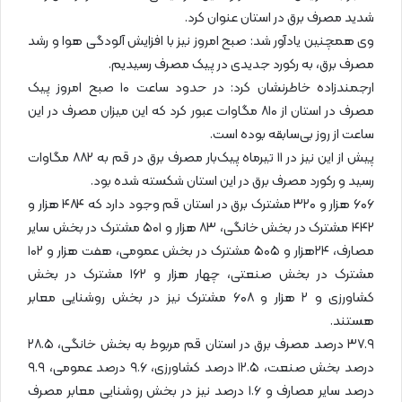
شدید مصرف برق در استان عنوان کرد.
وی همچنین یادآور شد: صبح امروز نیز با افزایش آلودگی هوا و رشد
مصرف برق، به رکورد جدیدی در پیک مصرف رسیدیم.
ارجمندزاده خاطرنشان کرد: در حدود ساعت ۱۰ صبح امروز پیک
مصرف در استان از ۸۱۰ مگاوات عبور کرد که این میزان مصرف در این
ساعت از روز بی‌سابقه بوده است.
پیش از این نیز در ۱۱ تیرماه پیک‌بار مصرف برق در قم به ۸۸۲ مگاوات
رسید و رکورد مصرف برق در این استان شکسته شده بود.
۶۰۶ هزار و ۳۲۰ مشترک برق در استان قم وجود دارد که ۴۸۴ هزار و
۴۴۲ مشترک در بخش خانگی، ۸۳ هزار و ۵۰۱ مشترک در بخش سایر
مصارف، ۲۴هزار و ۵۰۵ مشترک در بخش عمومی،‌ هفت هزار و ۱۰۲
مشترک در بخش صنعتی، چهار هزار و ۱۶۲ مشترک در بخش
کشاورزی و ۲ هزار و ۶۰۸ مشترک نیز در بخش روشنایی معابر
هستند.
۳۷.۹ درصد مصرف برق در استان قم مربوط به بخش خانگی، ۲۸.۵
درصد بخش صنعت، ۱۲.۵ درصد کشاورزی، ۹.۶ درصد عمومی، ۹.۹
درصد سایر مصارف و ۱.۶ درصد نیز در بخش روشنایی معابر مصرف