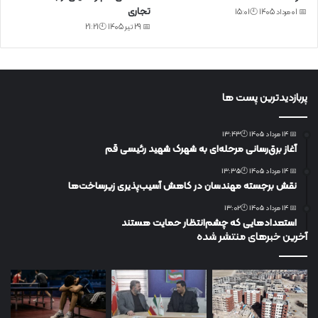
تجاری
📅 01 مرداد 1405 🕙15:01
📅 29 تیر 1405 🕙21:21
پربازدیدترین پست ها
📅 14 مرداد 1405 🕙13:43
آغاز برق‌رسانی مرحله‌ای به شهرک شهید رئیسی قم
📅 14 مرداد 1405 🕙13:35
نقش برجسته مهندسان در کاهش آسیب‌پذیری زیرساخت‌ها
📅 14 مرداد 1405 🕙13:02
استعدادهایی که چشم‌انتظار حمایت هستند
آخرین خبرهای منتشر شده