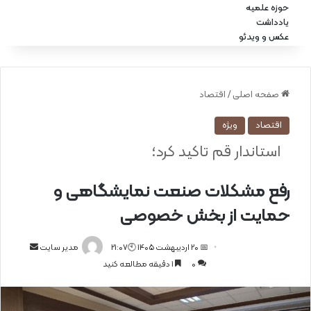
حوزه علمیه
یادداشت
عکس و ویدئو
صفحه اصلی
/
اقتصاد
اقتصاد
ویژه
استاندار قم تاکید کرد؛
رفع مشکلات صنعت نمایشگاهی و
حمایت از بخش خصوصی
📅 20 اردیبهشت 1405 🕙21:07
ا
مدیر سایت
0
1 دقیقه مطالعه کنید
ر
س
ا