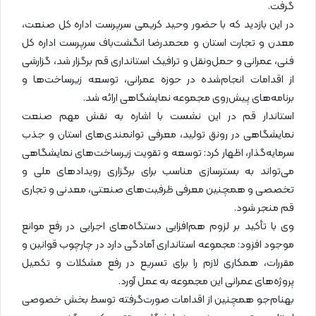
گرفت.
در این بازدید که با حضور وحید کریمی سرپرست اداره کل صنعت،
معدن و تجارت استان و محمدرضا انگشت‌باف سرپرست اداره کل
فنی، عمرانی و حمل‌ونقل و ترافیک استانداری قم برگزار شد، گزارشی
از اقدامات انجام‌شده در حوزه عمرانی، توسعه زیرساخت‌ها و
برنامه‌های پیش‌روی مجموعه نمایشگاهی ارائه شد.
استاندار قم در این نشست با اشاره به نقش مهم صنعت
نمایشگاهی در رونق تولید، معرفی توانمندی‌های استان و جذب
سرمایه‌گذار، اظهار کرد: توسعه و تقویت زیرساخت‌های نمایشگاهی
می‌تواند به بسترسازی مناسب برای برگزاری رویدادهای ملی و
تخصصی و همچنین معرفی ظرفیت‌های صنعتی، معدنی و تجاری
قم منجر شود.
وی با تأکید بر لزوم هم‌افزایی دستگاه‌های اجرایی در رفع موانع
موجود افزود: مجموعه استانداری آمادگی دارد در چارچوب قوانین و
مقررات، همکاری لازم را برای تسریع در رفع مشکلات و تکمیل
پروژه‌های عمرانی این مجموعه به عمل آورد.
بهنام‌جو همچنین از اقدامات صورت‌گرفته توسط بخش خصوصی