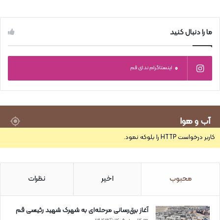
ما را دنبال کنید
0
اینستاگرام ندای قم
آب و هوا
کاربر درخواست HTTP را بلوکه نمود.
محبوب
اخیر
نظرات
آغاز برق‌رسانی مرحله‌ای به شهرک شهید رئیسی قم