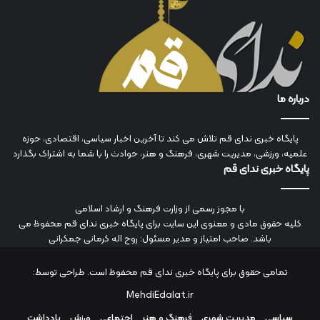
درباره ما
پایگاه خبری ندای قم تلاش می کند تا آخرین اخبار سیاسی، اقتصادی، حوزه
علمیه، ورزشی، مدیریت شهری، فرهنگ و هنر، حوادث را با شما به اشتراک بگذارد
پایگاه خبری ندای قم
با مجوز رسمی از وزارت فرهنگ و ارشاد اسلامی
کلیه حقوق مادی و معنوی این سایت برای پایگاه خبری ندای قم محفوظ می
باشد. صاحب امتیاز و مدیر مسئول: روح اله کرمانی جمکرانی
تمامی حقوق برای پایگاه خبری ندای قم محفوظ است. طراحی توسط:
MehdiEdalat.ir
سیاسی
مدیریت شهری
فرهنگ و هنر
اجتماعی
ورزش
یادداشت