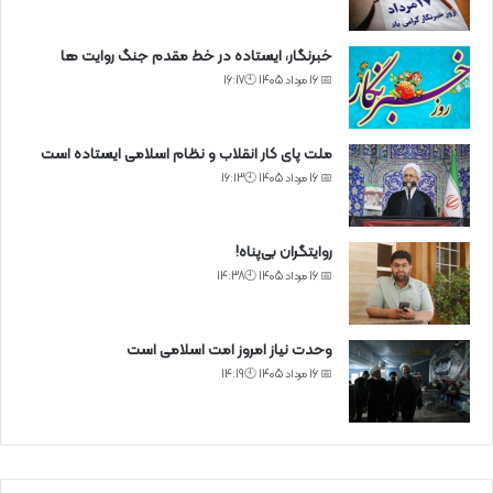
خبرنگار، ایستاده در خط مقدم جنگ روایت ها
📅 16 مرداد 1405 🕙16:17
ملت پای کار انقلاب و نظام اسلامی ایستاده است
📅 16 مرداد 1405 🕙16:13
روایتگران بی‌پناه!
📅 16 مرداد 1405 🕙14:38
وحدت نیاز امروز امت اسلامی است
📅 16 مرداد 1405 🕙14:19