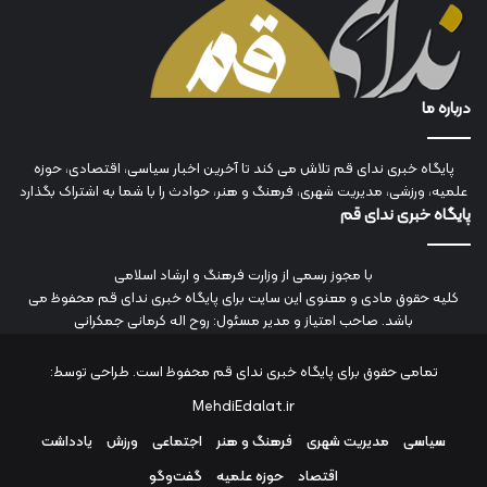
درباره ما
پایگاه خبری ندای قم تلاش می کند تا آخرین اخبار سیاسی، اقتصادی، حوزه
علمیه، ورزشی، مدیریت شهری، فرهنگ و هنر، حوادث را با شما به اشتراک بگذارد
پایگاه خبری ندای قم
با مجوز رسمی از وزارت فرهنگ و ارشاد اسلامی
کلیه حقوق مادی و معنوی این سایت برای پایگاه خبری ندای قم محفوظ می
باشد. صاحب امتیاز و مدیر مسئول: روح اله کرمانی جمکرانی
تمامی حقوق برای پایگاه خبری ندای قم محفوظ است. طراحی توسط:
MehdiEdalat.ir
سیاسی
مدیریت شهری
فرهنگ و هنر
اجتماعی
ورزش
یادداشت
اقتصاد
حوزه علمیه
گفت‌وگو