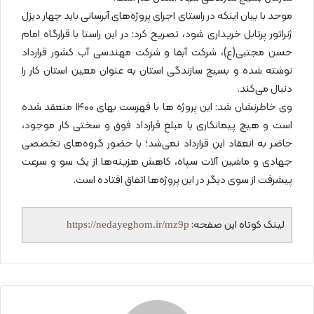
موحد با بیان اینکه در راستای اجرای پروژه‌های آبرسانی باید چهار دیزل
ژنراتور پرتابل خریداری شود، تصریح کرد: در این راستا با قرارگاه امام
حسن مجتبی(ع)، شرکت آبفا و شرکت مهندسی آب کشور قرارداد
نوشته شده و بسیج سازندگی استان به عنوان معین استان کار را
دنبال می‌کند.
وی خاطرنشان شد: این پروژه ها با فهرست بهای ۱۴۰۰ منعقد شده
است و هیچ پیمانکاری با مبلغ قرارداد فوق و سختی کار موجود،
حاضر به انعقاد این قرارداد نمی‌شد؛ با حضور گروه‌های تخصصی
جهادی و ماشین آلات سپاه، کاهش هزینه‌ها از یک سو و سرعت
پیشرفت از سوی دیگر در این پروژه‌ها اتفاق افتاده است.
لینک کوتاه این صفحه:
https://nedayeghom.ir/mz9p