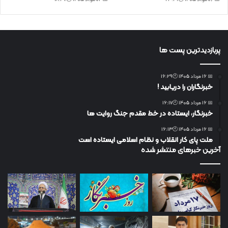
پربازدیدترین پست ها
📅 16 مرداد 1405 🕙16:29
خبرنگاران را دریابید !
📅 16 مرداد 1405 🕙16:17
خبرنگار، ایستاده در خط مقدم جنگ روایت ها
📅 16 مرداد 1405 🕙16:13
ملت پای کار انقلاب و نظام اسلامی ایستاده است
آخرین خبرهای منتشر شده