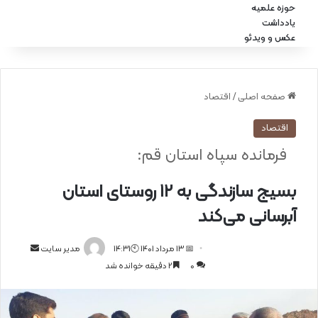
حوزه علمیه
یادداشت
عکس و ویدئو
صفحه اصلی
/
اقتصاد
اقتصاد
فرمانده سپاه استان قم:
بسیج سازندگی به ۱۲ روستای استان
آبرسانی می‌کند
📅 13 مرداد 1401 🕙14:31
ا
مدیر سایت
0
2 دقیقه خوانده شد
ر
س
ا
ل