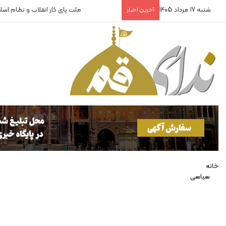
شنبه 17 مرداد 1405
روایتگران بی‌پناه!
آخرین اخبار
خانه
سیاسی