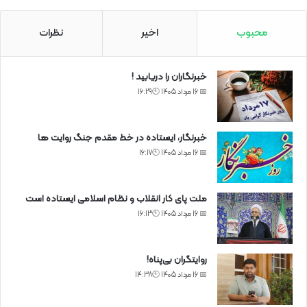
محبوب
اخیر
نظرات
خبرنگاران را دریابید !
📅 16 مرداد 1405 🕙16:29
خبرنگار، ایستاده در خط مقدم جنگ روایت ها
📅 16 مرداد 1405 🕙16:17
ملت پای کار انقلاب و نظام اسلامی ایستاده است
📅 16 مرداد 1405 🕙16:13
روایتگران بی‌پناه!
📅 16 مرداد 1405 🕙14:38