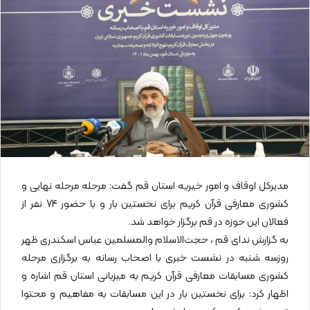
ا
ی
م
ی
ل
مدیرکل اوقاف و امور خیریه استان قم گفت: مرحله مرحله نهایی و
کشوری معارفی قرآن کریم برای نخستین بار و با حضور 74 نفر از
فعالان این حوزه در قم برگزار خواهد شد.
به گزارش ندای قم ، حجت‌الاسلام والمسلمین عباس اسکندری ظهر
روزسه شنبه در نشست خبری با اصحاب رسانه به برگزاری مرحله
کشوری مسابقات معارفی قرآن کریم به میزبانی استان قم اشاره و
اظهار کرد: برای نخستین بار در این مسابقات به مفاهیم و محتوا