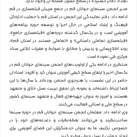
تعداد دفاتر گسترده در سطح کشور، مشابه آن وجود ندارد.
مدیر انجمن سینمای جوانان قم در جمع مربیان فیلمسازی در قم
ادامه داد: دفتر نمایندگی این انجمن در استان قم با حمایت اداره‌کل
فرهنگ و ارشاد اسلامی در حال اجرا و توسعه حوزه برنامه‌های
آموزشی است و در یک‌سال گذشته دوره‌های «فیلمسازی جامع»،
«فیلمسازی تعاملی داستانی» و «تعاملی مستند در استان قم»،
روند اطلاع‌رسانی و پذیرش را مطابق با ضوابط و مقررات ابلاغی ستاد
مرکزی طی نموده است.
منتظری در ادامه یکی از اولویت‌های انجمن سینمای جوانان قم در
یک‌سال اخیر را ارتقای سطح کیفی آموزش عنوان کرد و افزود: استادان
حاضر در این نشست، یا هنرجوی انجمن بوده‌اند یا سال‌ها با این
فضا ارتباط داشته‌اند و نمونه بارز تحقق تربیت نسل خلاق و متعهد
هستند و امروز به عنوان چهره‌های فعال و متعهد سینمای کشور
در سطح ملی و استانی فعالیت می‌کنند.
وی ادامه داد: معلمان انجمن سینمای جوانان قم در حوزه سینما
صاحب‌نظرند و می‌توانند نقطه‌نظرات و دغدغه‌های خود را در
خصوص تکلیف ما به عنوان خدمتگزاران این فضای آموزشی برای
ایجاد حمایت از نسل جوان مطرح کنند.