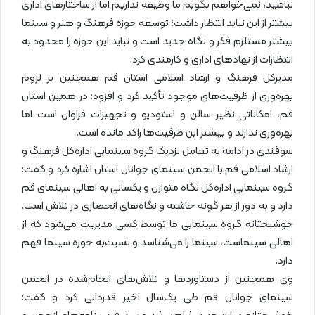
نباشید، نمی‌خواهم بگویم ما وظیفه نداریم اما از ساختارهای اداری
بیشتر از این نباید انتظار داشت؛ توسعه حوزه فرهنگ و هنر و سینما
بیشتر مستلزم فکر و نگاه جدید است و نباید این حوزه را محدود به
انتظارات از نهادهای اداری و کارمندی کرد.
مدیرکل فرهنگ و ارشاد اسلامی استان قم همچنین بر لزوم
بهره‌وری از ظرفیت‌های موجود تأکید کرد و افزود: در همین استان
قم، امکاناتی نظیر سالن و استودیو و تجهیزات فراوان است اما
بهره‌وری ندارند و بیشتر این ظرفیت‌ها راکد مانده است.
سوقندی در ادامه به تعامل نزدیک گروه سینمایی اداره‌کل فرهنگ و
ارشاد اسلامی قم با انجمن سینمای جوانان استان اشاره کرد و گفت:
گروه سینمایی اداره‌کل نگاه متوازن و یکسانی به اهالی سینمای قم
دارد و به دور از هر گونه حاشیه و نگاه‌های انحصاری در تلاش است.
خوشبختانه گروه سینمایی ما توسط کسی مدیریت می‌شود که از
اهالی سینماست، سینما را می‌شناسد و نسبت‌به حوزه سینما فهم
دارد.
وی همچنین از دستاوردها و تلاش‌های انجام‌شده در انجمن
سینمای جوانان قم طی یک‌سال اخیر قدردانی کرد و گفت: