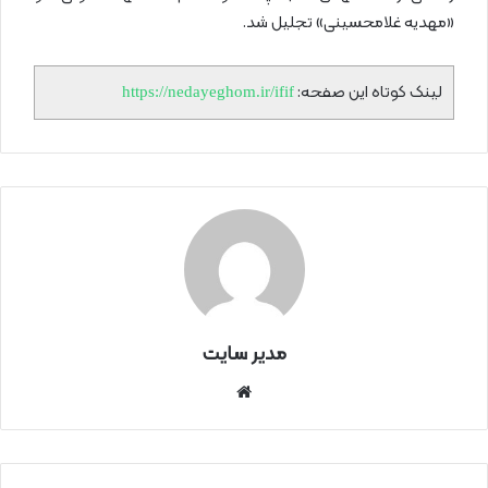
«مهدیه غلامحسینی» تجلیل شد.
لینک کوتاه این صفحه:
https://nedayeghom.ir/ifif
مدیر سایت
سای
ت
اینتر
نتی