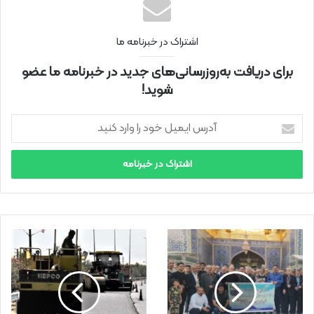
اشتراک در خبرنامه ما
برای دریافت به‌روزرسانی‌های جدید در خبرنامه ما عضو
شوید!
آ
د
ر
س
ا
ی
م
ی
ل
خ
و
د
ر
ا