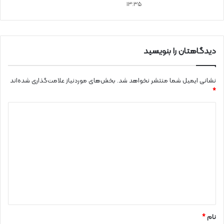
13:35
دیدگاهتان را بنویسید
نشانی ایمیل شما منتشر نخواهد شد.
بخش‌های موردنیاز علامت‌گذاری شده‌اند
*
د
ی
د
گ
ا
ه
*
نام
*