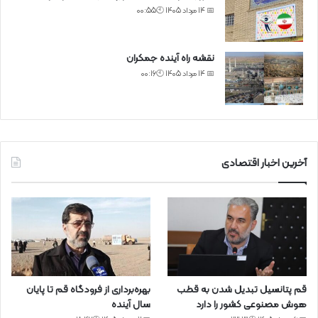
📅 14 مرداد 1405 🕙00:55
نقشه راه آینده جمکران
📅 14 مرداد 1405 🕙00:16
آخرین اخبار اقتصادی
قم پتانسیل تبدیل شدن به قطب
بهره‌برداری از فرودگاه قم تا پایان
هوش مصنوعی کشور را دارد
سال آینده