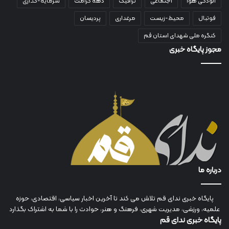
آلودگی هوا
اجتماعی
ترافیک
دهه کرامت
سرمایه-گذاری
فوتبال
محیط-زیست
مرغداری
پردیسان
کنگره ملی شهدای استان قم
مجوز پایگاه خبری
درباره ما
پایگاه خبری ندای قم تلاش می کند تا آخرین اخبار سیاسی، اقتصادی، حوزه
علمیه، ورزشی، مدیریت شهری، فرهنگ و هنر، حوادث را با شما به اشتراک بگذارد
پایگاه خبری ندای قم