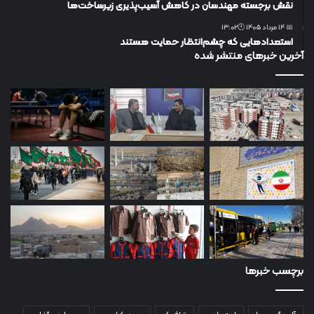
نقش برجسته مهندسان در کاهش آسیب‌پذیری زیرساخت‌ها
📅 14 مرداد 1405 🕙13:02
استعدادهایی که چشم‌انتظار حمایت هستند
آخرین خبرهای منتشر شده
برچسب خبرها