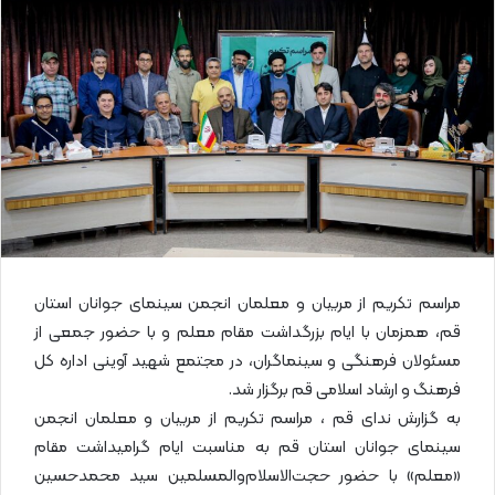
ل
ا
ی
م
ی
ل
مراسم تکریم از مربیان و معلمان انجمن سینمای جوانان استان
قم، همزمان با ایام بزرگداشت مقام معلم و با حضور جمعی از
مسئولان فرهنگی و سینماگران، در مجتمع شهید آوینی اداره کل
فرهنگ و ارشاد اسلامی قم برگزار شد.
به گزارش ندای قم ، مراسم تکریم از مربیان و معلمان انجمن
سینمای جوانان استان قم به مناسبت ایام گرامیداشت مقام
«معلم» با حضور حجت‌الاسلام‌والمسلمین سید محمدحسین