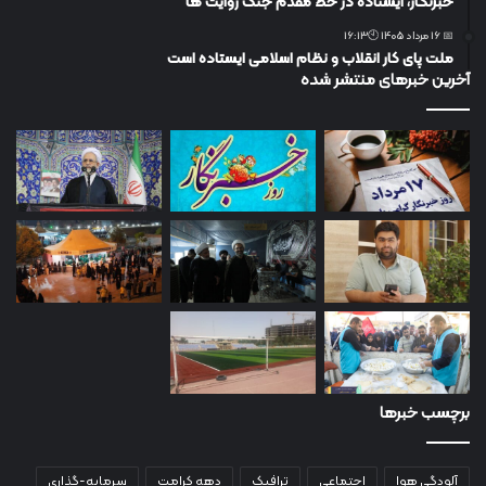
خبرنگار، ایستاده در خط مقدم جنگ روایت ها
📅 16 مرداد 1405 🕙16:13
ملت پای کار انقلاب و نظام اسلامی ایستاده است
آخرین خبرهای منتشر شده
برچسب خبرها
آلودگی هوا
اجتماعی
ترافیک
دهه کرامت
سرمایه-گذاری