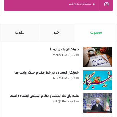
0
اینستاگرام ندای قم
محبوب
اخیر
نظرات
خبرنگاران را دریابید !
📅 16 مرداد 1405 🕙16:29
خبرنگار، ایستاده در خط مقدم جنگ روایت ها
📅 16 مرداد 1405 🕙16:17
ملت پای کار انقلاب و نظام اسلامی ایستاده است
📅 16 مرداد 1405 🕙16:13