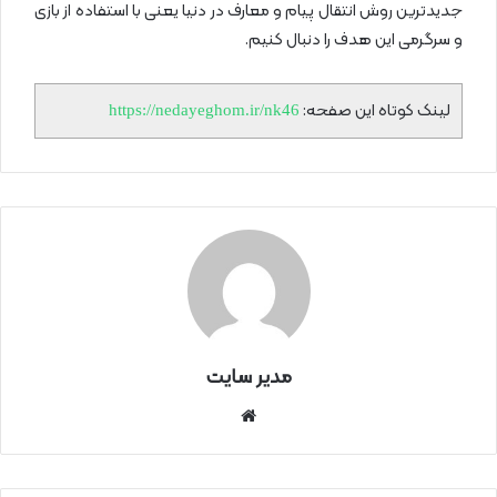
جدیدترین روش انتقال پیام و معارف در دنیا یعنی با استفاده از بازی
و سرگرمی این هدف را دنبال کنیم.
لینک کوتاه این صفحه:
https://nedayeghom.ir/nk46
مدیر سایت
سای
ت
اینتر
نتی