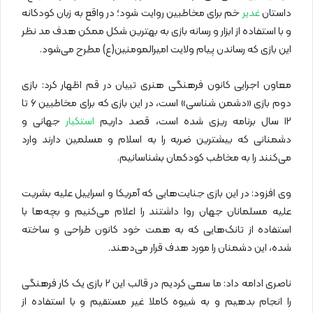
داستان
غدیر
خم برای مخاطبین روایت شود؛ در واقع به زبان کودکانه
و با استفاده از ابزار و رسانه‌ بازی به بهترین شکل ممکن هدف مد نظر
این بازی که رساندن پیام ولایت امیرالمومنین(ع) مطرح می‌شود.
معاون اجرایی کانون فرهنگی هنری تبیان در قم اظهار کرد: بازی
دوم بازی «دشمن شناسی» است، در این بازی که برای مخاطبین ۶ تا
۱۲ سال برنامه ریزی شده است، قصد داریم
استکبار
جهانی و
دشمنانی که بیشترین ضربه را به اسلام و مسلمین دارند وارد
می‌کنند را به مخاطب کودکمان بشناسانیم.
وی افزود: در این بازی جنایت‌هایی که آمریکا و اسراییل علیه بشریت
علیه مسلمانان جهان روا داشتند را اعلام می‌کنیم و بچه‌ها با
استفاده از تانک‌هایی که به همت خود کانون طراحی و ساخته
شده، این دشمنان را مورد هدف قرار می‌دهند.
ناصری ادامه داد: ما سعی کردیم در قالب این ۲ بازی یک کار فرهنگی
را انجام بدهیم و به شیوه کاملا غیر مستقیم و با استفاده از