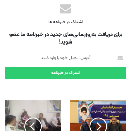
اشتراک در خبرنامه ما
برای دریافت به‌روزرسانی‌های جدید در خبرنامه ما عضو
شوید!
آ
د
ر
س
ا
ی
م
ی
ل
خ
و
د
ر