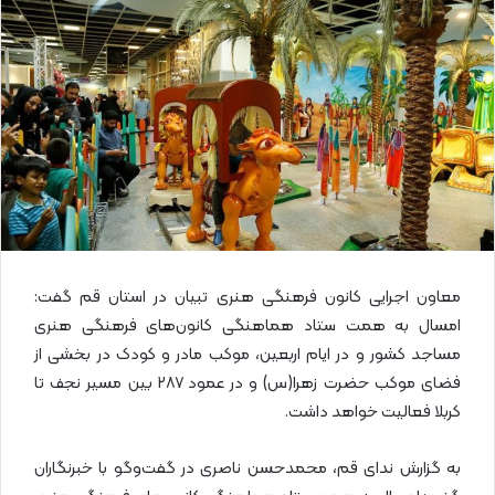
ا
ی
م
ی
ل
معاون اجرایی کانون فرهنگی هنری تبیان در استان قم گفت:
امسال به همت ستاد هماهنگی کانون‌های فرهنگی هنری
مساجد کشور و در ایام اربعین، موکب مادر و کودک در بخشی از
فضای موکب حضرت زهرا(س) و در عمود ۲۸۷ بین مسیر نجف تا
کربلا فعالیت خواهد داشت.
به گزارش ندای قم، محمدحسن ناصری در گفت‌وگو با خبرنگاران